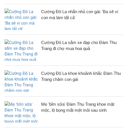
Cường Đô La nhắn nhủ con gái: 'Ba sẽ vì
con mà làm tất cả'
Cường Đô La sắm xe đạp cho Đàm Thu
Trang đi chợ mua hoa quả
Cường Đô La khoe khoảnh khắc Đàm Thu
Trang chăm con gái
Mẹ 'bỉm sữa' Đàm Thu Trang khoe mặt
mộc, lộ bọng mắt mệt mỏi sau sinh