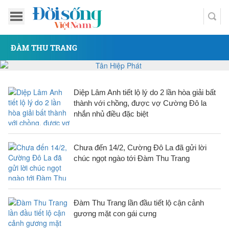
ĐÀM THU TRANG
Diệp Lâm Anh tiết lộ lý do 2 lần hòa giải bất
thành với chồng, được vợ Cường Đô la
nhắn nhủ điều đặc biệt
Chưa đến 14/2, Cường Đô La đã gửi lời
chúc ngọt ngào tới Đàm Thu Trang
Đàm Thu Trang lần đầu tiết lộ cận cảnh
gương mặt con gái cưng