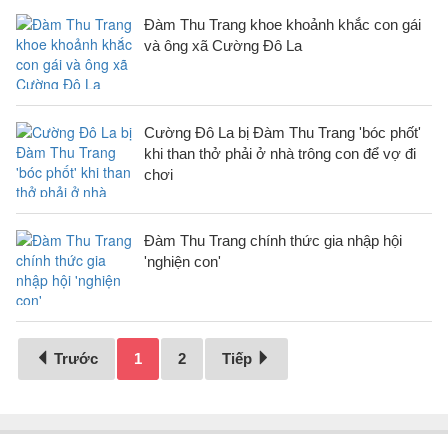
Đàm Thu Trang khoe khoảnh khắc con gái
và ông xã Cường Đô La
Cường Đô La bị Đàm Thu Trang 'bóc phốt'
khi than thở phải ở nhà trông con để vợ đi
chơi
Đàm Thu Trang chính thức gia nhập hội
'nghiện con'
Trước
1
2
Tiếp