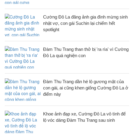
Cường Đô La đăng ảnh gia đình mừng sinh
nhật vợ, con gái Suchin lại chiếm hết
spotlight
Đàm Thu Trang than thở bị 'ra rìa' vì Cường
Đô La quá nghiện con
Đàm Thu Trang dần hé lộ gương mặt của
con gái, ai cũng khen giống Cường Đô La ở
điểm này
Khoe ảnh đạp xe, Cường Đô La vô tình để
lộ vóc dáng Đàm Thu Trang sau sinh