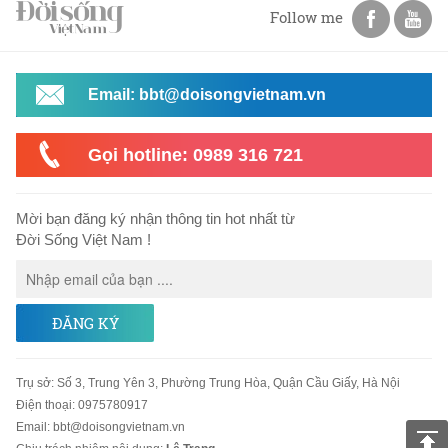
Follow me
Email: bbt@doisongvietnam.vn
Gọi hotline: 0989 316 721
Mời bạn đăng ký nhận thông tin hot nhất từ
Đời Sống Việt Nam !
ĐĂNG KÝ
Trụ sở
:
Số 3, Trung Yên 3, Phường Trung Hòa, Quận Cầu Giấy, Hà Nội
Điện thoại:
0975780917
Email
:
bbt@doisongvietnam.vn