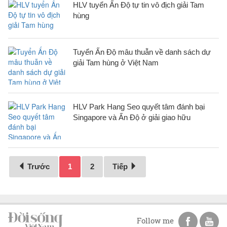
HLV tuyển Ấn Độ tự tin vô địch giải Tam
hùng
Tuyển Ấn Độ mâu thuẫn về danh sách dự
giải Tam hùng ở Việt Nam
HLV Park Hang Seo quyết tâm đánh bại
Singapore và Ấn Độ ở giải giao hữu
Trước
1
2
Tiếp
Follow me