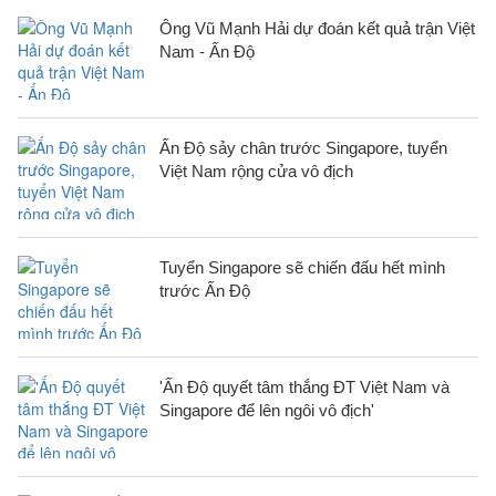
Ông Vũ Mạnh Hải dự đoán kết quả trận Việt
Nam - Ấn Độ
Ấn Độ sảy chân trước Singapore, tuyển
Việt Nam rộng cửa vô địch
Tuyển Singapore sẽ chiến đấu hết mình
trước Ấn Độ
'Ấn Độ quyết tâm thắng ĐT Việt Nam và
Singapore để lên ngôi vô địch'