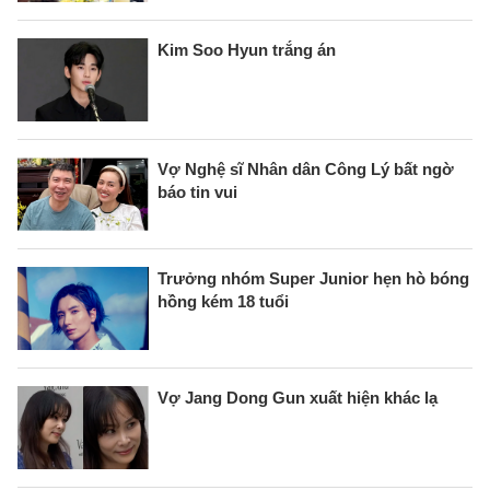
Kim Soo Hyun trắng án
Vợ Nghệ sĩ Nhân dân Công Lý bất ngờ
báo tin vui
Trưởng nhóm Super Junior hẹn hò bóng
hồng kém 18 tuổi
Vợ Jang Dong Gun xuất hiện khác lạ