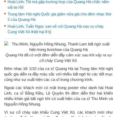
Hoài Linh: Tôi mà gặp trường hợp của Quang Hà chắc nằm
sải lai rồi!
Trung tâm Hội nghị Quốc gia giảm nửa giá cho đêm nhạc thứ
2 của Quang Hà
Hoài Linh, Tuấn Ngọc san sẻ với Quang Hà sau vụ cháy
Cung Việt Xô thiệt hại 8 tỷ
Quang Hà đã có một đêm diễn đầy cảm xúc sau khi xảy ra sự
cố cháy Cung Việt Xô.
Đêm nhạc tối 1/10 của ca sĩ Quang Hà tại Trung tâm Hội nghị
quốc gia diễn ra đầy màu sắc với nhiều bất ngờ từ các tiết mục
cũng như sự xuất hiện các ca sĩ trong chương trình.
Ngoài các khách mời có mặt trong poster như danh hài Hoài
Linh, ca sĩ Bằng Kiều, Lệ Quyên thì đêm diễn thứ hai khiến
nhiều khán giả bất ngờ khi có xuất hiện của ca sĩ Thu Minh và
Nguyễn Hồng Nhung.
Vì sự cố cháy sân khấu Cung Việt Xô, các khách mời như