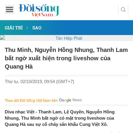
GIẢI TRÍ
SAO
Thu Minh, Nguyễn Hồng Nhung, Thanh Lam
bất ngờ xuất hiện trong liveshow của
Quang Hà
Thứ tư, 02/10/2019, 09:54 (GMT+7)
Theo dõi Đời Sống Việt Nam trên
Diva nhạc Việt - Thanh Lam, Lệ Quyên, Nguyễn Hồng
Nhung, Thu Minh bất ngờ có mặt trong liveshow của
Quang Hà sau sự cố cháy sân khấu Cung Việt Xô.