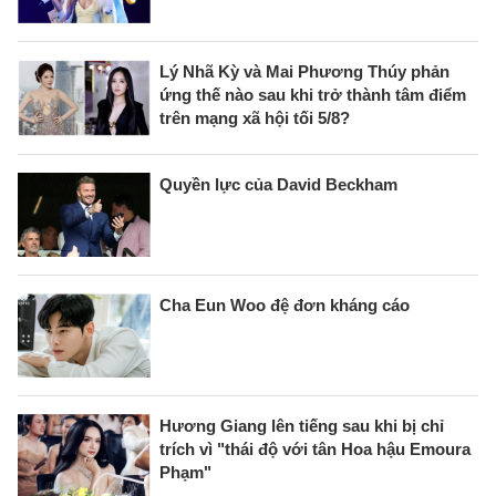
Lý Nhã Kỳ và Mai Phương Thúy phản
ứng thế nào sau khi trở thành tâm điểm
trên mạng xã hội tối 5/8?
Quyền lực của David Beckham
Cha Eun Woo đệ đơn kháng cáo
Hương Giang lên tiếng sau khi bị chỉ
trích vì "thái độ với tân Hoa hậu Emoura
Phạm"