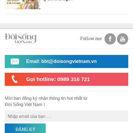
Follow me
Email: bbt@doisongvietnam.vn
Gọi hotline: 0989 316 721
Mời bạn đăng ký nhận thông tin hot nhất từ
Đời Sống Việt Nam !
ĐĂNG KÝ