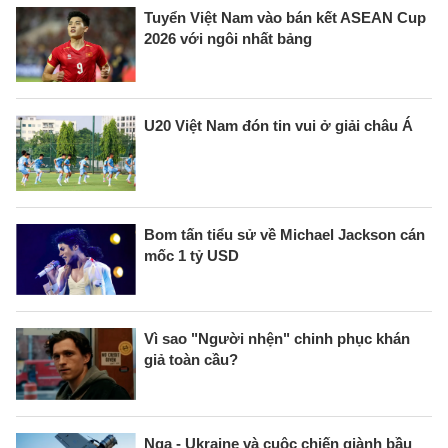
Tuyển Việt Nam vào bán kết ASEAN Cup
2026 với ngôi nhất bảng
U20 Việt Nam đón tin vui ở giải châu Á
Bom tấn tiểu sử về Michael Jackson cán
mốc 1 tỷ USD
Vì sao "Người nhện" chinh phục khán
giả toàn cầu?
Nga - Ukraine và cuộc chiến giành bầu