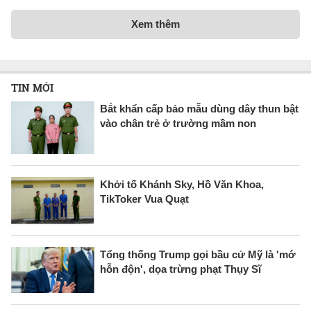
Xem thêm
TIN MỚI
Bắt khẩn cấp bảo mẫu dùng dây thun bật
vào chân trẻ ở trường mầm non
Khởi tố Khánh Sky, Hồ Văn Khoa,
TikToker Vua Quạt
Tổng thống Trump gọi bầu cử Mỹ là 'mớ
hỗn độn', dọa trừng phạt Thụy Sĩ