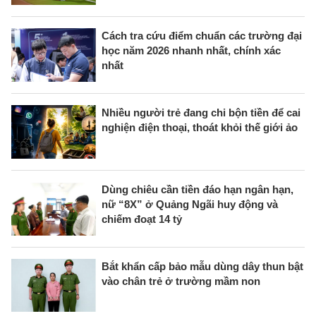
Cách tra cứu điểm chuẩn các trường đại
học năm 2026 nhanh nhất, chính xác
nhất
Nhiều người trẻ đang chi bộn tiền để cai
nghiện điện thoại, thoát khỏi thế giới ảo
Dùng chiêu cần tiền đáo hạn ngân hạn,
nữ “8X” ở Quảng Ngãi huy động và
chiếm đoạt 14 tỷ
Bắt khẩn cấp bảo mẫu dùng dây thun bật
vào chân trẻ ở trường mầm non