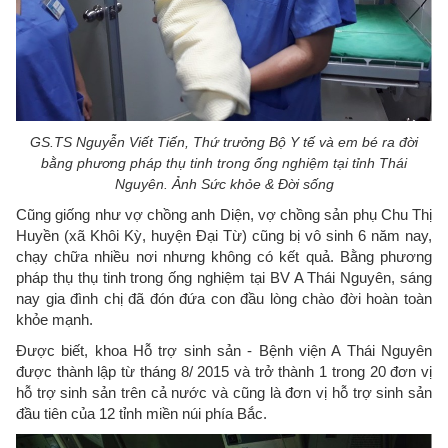
GS.TS Nguyễn Viết Tiến, Thứ trưởng Bộ Y tế và em bé ra đời
bằng phương pháp thụ tinh trong ống nghiệm tại tỉnh Thái
Nguyên. Ảnh Sức khỏe & Đời sống
Cũng giống như vợ chồng anh Diện, vợ chồng sản phụ Chu Thị
Huyền (xã Khôi Kỳ, huyện Đại Từ) cũng bị vô sinh 6 năm nay,
chạy chữa nhiều nơi nhưng không có kết quả. Bằng phương
pháp thụ thụ tinh trong ống nghiệm tại BV A Thái Nguyên, sáng
nay gia đình chị đã đón đứa con đầu lòng chào đời hoàn toàn
khỏe mạnh.
Được biết, khoa Hỗ trợ sinh sản - Bệnh viện A Thái Nguyên
được thành lập từ tháng 8/ 2015 và trở thành 1 trong 20 đơn vị
hỗ trợ sinh sản trên cả nước và cũng là đơn vị hỗ trợ sinh sản
đầu tiên của 12 tỉnh miền núi phía Bắc.