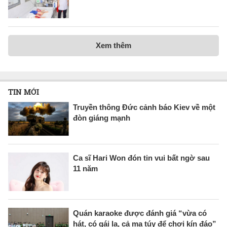
Xem thêm
TIN MỚI
Truyền thông Đức cảnh báo Kiev về một
đòn giáng mạnh
Ca sĩ Hari Won đón tin vui bất ngờ sau
11 năm
Quán karaoke được đánh giá “vừa có
hát, có gái lạ, cả ma túy để chơi kín đáo”