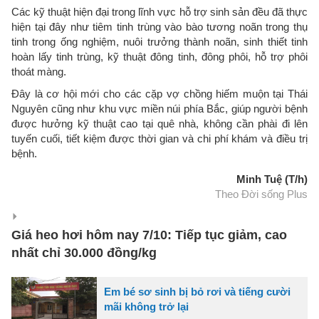
Các kỹ thuật hiện đại trong lĩnh vực hỗ trợ sinh sản đều đã thực
hiện tại đây như tiêm tinh trùng vào bào tương noãn trong thụ
tinh trong ống nghiệm, nuôi trưởng thành noãn, sinh thiết tinh
hoàn lấy tinh trùng, kỹ thuật đông tinh, đông phôi, hỗ trợ phôi
thoát màng.
Đây là cơ hội mới cho các cặp vợ chồng hiếm muộn tại Thái
Nguyên cũng như khu vực miền núi phía Bắc, giúp người bệnh
được hưởng kỹ thuật cao tại quê nhà, không cần phài đi lên
tuyến cuối, tiết kiệm được thời gian và chi phí khám và điều trị
bệnh.
Minh Tuệ (T/h)
Theo Đời sống Plus
Giá heo hơi hôm nay 7/10: Tiếp tục giảm, cao
nhất chỉ 30.000 đồng/kg
Em bé sơ sinh bị bỏ rơi và tiếng cười
mãi không trở lại