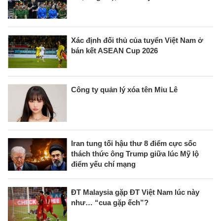
Xác định đối thủ của tuyển Việt Nam ở
bán kết ASEAN Cup 2026
Công ty quản lý xóa tên Miu Lê
Iran tung tối hậu thư 8 điểm cực sốc
thách thức ông Trump giữa lúc Mỹ lộ
điểm yếu chí mạng
ĐT Malaysia gặp ĐT Việt Nam lúc này
như… “cua gặp ếch”?