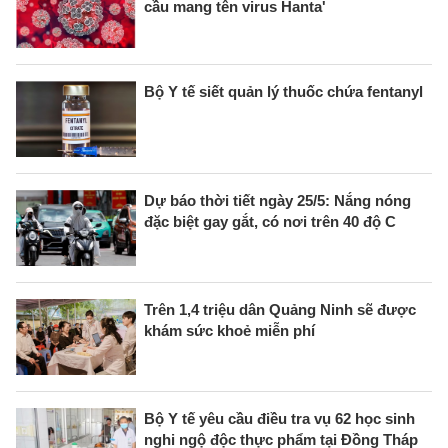
cầu mang tên virus Hanta'
Bộ Y tế siết quản lý thuốc chứa fentanyl
Dự báo thời tiết ngày 25/5: Nắng nóng
đặc biệt gay gắt, có nơi trên 40 độ C
Trên 1,4 triệu dân Quảng Ninh sẽ được
khám sức khoẻ miễn phí
Bộ Y tế yêu cầu điều tra vụ 62 học sinh
nghi ngộ độc thực phẩm tại Đồng Tháp