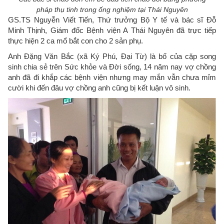
pháp thụ tinh trong ống nghiệm tại Thái Nguyên
GS.TS Nguyễn Viết Tiến, Thứ trưởng Bộ Y tế và bác sĩ Đỗ
Minh Thịnh, Giám đốc Bệnh viện A Thái Nguyên đã trực tiếp
thực hiện 2 ca mổ bắt con cho 2 sản phụ.
Anh Đặng Văn Bắc (xã Ký Phú, Đại Từ) là bố của cặp song
sinh chia sẻ trên Sức khỏe và Đời sống, 14 năm nay vợ chồng
anh đã đi khắp các bệnh viện nhưng may mắn vẫn chưa mỉm
cười khi đến đâu vợ chồng anh cũng bị kết luận vô sinh.