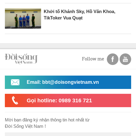
Khởi tố Khánh Sky, Hồ Văn Khoa,
TikToker Vua Quạt
Follow me
Email: bbt@doisongvietnam.vn
Gọi hotline: 0989 316 721
Mời bạn đăng ký nhận thông tin hot nhất từ
Đời Sống Việt Nam !