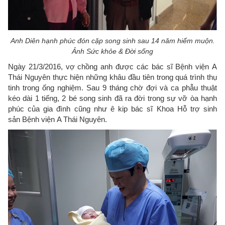
Anh Diên hạnh phúc đón cặp song sinh sau 14 năm hiếm muộn.
Ảnh Sức khỏe & Đời sống
Ngày 21/3/2016, vợ chồng anh được các bác sĩ Bệnh viện A
Thái Nguyên thực hiện những khâu đầu tiên trong quá trình thụ
tinh trong ống nghiệm. Sau 9 tháng chờ đợi và ca phẫu thuật
kéo dài 1 tiếng, 2 bé song sinh đã ra đời trong sự vỡ òa hạnh
phúc của gia đình cũng như ê kip bác sĩ Khoa Hỗ trợ sinh
sản Bệnh viện A Thái Nguyên.