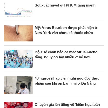
Sốt xuất huyết ở TPHCM tăng mạnh
Mỹ: Virus Bourbon được phát hiện ở
New York vẫn chưa có thuốc chữa
Bộ Y tế cảnh báo ca mắc virus Adeno
tăng, nguy cơ lây nhiều ở bể bơi
43 người nhập viện nghi ngộ độc thực
phẩm sau khi ăn bánh mì ở Đà Nẵng
Chuyên gia lên tiếng về 'hiểm họa toàn