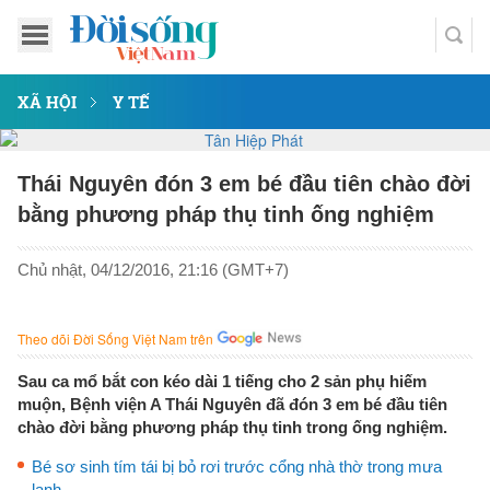
XÃ HỘI
Y TẾ
Thái Nguyên đón 3 em bé đầu tiên chào đời
bằng phương pháp thụ tinh ống nghiệm
Chủ nhật, 04/12/2016, 21:16 (GMT+7)
Theo dõi Đời Sống Việt Nam trên
Sau ca mổ bắt con kéo dài 1 tiếng cho 2 sản phụ hiếm
muộn, Bệnh viện A Thái Nguyên đã đón 3 em bé đầu tiên
chào đời bằng phương pháp thụ tinh trong ống nghiệm.
Bé sơ sinh tím tái bị bỏ rơi trước cổng nhà thờ trong mưa
lạnh