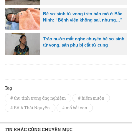
Bé sơ sinh tử vong trên bàn mổ ở Bắc
Ninh: “Bệnh viện không sai, nhưng…”
Trào nước mắt nghe chuyện bé sơ sinh
tử vong, sản phụ bị cắt tử cung
Tag
# thụ tinh trong ống nghiệm
# hiếm muộn
# BV A Thái Nguyên
# mổ bắt con
TIN KHÁC CÙNG CHUYÊN MỤC