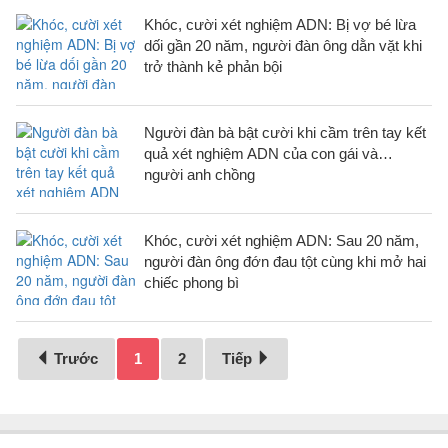
Khóc, cười xét nghiệm ADN: Bị vợ bé lừa
dối gần 20 năm, người đàn ông dằn vặt khi
trở thành kẻ phản bội
Người đàn bà bật cười khi cầm trên tay kết
quả xét nghiệm ADN của con gái và…
người anh chồng
Khóc, cười xét nghiệm ADN: Sau 20 năm,
người đàn ông đớn đau tột cùng khi mở hai
chiếc phong bì
Trước
1
2
Tiếp