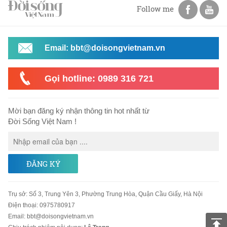
Follow me
Email: bbt@doisongvietnam.vn
Gọi hotline: 0989 316 721
Mời bạn đăng ký nhận thông tin hot nhất từ
Đời Sống Việt Nam !
ĐĂNG KÝ
Trụ sở
:
Số 3, Trung Yên 3, Phường Trung Hòa, Quận Cầu Giấy, Hà Nội
Điện thoại:
0975780917
Email
:
bbt@doisongvietnam.vn