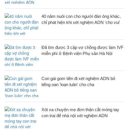
40 năm nuôi con cho người đàn ông khác,
chỉ phát hiện khi xét nghiệm ADN 'cho vui'
Đã tìm được 3 cặp vợ chồng được làm IVF
miễn phí ở Bệnh viện Phụ sản Hà Nội
Con gái gom tiền đi xét nghiệm ADN bỏ
tiếng oan 'loạn luân' cho cha
Xót xa chuyện mẹ đơn thân cắt móng tay
con trai để nhà nội xét nghiệm ADN