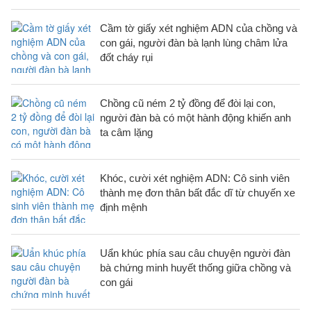
Cầm tờ giấy xét nghiệm ADN của chồng và
con gái, người đàn bà lạnh lùng châm lửa
đốt cháy rụi
Chồng cũ ném 2 tỷ đồng để đòi lại con,
người đàn bà có một hành động khiến anh
ta câm lặng
Khóc, cười xét nghiệm ADN: Cô sinh viên
thành mẹ đơn thân bất đắc dĩ từ chuyến xe
định mệnh
Uẩn khúc phía sau câu chuyện người đàn
bà chứng minh huyết thống giữa chồng và
con gái