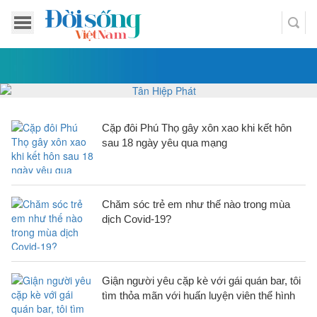
Cặp đôi Phú Thọ gây xôn xao khi kết hôn
sau 18 ngày yêu qua mạng
Chăm sóc trẻ em như thế nào trong mùa
dịch Covid-19?
Giận người yêu cặp kè với gái quán bar, tôi
tìm thỏa mãn với huấn luyện viên thể hình