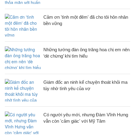
Cảm ơn 'tình một đêm' đã cho tôi hôn nhân
bền vững
Những tướng đàn ông trăng hoa chị em nên
‘dè chừng’ khi tìm hiểu
Giám đốc an ninh kể chuyện thoát khỏi ma
túy nhờ tình yêu của vợ
Có người yêu mới, nhưng Đàm Vĩnh Hưng
vẫn còn 'cảm giác' với Mỹ Tâm