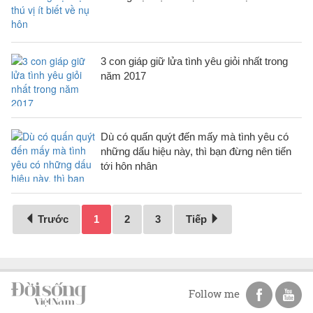
3 con giáp giữ lửa tình yêu giỏi nhất trong
năm 2017
Dù có quấn quýt đến mấy mà tình yêu có
những dấu hiệu này, thì bạn đừng nên tiến
tới hôn nhân
Trước
1
2
3
Tiếp
Follow me