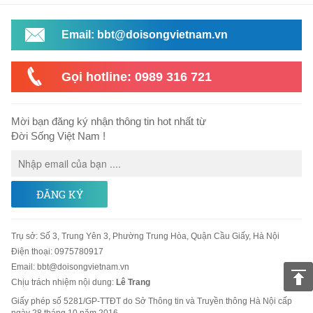
Email: bbt@doisongvietnam.vn
Gọi hotline: 0989 316 721
Mời bạn đăng ký nhận thông tin hot nhất từ
Đời Sống Việt Nam !
ĐĂNG KÝ
Trụ sở
:
Số 3, Trung Yên 3, Phường Trung Hòa, Quận Cầu Giấy, Hà Nội
Điện thoại:
0975780917
Email
:
bbt@doisongvietnam.vn
Chịu trách nhiệm nội dung:
Lê Trang
Giấy phép số 5281/GP-TTĐT do Sở Thông tin và Truyền thông Hà Nội cấp