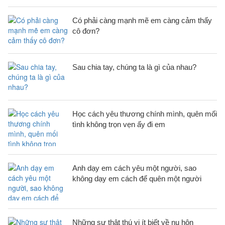
Có phải càng mạnh mẽ em càng cảm thấy
cô đơn?
Sau chia tay, chúng ta là gì của nhau?
Học cách yêu thương chính mình, quên mối
tình không trọn vẹn ấy đi em
Anh dạy em cách yêu một người, sao
không dạy em cách để quên một người
Những sự thật thú vị ít biết về nụ hôn