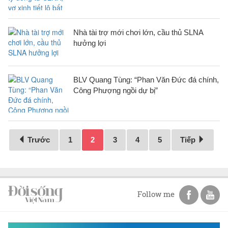
Nhà tài trợ mới chơi lớn, cầu thủ SLNA
hưởng lợi
BLV Quang Tùng: “Phan Văn Đức đá chính,
Công Phượng ngồi dự bị”
Trước
1
2
3
4
5
Tiếp
Follow me