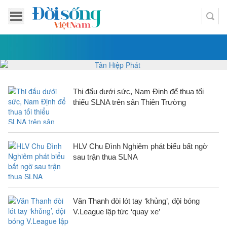
Thi đấu dưới sức, Nam Định để thua tối
thiểu SLNA trên sân Thiên Trường
HLV Chu Đình Nghiêm phát biểu bất ngờ
sau trận thua SLNA
Văn Thanh đòi lót tay ‘khủng’, đội bóng
V.League lập tức ‘quay xe’