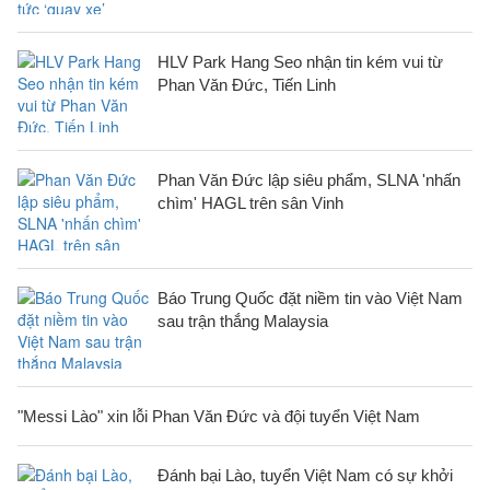
HLV Park Hang Seo nhận tin kém vui từ
Phan Văn Đức, Tiến Linh
Phan Văn Đức lập siêu phẩm, SLNA 'nhấn
chìm' HAGL trên sân Vinh
Báo Trung Quốc đặt niềm tin vào Việt Nam
sau trận thắng Malaysia
"Messi Lào" xin lỗi Phan Văn Đức và đội tuyển Việt Nam
Đánh bại Lào, tuyển Việt Nam có sự khởi