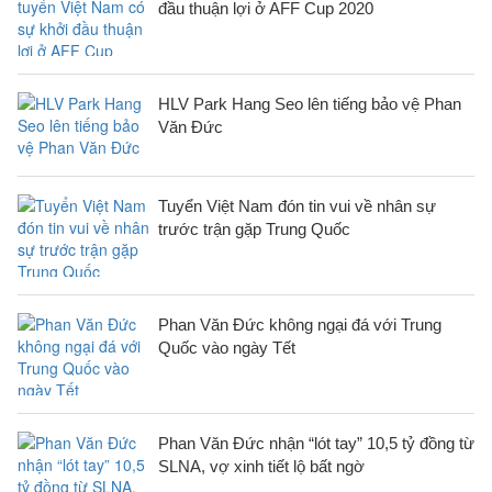
đầu thuận lợi ở AFF Cup 2020
HLV Park Hang Seo lên tiếng bảo vệ Phan
Văn Đức
Tuyển Việt Nam đón tin vui về nhân sự
trước trận gặp Trung Quốc
Phan Văn Đức không ngại đá với Trung
Quốc vào ngày Tết
Phan Văn Đức nhận “lót tay” 10,5 tỷ đồng từ
SLNA, vợ xinh tiết lộ bất ngờ