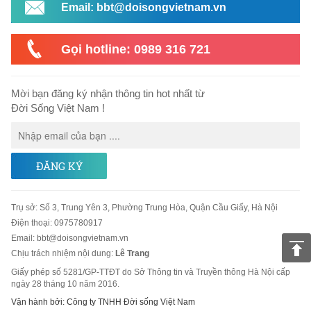
Email: bbt@doisongvietnam.vn
Gọi hotline: 0989 316 721
Mời bạn đăng ký nhận thông tin hot nhất từ
Đời Sống Việt Nam !
ĐĂNG KÝ
Trụ sở
:
Số 3, Trung Yên 3, Phường Trung Hòa, Quận Cầu Giấy, Hà Nội
Điện thoại:
0975780917
Email
:
bbt@doisongvietnam.vn
Chịu trách nhiệm nội dung:
Lê Trang
Giấy phép số 5281/GP-TTĐT do Sở Thông tin và Truyền thông Hà Nội cấp
ngày 28 tháng 10 năm 2016.
Vận hành bởi: Công ty TNHH Đời sống Việt Nam