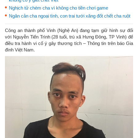
Nghịch tử chém cha vì không cho tiền chơi game
Ngăn cản cha ngoại tình, con trai tưới xăng đốt chết cha ruột
Công an thành phố Vinh (Nghệ An) đang tạm giữ hình sự đối
với Nguyễn Tiến Trình (28 tuổi, trú xã Hưng Đông, TP Vinh) để
điều tra hành vi cố ý gây thương tích – Thông tin trên báo Gia
đình Việt Nam.