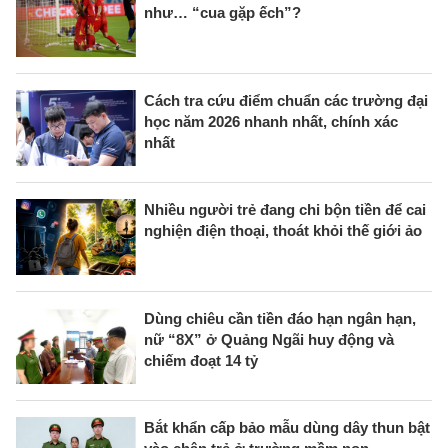
như… “cua gặp ếch”?
Cách tra cứu điểm chuẩn các trường đại
học năm 2026 nhanh nhất, chính xác
nhất
Nhiều người trẻ đang chi bộn tiền để cai
nghiện điện thoại, thoát khỏi thế giới ảo
Dùng chiêu cần tiền đáo hạn ngân hạn,
nữ “8X” ở Quảng Ngãi huy động và
chiếm đoạt 14 tỷ
Bắt khẩn cấp bảo mẫu dùng dây thun bật