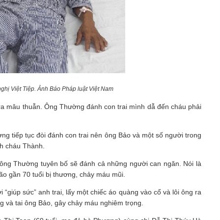
ghị Việt Tiệp. Ảnh Báo Pháp luật Việt Nam
ra mâu thuẫn. Ông Thường đánh con trai mình dẫ đến cháu phải
g tiếp tục đòi đánh con trai nên ông Bảo và một số người trong
nh cháu Thành.
, ông Thường tuyên bố sẽ đánh cả những người can ngăn. Nói là
ão gần 70 tuổi bị thương, chảy máu mũi.
giúp sức” anh trai, lấy một chiếc áo quàng vào cổ và lôi ông ra
ng và tai ông Bảo, gây chảy máu nghiêm trọng.