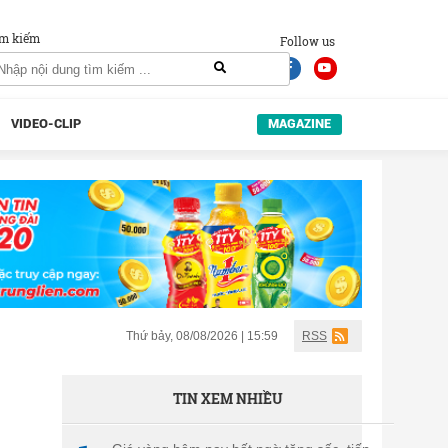
m kiếm
Follow us
VIDEO-CLIP
MAGAZINE
Thứ bảy, 08/08/2026 | 15:59
RSS
TIN XEM NHIỀU