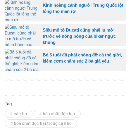
Kinh hoàng cảnh người Trung Quốc lột
lông thỏ man rợ
Siêu mô tô Ducati cũng phải lu mờ
trước vẻ nóng bỏng của biker ngực
khủng
Bé 5 tuổi đã phải chống đỡ cả thế giới,
kiếm cơm chăm sóc 2 bà già yếu
Tag
# cá kho
# hóa chất độc hại
# hóa chất độc hại trong cá khô