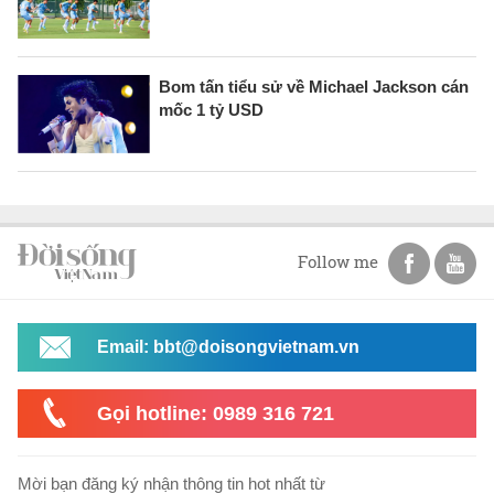
Bom tấn tiểu sử về Michael Jackson cán
mốc 1 tỷ USD
Follow me
Email: bbt@doisongvietnam.vn
Gọi hotline: 0989 316 721
Mời bạn đăng ký nhận thông tin hot nhất từ