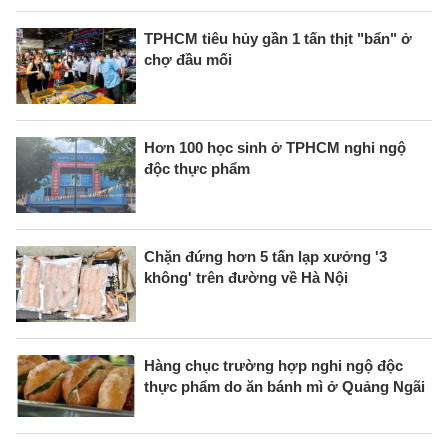
TPHCM tiêu hủy gần 1 tấn thịt "bẩn" ở
chợ đầu mối
Hơn 100 học sinh ở TPHCM nghi ngộ
độc thực phẩm
Chặn đứng hơn 5 tấn lạp xưởng '3
không' trên đường về Hà Nội
Hàng chục trường hợp nghi ngộ độc
thực phẩm do ăn bánh mì ở Quảng Ngãi