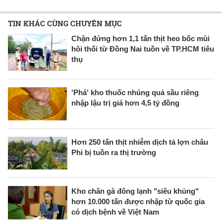
TIN KHÁC CÙNG CHUYÊN MỤC
Chặn đứng hơn 1,1 tấn thịt heo bốc mùi
hôi thối từ Đồng Nai tuồn về TP.HCM tiêu
thụ
'Phá' kho thuốc nhúng quả sầu riêng
nhập lậu trị giá hơn 4,5 tỷ đồng
Hơn 250 tấn thịt nhiễm dịch tả lợn châu
Phi bị tuồn ra thị trường
Kho chân gà đông lạnh "siêu khủng"
hơn 10.000 tấn được nhập từ quốc gia
có dịch bệnh về Việt Nam