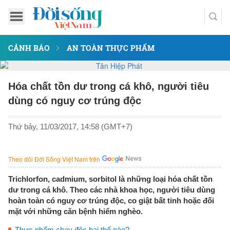
CẢNH BÁO
AN TOÀN THỰC PHẨM
Hóa chất tồn dư trong cá khô, người tiêu
dùng có nguy cơ trúng độc
Thứ bảy, 11/03/2017, 14:58 (GMT+7)
Theo dõi Đời Sống Việt Nam trên
Trichlorfon, cadmium, sorbitol là những loại hóa chất tồn
dư trong cá khô. Theo các nhà khoa học, người tiêu dùng
hoàn toàn có nguy cơ trúng độc, co giật bất tỉnh hoặc đối
mặt với những căn bệnh hiểm nghèo.
Thực phẩm chay độc hại thế nào?