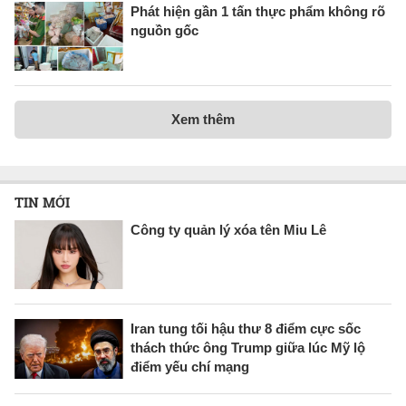
Phát hiện gần 1 tấn thực phẩm không rõ
nguồn gốc
Xem thêm
TIN MỚI
Công ty quản lý xóa tên Miu Lê
Iran tung tối hậu thư 8 điểm cực sốc
thách thức ông Trump giữa lúc Mỹ lộ
điểm yếu chí mạng