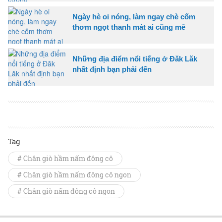
Ngày hè oi nóng, làm ngay chè cốm
thơm ngọt thanh mát ai cũng mê
Những địa điểm nổi tiếng ở Đăk Lăk
nhất định bạn phải đến
Tag
# Chân giò hầm nấm đông cô
# Chân giò hầm nấm đông cô ngon
# Chân giò nấm đông cô ngon