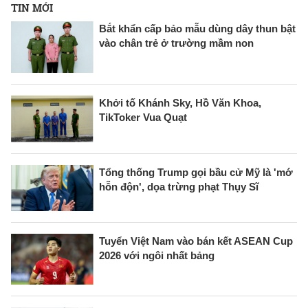
TIN MỚI
Bắt khẩn cấp bảo mẫu dùng dây thun bật
vào chân trẻ ở trường mầm non
Khởi tố Khánh Sky, Hồ Văn Khoa,
TikToker Vua Quạt
Tổng thống Trump gọi bầu cử Mỹ là 'mớ
hỗn độn', dọa trừng phạt Thụy Sĩ
Tuyển Việt Nam vào bán kết ASEAN Cup
2026 với ngôi nhất bảng