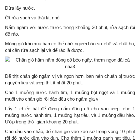
Dừa lấy nước.
Ớt rửa sạch và thái lát nhỏ.
Nấm ngâm với nước trước trong khoảng 30 phút, rửa sạch rồi
để ráo.
Móng giò khi mua bạn có thể nhờ người bán sơ chế và chặt hộ,
chỉ cần rửa sạch lại và để ráo là được.
Để thịt chân giò ngấm vị và ngon hơn, bạn nên chuẩn bị trước
nguyên liệu và ướp thịt ít nhất 20 phút.
Cho 1 muỗng nước hành tím, 1 muỗng bột ngọt và 1 muỗng
muối vào chân giò rồi đảo đều cho ngấm gia vị.
Lấy 1 chiếc bát để đựng nấm đông cô cho vào ướp, cho 1
muỗng nước hành tím, 1 muỗng hạt tiêu, và 1 muỗng dầu hào.
Ướp trong thời gian khoảng 20 phút.
Cho dầu vào chảo, đổ chân giò vào xào sơ trong vòng 10 phút
rồi đổ nước dừa vào đun. Cho thêm 1 muỗng canh hạt tiêu, 1