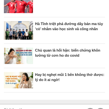
Hà Tĩnh triệt phá đường dây bán ma túy
‘cỏ’ nhắm vào học sinh và công nhân
Chủ quan là hối hận: biến chứng khôn
lường từ cơn ho do covid
Hay bị nghẹt mũi 1 bên không thở được:
lý do ít ai ngờ!