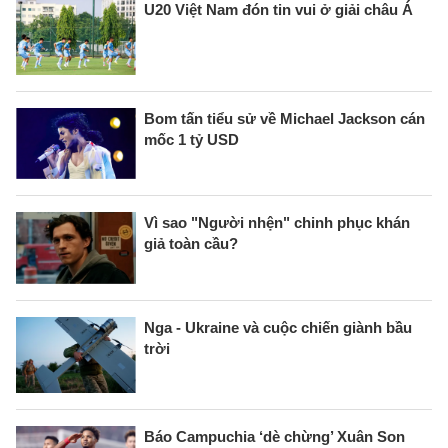
U20 Việt Nam đón tin vui ở giải châu Á
Bom tấn tiểu sử về Michael Jackson cán
mốc 1 tỷ USD
Vì sao "Người nhện" chinh phục khán
giả toàn cầu?
Nga - Ukraine và cuộc chiến giành bầu
trời
Báo Campuchia ‘dè chừng’ Xuân Son