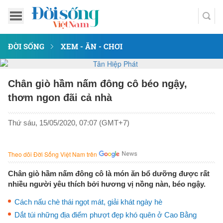
ĐỜI SỐNG
XEM - ĂN - CHƠI
Chân giò hầm nấm đông cô béo ngậy,
thơm ngon đãi cả nhà
Thứ sáu, 15/05/2020, 07:07 (GMT+7)
Theo dõi Đời Sống Việt Nam trên
Chân giò hầm nấm đông cô là món ăn bổ dưỡng được rất
nhiều người yêu thích bởi hương vị nồng nàn, béo ngậy.
Cách nấu chè thái ngọt mát, giải khát ngày hè
Dắt túi những địa điểm phượt đẹp khó quên ở Cao Bằng