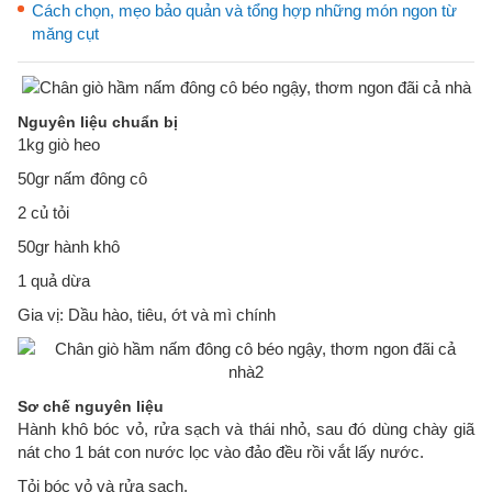
Cách chọn, mẹo bảo quản và tổng hợp những món ngon từ
măng cụt
Nguyên liệu chuẩn bị
1kg giò heo
50gr nấm đông cô
2 củ tỏi
50gr hành khô
1 quả dừa
Gia vị: Dầu hào, tiêu, ớt và mì chính
Sơ chế nguyên liệu
Hành khô bóc vỏ, rửa sạch và thái nhỏ, sau đó dùng chày giã
nát cho 1 bát con nước lọc vào đảo đều rồi vắt lấy nước.
Tỏi bóc vỏ và rửa sạch.