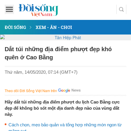
ĐỜI SỐNG
XEM - ĂN - CHƠI
Dắt túi những địa điểm phượt đẹp khó
quên ở Cao Bằng
Thứ năm, 14/05/2020, 07:14 (GMT+7)
Theo dõi Đời Sống Việt Nam trên
Hãy dắt túi những địa điểm phượt du lịch Cao Bằng cực
đẹp để không bỏ sót một địa danh đẹp nào của vùng đất
này.
Cách chọn, mẹo bảo quản và tổng hợp những món ngon từ
măng cụt