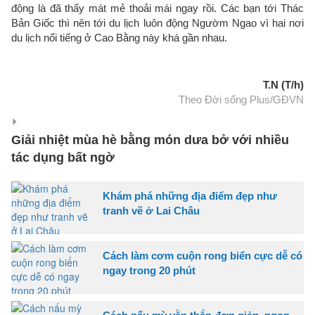
động là đã thấy mát mẻ thoải mái ngay rồi. Các bạn tới Thác
Bản Giốc thì nên tới du lịch luôn động Ngườm Ngao vì hai nơi
du lịch nổi tiếng ở Cao Bằng này khá gần nhau.
T.N (T/h)
Theo Đời sống Plus/GĐVN
Giải nhiệt mùa hè bằng món dưa bở với nhiều
tác dụng bất ngờ
Khám phá những địa điểm đẹp như
tranh vẽ ở Lai Châu
Cách làm cơm cuộn rong biển cực dễ có
ngay trong 20 phút