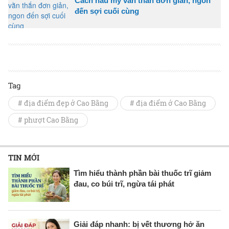
Cách nấu mỳ vằn thắn đơn giản, ngon
đến sợi cuối cùng
Tag
# địa điểm đẹp ở Cao Bằng
# địa điểm ở Cao Bằng
# phượt Cao Bằng
TIN MỚI
Tìm hiểu thành phần bài thuốc trĩ giảm
đau, co búi trĩ, ngừa tái phát
Giải đáp nhanh: bị vết thương hở ăn