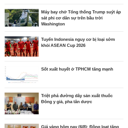
Máy bay chở Tổng thống Trump suýt áp
sát phi cơ dân sự trên bầu trời
Washington
Tuyển Indonesia nguy cơ bị loại sớm
khỏi ASEAN Cup 2026
Sốt xuất huyết ở TPHCM tăng mạnh
Triệt phá đường dây sản xuất thuốc
Đông y giả, pha tân dược
Giá vàng hôm nay (6/8): Đồng loạt tăng