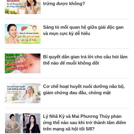
trứng được không?
Sáng tỏ mối quan hệ giữa giải độc gan
và mụn cực kỳ dễ hiểu
Bí quyết dân gian trả lời cho câu hỏi làm
thế nào để muỗi không đốt
Cơ chế hoạt huyết nuôi dưỡng não bộ,
giảm chứng đau đầu, chóng mặt
Lý Nhã Kỳ và Mai Phương Thúy phản
ứng thế nào sau khi trở thành tâm điểm
trên mạng xã hội tối 5/8?