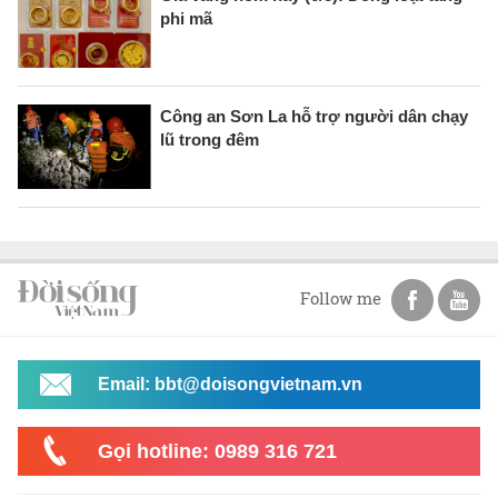
phi mã
Công an Sơn La hỗ trợ người dân chạy
lũ trong đêm
Follow me
Email: bbt@doisongvietnam.vn
Gọi hotline: 0989 316 721