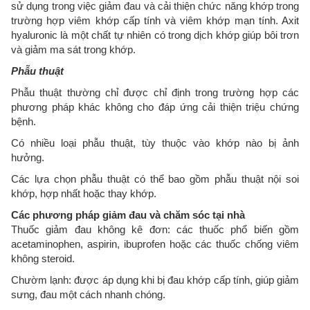
sử dụng trong việc giảm đau và cải thiện chức năng khớp trong
trường hợp viêm khớp cấp tính và viêm khớp mạn tính. Axit
hyaluronic là một chất tự nhiên có trong dịch khớp giúp bôi trơn
và giảm ma sát trong khớp.
Phẫu thuật
Phẫu thuật thường chỉ được chỉ định trong trường hợp các
phương pháp khác không cho đáp ứng cải thiện triệu chứng
bệnh.
Có nhiều loại phẫu thuật, tùy thuộc vào khớp nào bị ảnh
hưởng.
Các lựa chọn phẫu thuật có thể bao gồm phẫu thuật nội soi
khớp, hợp nhất hoặc thay khớp.
Các phương pháp giảm đau và chăm sóc tại nhà
Thuốc giảm đau không kê đơn: các thuốc phổ biến gồm
acetaminophen, aspirin, ibuprofen hoặc các thuốc chống viêm
không steroid.
Chườm lạnh: được áp dụng khi bị đau khớp cấp tính, giúp giảm
sưng, đau một cách nhanh chóng.