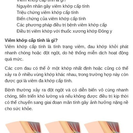
Nguyên nhân gây viêm khớp cấp tính
Triệu chứng viêm khớp cấp tính
Biến chứng của viêm khớp cấp tính
Các phương pháp điều trị bệnh viêm khớp cấp
Điều trị viêm khớp với thuốc xương khớp Đông y
Viêm khớp cấp tính là gì?
Viêm khớp cấp tính là tình trạng viêm, đau khớp khởi phát
nhanh chóng hoặc đột ngột, do hệ thống miễn dịch hoạt động
quá mức.
Các cơn đau có thể ở một khớp nhất định hoặc cũng có thể
xảy ra ở nhiều vùng khớp khác nhau, trong trường hợp này còn
được gọi là viêm đa khớp cấp tính.
Bệnh thường xảy ra đột ngột và có diễn biến vô cùng nhanh
chóng, tiến triển khó lường và nếu không được điều trị kịp thời
có thể chuyển sang giai đoạn mãn tính gây ảnh hưởng nặng nề
cho sức khỏe.