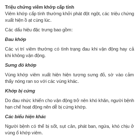
Triệu chứng viêm khớp cấp tính
Viêm khớp cấp tính thường khởi phát đột ngột, các triệu chứng
xuất hiện ồ ạt cùng lúc.
Các dấu hiệu đặc trưng bao gồm:
Đau khớp
Các vị trí viêm thường có tình trạng đau khi vận động hay cả
khi không vận động.
Sưng đỏ khớp
Vùng khớp viêm xuất hiện hiện tượng sưng đỏ, sờ vào cảm
thấy nóng ran so với các vùng khác.
Khớp bị cứng
Do đau nhức khiến cho vận động trở nên khó khăn, người bệnh
hạn chế hoạt động nên dễ bị cứng khớp.
Các biểu hiện khác
Người bệnh có thể bị sốt, sụt cân, phát ban, ngứa, khó chịu ở
vùng ổ khớp viêm.