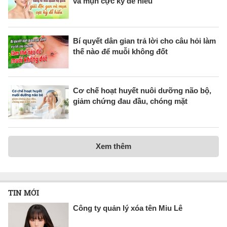
và mụn cực kỳ dễ hiểu
Bí quyết dân gian trả lời cho câu hỏi làm
thế nào để muỗi không đốt
Cơ chế hoạt huyết nuôi dưỡng não bộ,
giảm chứng đau đầu, chóng mặt
Xem thêm
TIN MỚI
Công ty quản lý xóa tên Miu Lê