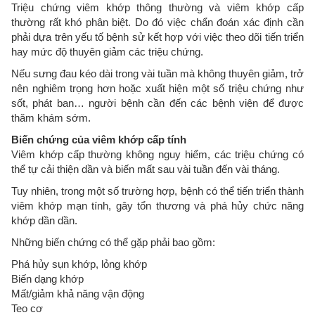
Triệu chứng viêm khớp thông thường và viêm khớp cấp
thường rất khó phân biệt. Do đó việc chẩn đoán xác định cần
phải dựa trên yếu tố bệnh sử kết hợp với việc theo dõi tiến triển
hay mức độ thuyên giảm các triệu chứng.
Nếu sưng đau kéo dài trong vài tuần mà không thuyên giảm, trở
nên nghiêm trọng hơn hoặc xuất hiện một số triệu chứng như
sốt, phát ban… người bệnh cần đến các bệnh viện để được
thăm khám sớm.
Biến chứng của viêm khớp cấp tính
Viêm khớp cấp thường không nguy hiểm, các triệu chứng có
thể tự cải thiện dần và biến mất sau vài tuần đến vài tháng.
Tuy nhiên, trong một số trường hợp, bệnh có thể tiến triển thành
viêm khớp mạn tính, gây tổn thương và phá hủy chức năng
khớp dần dần.
Những biến chứng có thể gặp phải bao gồm:
Phá hủy sụn khớp, lỏng khớp
Biến dạng khớp
Mất/giảm khả năng vận động
Teo cơ