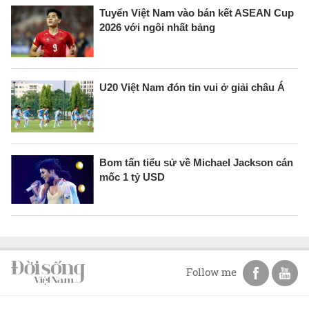
Tuyển Việt Nam vào bán kết ASEAN Cup
2026 với ngôi nhất bảng
U20 Việt Nam đón tin vui ở giải châu Á
Bom tấn tiểu sử về Michael Jackson cán
mốc 1 tỷ USD
Follow me