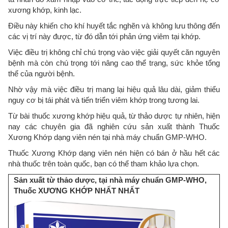
xương khớp, kinh lạc.
Điều này khiến cho khí huyết tắc nghẽn và không lưu thông đến
các vị trí này được, từ đó dẫn tới phản ứng viêm tại khớp.
Việc điều trị không chỉ chú trọng vào việc giải quyết căn nguyên
bệnh mà còn chú trọng tới nâng cao thể trạng, sức khỏe tổng
thể của người bệnh.
Nhờ vậy mà việc điều trị mang lại hiệu quả lâu dài, giảm thiểu
nguy cơ bị tái phát và tiến triển viêm khớp trong tương lai.
Từ bài thuốc xương khớp hiệu quả, từ thảo dược tự nhiên, hiện
nay các chuyên gia đã nghiên cứu sản xuất thành Thuốc
Xương Khớp dạng viên nén tại nhà máy chuẩn GMP-WHO.
Thuốc Xương Khớp dạng viên nén hiện có bán ở hầu hết các
nhà thuốc trên toàn quốc, bạn có thể tham khảo lựa chọn.
Sản xuất từ thảo dược, tại nhà máy chuẩn GMP-WHO,
Thuốc XƯƠNG KHỚP NHẤT NHẤT