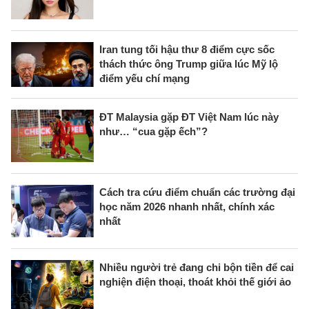
Iran tung tối hậu thư 8 điểm cực sốc
thách thức ông Trump giữa lúc Mỹ lộ
điểm yếu chí mạng
ĐT Malaysia gặp ĐT Việt Nam lúc này
như… “cua gặp ếch”?
Cách tra cứu điểm chuẩn các trường đại
học năm 2026 nhanh nhất, chính xác
nhất
Nhiều người trẻ đang chi bộn tiền để cai
nghiện điện thoại, thoát khỏi thế giới ảo