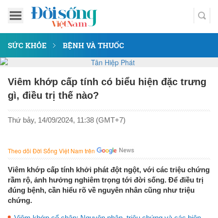
SỨC KHỎE
BỆNH VÀ THUỐC
Viêm khớp cấp tính có biểu hiện đặc trưng
gì, điều trị thế nào?
Thứ bảy, 14/09/2024, 11:38 (GMT+7)
Theo dõi Đời Sống Việt Nam trên
Viêm khớp cấp tính khởi phát đột ngột, với các triệu chứng
rầm rộ, ảnh hưởng nghiêm trọng tới đời sống. Để điều trị
đúng bệnh, cần hiểu rõ về nguyên nhân cũng như triệu
chứng.
Viêm khớp cổ chân: Nguyên nhân, triệu chứng và các biện