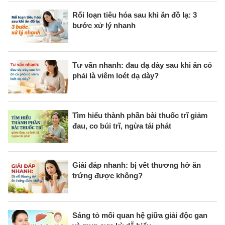
Rối loạn tiêu hóa sau khi ăn đồ lạ: 3
bước xử lý nhanh
Tư vấn nhanh: đau dạ dày sau khi ăn có
phải là viêm loét dạ dày?
Tìm hiểu thành phần bài thuốc trĩ giảm
đau, co búi trĩ, ngừa tái phát
Giải đáp nhanh: bị vết thương hở ăn
trứng được không?
Sáng tỏ mối quan hệ giữa giải độc gan