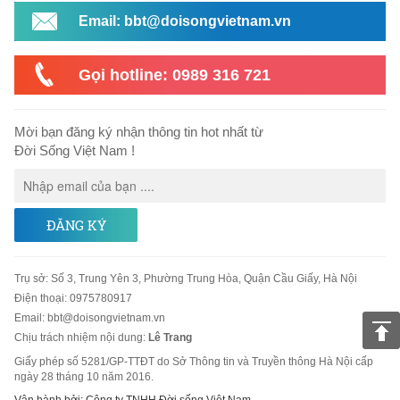
Email: bbt@doisongvietnam.vn
Gọi hotline: 0989 316 721
Mời bạn đăng ký nhận thông tin hot nhất từ
Đời Sống Việt Nam !
ĐĂNG KÝ
Trụ sở
:
Số 3, Trung Yên 3, Phường Trung Hòa, Quận Cầu Giấy, Hà Nội
Điện thoại:
0975780917
Email
:
bbt@doisongvietnam.vn
Chịu trách nhiệm nội dung:
Lê Trang
Giấy phép số 5281/GP-TTĐT do Sở Thông tin và Truyền thông Hà Nội cấp
ngày 28 tháng 10 năm 2016.