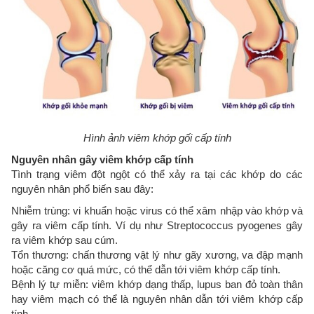
Hình ảnh viêm khớp gối cấp tính
Nguyên nhân gây viêm khớp cấp tính
Tình trạng viêm đột ngột có thể xảy ra tại các khớp do các
nguyên nhân phổ biến sau đây:
Nhiễm trùng: vi khuẩn hoặc virus có thể xâm nhập vào khớp và
gây ra viêm cấp tính. Ví dụ như Streptococcus pyogenes gây
ra viêm khớp sau cúm.
Tổn thương: chấn thương vật lý như gãy xương, va đập mạnh
hoặc căng cơ quá mức, có thể dẫn tới viêm khớp cấp tính.
Bệnh lý tự miễn: viêm khớp dạng thấp, lupus ban đỏ toàn thân
hay viêm mạch có thể là nguyên nhân dẫn tới viêm khớp cấp
tính.