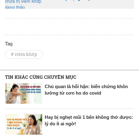
Tag
# viêm khớp
TIN KHÁC CÙNG CHUYÊN MỤC
Chủ quan là hối hận: biến chứng khôn
lường từ cơn ho do covid
Hay bị nghẹt mũi 1 bên không thở được:
lý do ít ai ngờ!