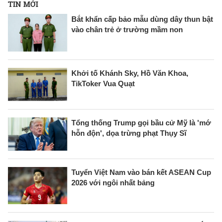
TIN MỚI
Bắt khẩn cấp bảo mẫu dùng dây thun bật
vào chân trẻ ở trường mầm non
Khởi tố Khánh Sky, Hồ Văn Khoa,
TikToker Vua Quạt
Tổng thống Trump gọi bầu cử Mỹ là 'mớ
hỗn độn', dọa trừng phạt Thụy Sĩ
Tuyển Việt Nam vào bán kết ASEAN Cup
2026 với ngôi nhất bảng