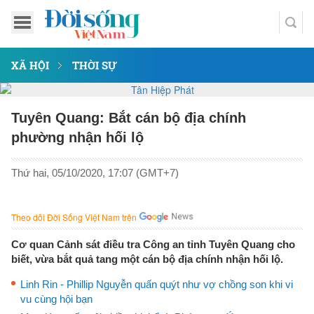
XÃ HỘI
THỜI SỰ
Tuyên Quang: Bắt cán bộ địa chính
phường nhận hối lộ
Thứ hai, 05/10/2020, 17:07 (GMT+7)
Theo dõi Đời Sống Việt Nam trên
Cơ quan Cảnh sát điều tra Công an tỉnh Tuyên Quang cho
biết, vừa bắt quả tang một cán bộ địa chính nhận hối lộ.
Linh Rin - Phillip Nguyễn quấn quýt như vợ chồng son khi vi
vu cùng hội bạn