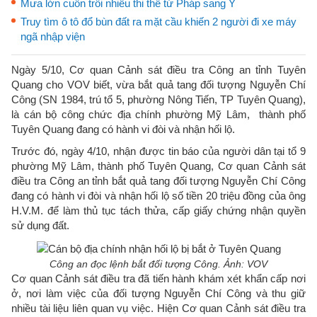
Mưa lớn cuốn trôi nhiều thi thể từ Pháp sang Ý
Truy tìm ô tô đổ bùn đất ra mặt cầu khiến 2 người đi xe máy
ngã nhập viện
Ngày 5/10, Cơ quan Cảnh sát điều tra Công an tỉnh Tuyên
Quang cho VOV biết, vừa bắt quả tang đối tượng Nguyễn Chí
Công (SN 1984, trú tổ 5, phường Nông Tiến, TP Tuyên Quang),
là cán bộ công chức địa chính phường Mỹ Lâm, thành phố
Tuyên Quang đang có hành vi đòi và nhận hối lộ.
Trước đó, ngày 4/10, nhận được tin báo của người dân tại tổ 9
phường Mỹ Lâm, thành phố Tuyên Quang, Cơ quan Cảnh sát
điều tra Công an tỉnh bắt quả tang đối tượng Nguyễn Chí Công
đang có hành vi đòi và nhận hối lộ số tiền 20 triệu đồng của ông
H.V.M. để làm thủ tục tách thửa, cấp giấy chứng nhận quyền
sử dụng đất.
Công an đọc lệnh bắt đối tượng Công. Ảnh: VOV
Cơ quan Cảnh sát điều tra đã tiến hành khám xét khẩn cấp nơi
ở, nơi làm việc của đối tượng Nguyễn Chí Công và thu giữ
nhiều tài liệu liên quan vụ việc. Hiện Cơ quan Cảnh sát điều tra