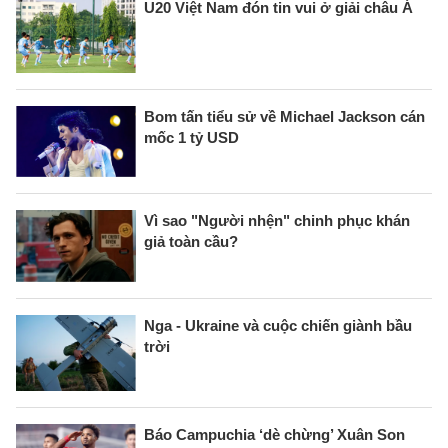
U20 Việt Nam đón tin vui ở giải châu Á
Bom tấn tiểu sử về Michael Jackson cán
mốc 1 tỷ USD
Vì sao "Người nhện" chinh phục khán
giả toàn cầu?
Nga - Ukraine và cuộc chiến giành bầu
trời
Báo Campuchia ‘dè chừng’ Xuân Son