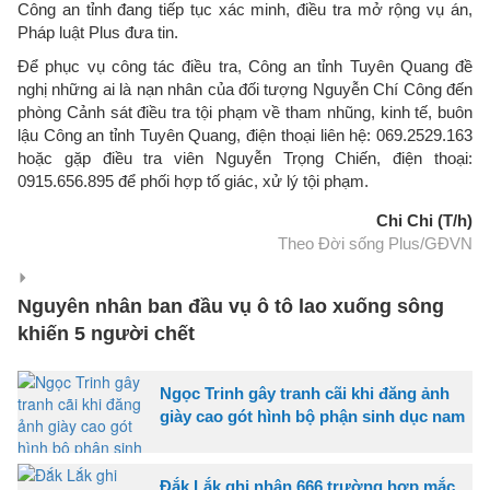
Công an tỉnh đang tiếp tục xác minh, điều tra mở rộng vụ án,
Pháp luật Plus đưa tin.
Để phục vụ công tác điều tra, Công an tỉnh Tuyên Quang đề
nghị những ai là nạn nhân của đối tượng Nguyễn Chí Công đến
phòng Cảnh sát điều tra tội phạm về tham nhũng, kinh tế, buôn
lậu Công an tỉnh Tuyên Quang, điện thoại liên hệ: 069.2529.163
hoặc gặp điều tra viên Nguyễn Trọng Chiến, điện thoại:
0915.656.895 để phối hợp tố giác, xử lý tội phạm.
Chi Chi (T/h)
Theo Đời sống Plus/GĐVN
Nguyên nhân ban đầu vụ ô tô lao xuống sông
khiến 5 người chết
Ngọc Trinh gây tranh cãi khi đăng ảnh
giày cao gót hình bộ phận sinh dục nam
Đắk Lắk ghi nhận 666 trường hợp mắc