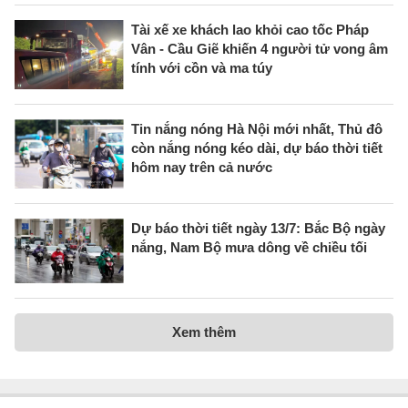
Tài xế xe khách lao khỏi cao tốc Pháp
Vân - Cầu Giẽ khiến 4 người tử vong âm
tính với cồn và ma túy
Tin nắng nóng Hà Nội mới nhất, Thủ đô
còn nắng nóng kéo dài, dự báo thời tiết
hôm nay trên cả nước
Dự báo thời tiết ngày 13/7: Bắc Bộ ngày
nắng, Nam Bộ mưa dông về chiều tối
Xem thêm