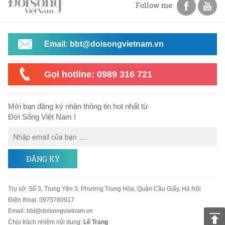
Follow me
Email: bbt@doisongvietnam.vn
Gọi hotline: 0989 316 721
Mời bạn đăng ký nhận thông tin hot nhất từ
Đời Sống Việt Nam !
ĐĂNG KÝ
Trụ sở
:
Số 3, Trung Yên 3, Phường Trung Hòa, Quận Cầu Giấy, Hà Nội
Điện thoại:
0975780917
Email
:
bbt@doisongvietnam.vn
Chịu trách nhiệm nội dung:
Lê Trang