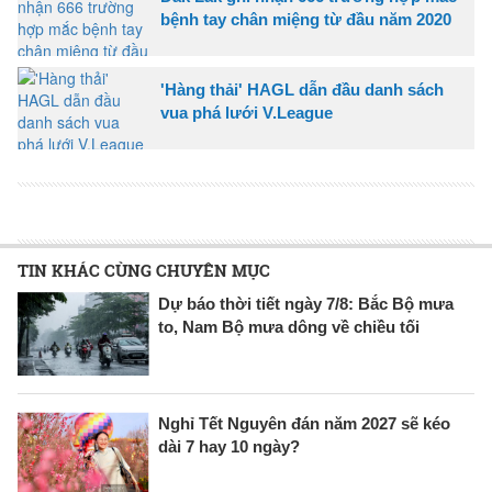
bệnh tay chân miệng từ đầu năm 2020
'Hàng thải' HAGL dẫn đầu danh sách
vua phá lưới V.League
TIN KHÁC CÙNG CHUYÊN MỤC
Dự báo thời tiết ngày 7/8: Bắc Bộ mưa
to, Nam Bộ mưa dông về chiều tối
Nghỉ Tết Nguyên đán năm 2027 sẽ kéo
dài 7 hay 10 ngày?