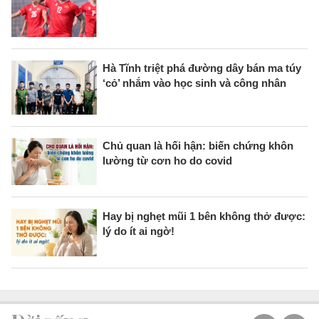
Hà Tĩnh triệt phá đường dây bán ma túy
‘cỏ’ nhắm vào học sinh và công nhân
Chủ quan là hối hận: biến chứng khôn
lường từ cơn ho do covid
Hay bị nghẹt mũi 1 bên không thở được:
lý do ít ai ngờ!