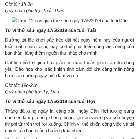
Giờ tốt: 1h-3h
Quý nhân phù trợ: Tuất, Thân
Tử vi thứ sáu ngày 17/5/2019 của tuổi Tuất
Đường tài lộc khởi sắc kéo dài hét ngày hôm nay của người
tuổi Tuất, nhân cơ hội này có thể phát triển công việc riêng của
bản thân, tăng thêm nguồn thu nhập cho mình.
Cát tinh hỗ trợ giúp hóa giải các mâu thuẫn giữa cặp đôi đang
yêu. Đào hoa khởi sắc khiến tình cảm đôi lứa càng mặn nồng
hơn sau những ngày hiểu lầm vô cớ.
Giờ tốt: 19h-21h
Quý nhân phù trợ: Tý, Dậu
Tử vi thứ sáu ngày 17/5/2019 của tuổi Hợi
Tháng đã xung ngày lại càng xấu, ngày Dần Hợi tương sung
cho nên làm gì cũng không thuận, lại còn vướng vô số chuyện
thị phi từ trên trời rơi xuống. Chính vì thế khiến công việc và tài
chính của bạn bị ảnh hưởng khá nhiều.