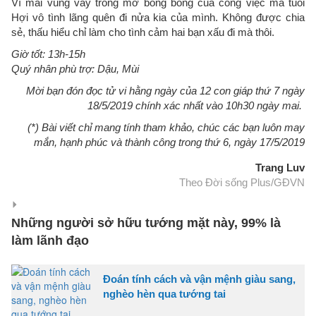
Vì mải vùng vẫy trong mớ bòng bong của công việc mà tuổi
Hợi vô tình lãng quên đi nửa kia của mình. Không được chia
sẻ, thấu hiểu chỉ làm cho tình cảm hai bạn xấu đi mà thôi.
Giờ tốt: 13h-15h
Quý nhân phù trợ: Dậu, Mùi
Mời bạn đón đọc tử vi hằng ngày của 12 con giáp thứ 7 ngày
18/5/2019 chính xác nhất vào 10h30 ngày mai.
(*) Bài viết chỉ mang tính tham khảo, chúc các bạn luôn may
mắn, hạnh phúc và thành công trong thứ 6, ngày 17/5/2019
Trang Luv
Theo Đời sống Plus/GĐVN
Những người sở hữu tướng mặt này, 99% là
làm lãnh đạo
Đoán tính cách và vận mệnh giàu sang,
nghèo hèn qua tướng tai