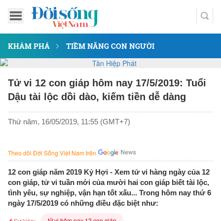
KHÁM PHÁ
TIỀM NĂNG CON NGƯỜI
Tử vi 12 con giáp hôm nay 17/5/2019: Tuổi
Dậu tài lộc dồi dào, kiếm tiền dễ dàng
Thứ năm, 16/05/2019, 11:55 (GMT+7)
Theo dõi Đời Sống Việt Nam trên
12 con giáp năm 2019 Kỷ Hợi - Xem tử vi hàng ngày của 12
con giáp, tử vi tuần mới của mười hai con giáp biết tài lộc,
tình yêu, sự nghiệp, vận hạn tốt xấu... Trong hôm nay thứ 6
ngày 17/5/2019 có những điều đặc biệt như:
tử vi hôm nay 12 con giáp
Sự kiện: