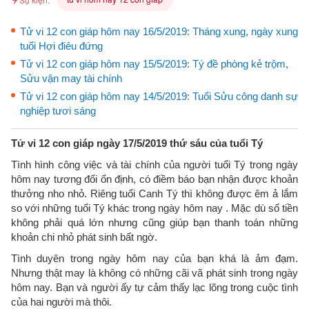
Tử vi 12 con giáp hôm nay 16/5/2019: Tháng xung, ngày xung
tuổi Hợi điêu đứng
Tử vi 12 con giáp hôm nay 15/5/2019: Tý đề phòng kẻ trộm,
Sửu vận may tài chính
Tử vi 12 con giáp hôm nay 14/5/2019: Tuổi Sửu công danh sự
nghiệp tươi sáng
Tử vi 12 con giáp ngày 17/5/2019 thứ sáu của tuổi Tý
Tình hình công việc và tài chính của người tuổi Tý trong ngày
hôm nay tương đối ổn định, có điềm báo bạn nhận được khoản
thưởng nho nhỏ. Riêng tuổi Canh Tý thì không được êm ả lắm
so với những tuổi Tý khác trong ngày hôm nay . Mặc dù số tiền
không phải quá lớn nhưng cũng giúp bạn thanh toán những
khoản chi nhỏ phát sinh bất ngờ.
Tình duyên trong ngày hôm nay của bạn khá là ảm đạm.
Nhưng thật may là không có những cãi vã phát sinh trong ngày
hôm nay. Bạn và người ấy tự cảm thấy lạc lõng trong cuộc tình
của hai người mà thôi.