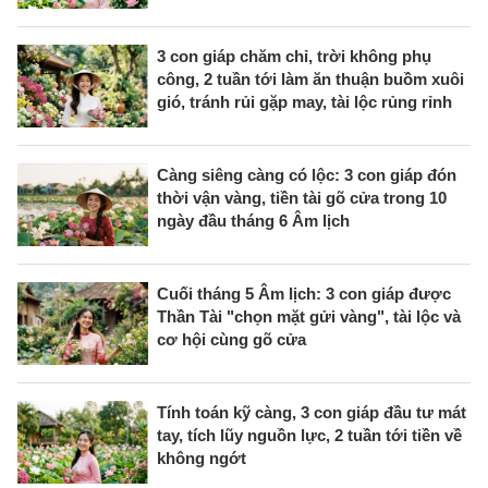
3 con giáp chăm chỉ, trời không phụ
công, 2 tuần tới làm ăn thuận buồm xuôi
gió, tránh rủi gặp may, tài lộc rủng rỉnh
Càng siêng càng có lộc: 3 con giáp đón
thời vận vàng, tiền tài gõ cửa trong 10
ngày đầu tháng 6 Âm lịch
Cuối tháng 5 Âm lịch: 3 con giáp được
Thần Tài "chọn mặt gửi vàng", tài lộc và
cơ hội cùng gõ cửa
Tính toán kỹ càng, 3 con giáp đầu tư mát
tay, tích lũy nguồn lực, 2 tuần tới tiền về
không ngớt