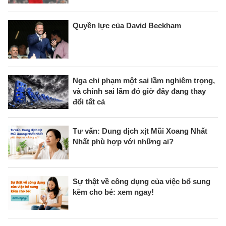
Quyền lực của David Beckham
Nga chỉ phạm một sai lầm nghiêm trọng,
và chính sai lầm đó giờ đây đang thay
đổi tất cả
Tư vấn: Dung dịch xịt Mũi Xoang Nhất
Nhất phù hợp với những ai?
Sự thật về công dụng của việc bổ sung
kẽm cho bé: xem ngay!