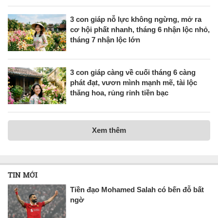
3 con giáp nỗ lực không ngừng, mở ra
cơ hội phất nhanh, tháng 6 nhận lộc nhỏ,
tháng 7 nhận lộc lớn
3 con giáp càng về cuối tháng 6 càng
phát đạt, vươn mình mạnh mẽ, tài lộc
thăng hoa, rủng rỉnh tiền bạc
Xem thêm
TIN MỚI
Tiền đạo Mohamed Salah có bến đỗ bất
ngờ