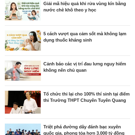
Giải mã hiệu quả khi rửa vùng kín bằng
nước chè khô theo y học
5 cách vượt qua cảm sốt mà không lạm
dụng thuốc kháng sinh
Cảnh báo các vị trí đau lưng nguy hiểm
không nên chủ quan
Tổ chức thi lại cho 100% thí sinh tại điểm
thi Trường THPT Chuyên Tuyên Quang
Triệt phá đường dây đánh bạc xuyên
quốc gia, phong tỏa hơn 3.000 tỷ đồng