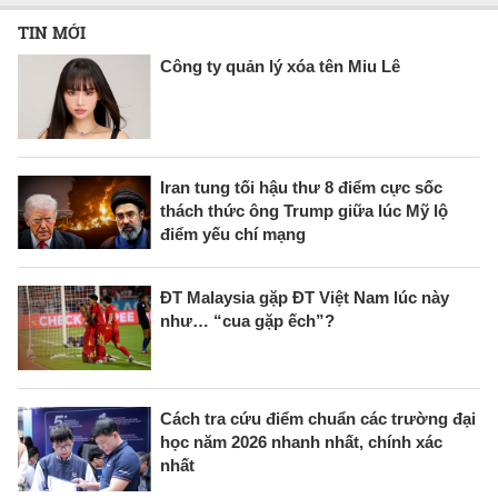
TIN MỚI
Công ty quản lý xóa tên Miu Lê
Iran tung tối hậu thư 8 điểm cực sốc
thách thức ông Trump giữa lúc Mỹ lộ
điểm yếu chí mạng
ĐT Malaysia gặp ĐT Việt Nam lúc này
như… “cua gặp ếch”?
Cách tra cứu điểm chuẩn các trường đại
học năm 2026 nhanh nhất, chính xác
nhất