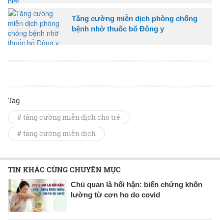
Tăng cường miễn dịch phòng chống
bệnh nhờ thuốc bổ Đông y
Tag
# tăng cường miễn dịch cho trẻ
# tăng cường miễn dịch
TIN KHÁC CÙNG CHUYÊN MỤC
Chủ quan là hối hận: biến chứng khôn
lường từ cơn ho do covid