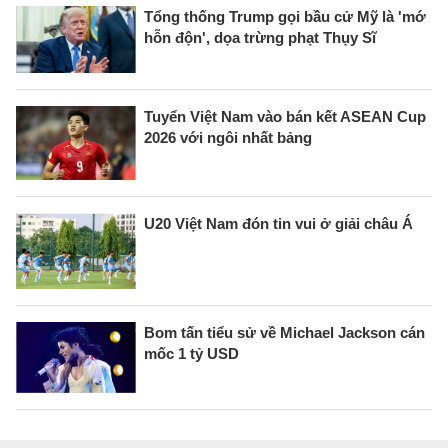
Tổng thống Trump gọi bầu cử Mỹ là 'mớ
hỗn độn', dọa trừng phạt Thụy Sĩ
Tuyển Việt Nam vào bán kết ASEAN Cup
2026 với ngôi nhất bảng
U20 Việt Nam đón tin vui ở giải châu Á
Bom tấn tiểu sử về Michael Jackson cán
mốc 1 tỷ USD