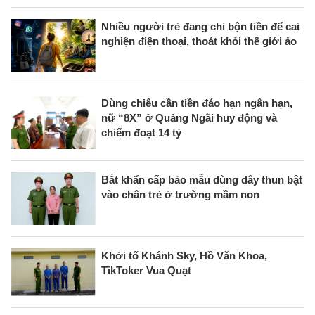
Nhiều người trẻ đang chi bộn tiền để cai
nghiện điện thoại, thoát khỏi thế giới ảo
Dùng chiêu cần tiền đáo hạn ngân hạn,
nữ “8X” ở Quảng Ngãi huy động và
chiếm đoạt 14 tỷ
Bắt khẩn cấp bảo mẫu dùng dây thun bật
vào chân trẻ ở trường mầm non
Khởi tố Khánh Sky, Hồ Văn Khoa,
TikToker Vua Quạt