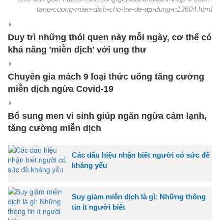
tang-cuong-mien-dich-cho-tre-de-ap-dung-n13604.html
Duy trì những thói quen này mỗi ngày, cơ thể có
khả năng 'miễn dịch' với ung thư
Chuyên gia mách 9 loại thức uống tăng cường
miễn dịch ngừa Covid-19
Bổ sung men vi sinh giúp ngăn ngừa cảm lạnh,
tăng cường miễn dịch
Các dấu hiệu nhận biết người có sức đề
kháng yếu
Suy giảm miễn dịch là gì: Những thông
tin ít người biết