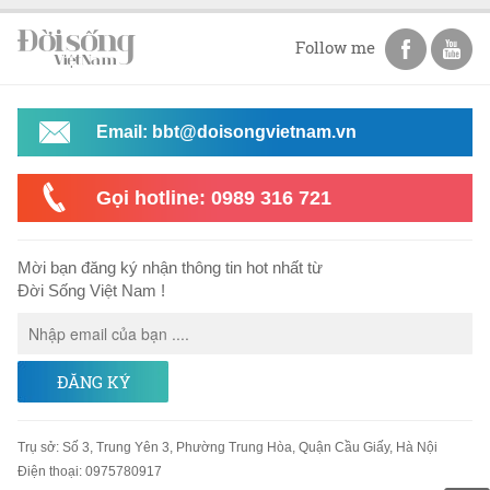
Follow me
Email: bbt@doisongvietnam.vn
Gọi hotline: 0989 316 721
Mời bạn đăng ký nhận thông tin hot nhất từ
Đời Sống Việt Nam !
ĐĂNG KÝ
Trụ sở
:
Số 3, Trung Yên 3, Phường Trung Hòa, Quận Cầu Giấy, Hà Nội
Điện thoại:
0975780917