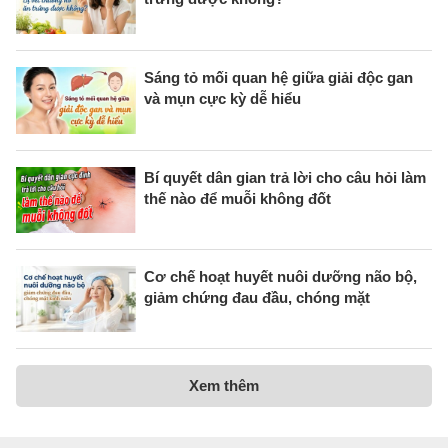
Sáng tỏ mối quan hệ giữa giải độc gan
và mụn cực kỳ dễ hiểu
Bí quyết dân gian trả lời cho câu hỏi làm
thế nào để muỗi không đốt
Cơ chế hoạt huyết nuôi dưỡng não bộ,
giảm chứng đau đầu, chóng mặt
Xem thêm