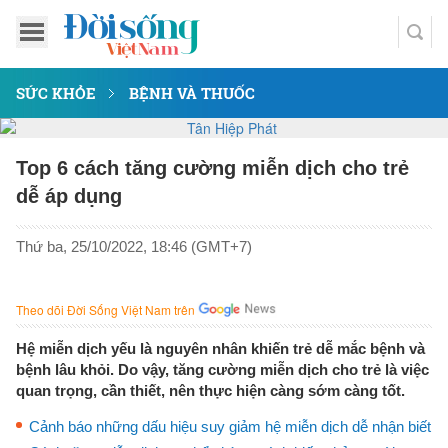
SỨC KHỎE
BỆNH VÀ THUỐC
Top 6 cách tăng cường miễn dịch cho trẻ
dễ áp dụng
Thứ ba, 25/10/2022, 18:46 (GMT+7)
Theo dõi Đời Sống Việt Nam trên
Hệ miễn dịch yếu là nguyên nhân khiến trẻ dễ mắc bệnh và
bệnh lâu khỏi. Do vậy, tăng cường miễn dịch cho trẻ là việc
quan trọng, cần thiết, nên thực hiện càng sớm càng tốt.
Cảnh báo những dấu hiệu suy giảm hệ miễn dịch dễ nhận biết