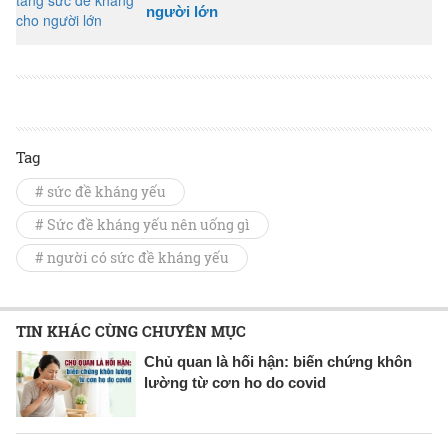
người lớn
Tag
# sức đề kháng yếu
# Sức đề kháng yếu nên uống gì
# người có sức đề kháng yếu
TIN KHÁC CÙNG CHUYÊN MỤC
Chủ quan là hối hận: biến chứng khôn
lường từ cơn ho do covid