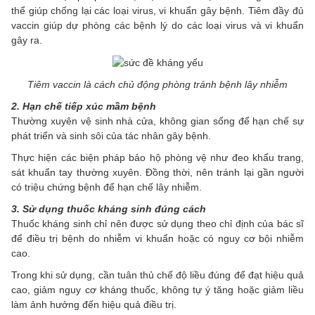
thể giúp chống lại các loại virus, vi khuẩn gây bệnh. Tiêm đầy đủ
vaccin giúp dự phòng các bệnh lý do các loại virus và vi khuẩn
gây ra.
Tiêm vaccin là cách chủ động phòng tránh bệnh lây nhiễm
2. Hạn chế tiếp xúc mầm bệnh
Thường xuyên vệ sinh nhà cửa, không gian sống để hạn chế sự
phát triển và sinh sôi của tác nhân gây bệnh.
Thực hiện các biện pháp bảo hộ phòng vệ như đeo khẩu trang,
sát khuẩn tay thường xuyên. Đồng thời, nên tránh lại gần người
có triệu chứng bệnh để hạn chế lây nhiễm.
3. Sử dụng thuốc kháng sinh đúng cách
Thuốc kháng sinh chỉ nên được sử dụng theo chỉ định của bác sĩ
để điều trị bệnh do nhiễm vi khuẩn hoặc có nguy cơ bội nhiễm
cao.
Trong khi sử dụng, cần tuân thủ chế độ liều đúng để đạt hiệu quả
cao, giảm nguy cơ kháng thuốc, không tự ý tăng hoặc giảm liều
làm ảnh hưởng đến hiệu quả điều trị.