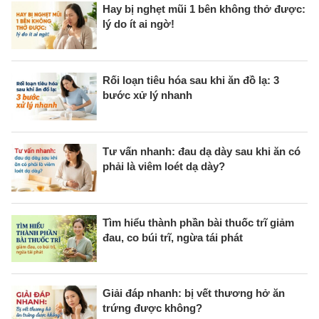
Hay bị nghẹt mũi 1 bên không thở được:
lý do ít ai ngờ!
Rối loạn tiêu hóa sau khi ăn đồ lạ: 3
bước xử lý nhanh
Tư vấn nhanh: đau dạ dày sau khi ăn có
phải là viêm loét dạ dày?
Tìm hiểu thành phần bài thuốc trĩ giảm
đau, co búi trĩ, ngừa tái phát
Giải đáp nhanh: bị vết thương hở ăn
trứng được không?