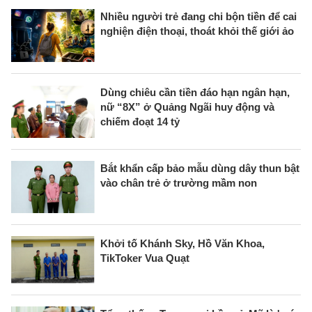
Nhiều người trẻ đang chi bộn tiền để cai
nghiện điện thoại, thoát khỏi thế giới ảo
Dùng chiêu cần tiền đáo hạn ngân hạn,
nữ “8X” ở Quảng Ngãi huy động và
chiếm đoạt 14 tỷ
Bắt khẩn cấp bảo mẫu dùng dây thun bật
vào chân trẻ ở trường mầm non
Khởi tố Khánh Sky, Hồ Văn Khoa,
TikToker Vua Quạt