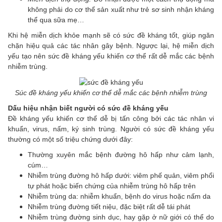
không phải do cơ thể sản xuất như trẻ sơ sinh nhận kháng
thể qua sữa mẹ…
Khi hệ miễn dịch khỏe mạnh sẽ có sức đề kháng tốt, giúp ngăn
chặn hiệu quả các tác nhân gây bệnh. Ngược lại, hệ miễn dịch
yếu tạo nên sức đề kháng yếu khiến cơ thể rất dễ mắc các bệnh
nhiễm trùng.
Súc đề kháng yếu khiến cơ thể dễ mắc các bệnh nhiễm trùng
Dấu hiệu nhận biết người có sức đề kháng yếu
Đề kháng yếu khiến cơ thể dễ bị tấn công bởi các tác nhân vi
khuẩn, virus, nấm, ký sinh trùng. Người có sức đề kháng yếu
thường có một số triệu chứng dưới đây:
Thường xuyên mắc bệnh đường hô hấp như cảm lạnh,
cúm…
Nhiễm trùng đường hô hấp dưới: viêm phế quản, viêm phổi
tự phát hoặc biến chứng của nhiễm trùng hô hấp trên
Nhiễm trùng da: nhiễm khuẩn, bệnh do virus hoặc nấm da
Nhiễm trùng đường tiết niệu, đặc biệt rất dễ tái phát
Nhiễm trùng đường sinh dục, hay gặp ở nữ giới có thể do