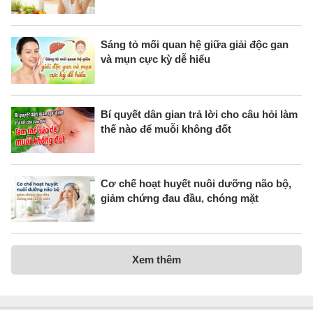
Sáng tỏ mối quan hệ giữa giải độc gan
và mụn cực kỳ dễ hiểu
Bí quyết dân gian trả lời cho câu hỏi làm
thế nào để muỗi không đốt
Cơ chế hoạt huyết nuôi dưỡng não bộ,
giảm chứng đau đầu, chóng mặt
Xem thêm