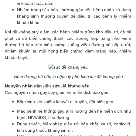
vi khuẩn hoặc nấm
Nhiễm trùng tiêu hóa, thường gặp nếu bệnh nhân sử dụng
kháng sinh thường xuyên để điều trị các bệnh lý nhiễm
khuẩn khác.
Khi đề kháng suy giảm, các bệnh nhiễm trùng khó điều trị, dễ tái
phát và dễ biến chứng thành các trường hợp nặng như viêm
đường hô hấp trên biến chứng xuống viêm đường hô gấp dưới,
nhiễm khuẩn tai mũi họng biến chứng viêm màng não, nhiễm
khuẩn huyết…
Viêm đường hô hấp là bệnh lý phổ biến khi đề kháng yếu
Nguyên nhân dẫn đến sức đề kháng yếu
Các nguyên nhân gây suy giảm hệ miễn dịch bao gồm:
Bẩm sinh: do khiếm khuyết di truyền, đột biến gen…
Mắc bệnh hệ thống: gây ảnh hưởng đến hệ miễn dịch như
bệnh HIV/AIDS, tiểu đường…
Dùng thuốc, biện pháp điều trị: hóa chất, xạ trị, corticoid,
lạm dụng thuốc kháng sinh…