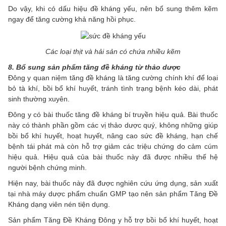
Do vậy, khi có dấu hiệu đề kháng yếu, nên bổ sung thêm kẽm
ngay để tăng cường khả năng hồi phục.
Các loại thịt và hải sản có chứa nhiều kẽm
8. Bổ sung sản phẩm tăng đề kháng từ thảo dược
Đông y quan niệm tăng đề kháng là tăng cường chính khí để loại
bỏ tà khí, bồi bổ khí huyết, tránh tình trạng bệnh kéo dài, phát
sinh thường xuyên.
Đông y có bài thuốc tăng đề kháng bí truyền hiệu quả. Bài thuốc
này có thành phần gồm các vị thảo dược quý, không những giúp
bồi bổ khí huyết, hoạt huyết, nâng cao sức đề kháng, hạn chế
bệnh tái phát mà còn hỗ trợ giảm các triệu chứng do cảm cúm
hiệu quả. Hiệu quả của bài thuốc này đã được nhiều thế hệ
người bệnh chứng minh.
Hiện nay, bài thuốc này đã được nghiên cứu ứng dụng, sản xuất
tại nhà máy dược phẩm chuẩn GMP tạo nên sản phẩm Tăng Đề
Kháng dạng viên nén tiện dụng.
Sản phẩm Tăng Đề Kháng Đông y hỗ trợ bồi bổ khí huyết, hoạt