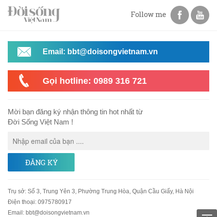
Follow me
Email: bbt@doisongvietnam.vn
Gọi hotline: 0989 316 721
Mời bạn đăng ký nhận thông tin hot nhất từ
Đời Sống Việt Nam !
ĐĂNG KÝ
Trụ sở
:
Số 3, Trung Yên 3, Phường Trung Hòa, Quận Cầu Giấy, Hà Nội
Điện thoại:
0975780917
Email
:
bbt@doisongvietnam.vn