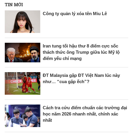
TIN MỚI
Công ty quản lý xóa tên Miu Lê
Iran tung tối hậu thư 8 điểm cực sốc
thách thức ông Trump giữa lúc Mỹ lộ
điểm yếu chí mạng
ĐT Malaysia gặp ĐT Việt Nam lúc này
như… “cua gặp ếch”?
Cách tra cứu điểm chuẩn các trường đại
học năm 2026 nhanh nhất, chính xác
nhất