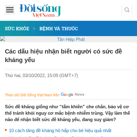
SỨC KHỎE
BỆNH VÀ THUỐC
Các dấu hiệu nhận biết người có sức đề
kháng yếu
Thứ hai, 03/10/2022, 15:09 (GMT+7)
Theo dõi Đời Sống Việt Nam trên
Sức đề kháng giống như “tấm khiên” che chắn, bảo vệ cơ
thể tránh khỏi nguy cơ mắc bệnh nhiễm trùng. Vậy làm thế
nào để nhận biết sức đề kháng yếu, đang suy giảm?
10 cách tăng đề kháng hô hấp cho bé hiệu quả nhất