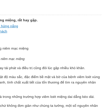
ng miệng, rất hay gặp.
ều hửng nắng
khách
g niêm mạc miệng
 tái phát và điều trị cũng đôi lúc gặp nhiều khó khăn.
 mật độ màu sắc, đặc điểm bề mặt và bờ của bệnh viêm loét vùng
nh, tính chất xuất tiết của tổn thương để tìm ra nguyên nhân
là trong những trường hợp viêm loét miệng dai dẳng kéo dài.
 chứ không đơn giản như chúng ta tưởng, một số nguyên nhân