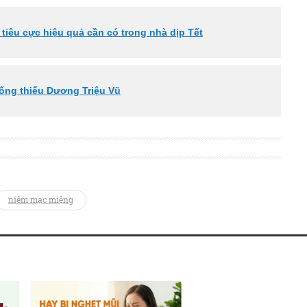
tiêu cực hiệu quả cần có trong nhà dịp Tết
ống thiếu Dương Triệu Vũ
niêm mạc miệng