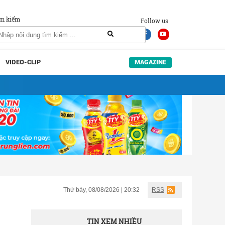
m kiếm
Follow us
VIDEO-CLIP
MAGAZINE
Thứ bảy, 08/08/2026 | 20:32
RSS
TIN XEM NHIỀU