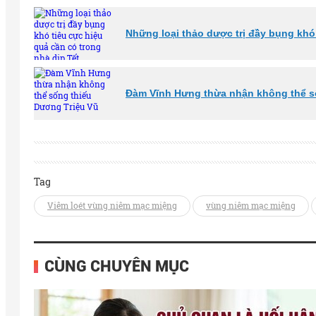
Những loại thảo dược trị đầy bụng khó 
Đàm Vĩnh Hưng thừa nhận không thể s
Tag
Viêm loét vùng niêm mạc miệng
vùng niêm mạc miệng
CÙNG CHUYÊN MỤC