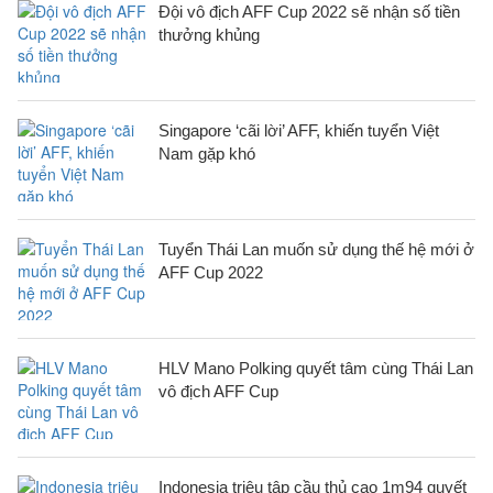
Đội vô địch AFF Cup 2022 sẽ nhận số tiền
thưởng khủng
Singapore ‘cãi lời’ AFF, khiến tuyển Việt
Nam gặp khó
Tuyển Thái Lan muốn sử dụng thế hệ mới ở
AFF Cup 2022
HLV Mano Polking quyết tâm cùng Thái Lan
vô địch AFF Cup
Indonesia triệu tập cầu thủ cao 1m94 quyết