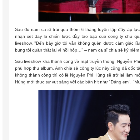
Sau đó nam ca sĩ trải qua thêm 6 tháng luyện tập đầy áp lự
nhận xét đây là chiến lược đầy táo bạo của công ty chủ q
liveshow. "Đến bây giờ tôi vẫn không quên được cảm giác l
bụng tôi quặn thắt lại vì hồi hộp…" – nam ca sĩ chia sẻ kỷ niệ
Sau liveshow khá thành công về mặt truyền thông, Nguyễn Ph
phù hợp thu album. Anh chia sẻ công ty lúc này cũng đã dốc 
không thành công thì có lẽ Nguyễn Phi Hùng sẽ trở lại làm mộ
Hùng mới thực sự vụt sáng với các bản hit như “Dáng em", "Mưa