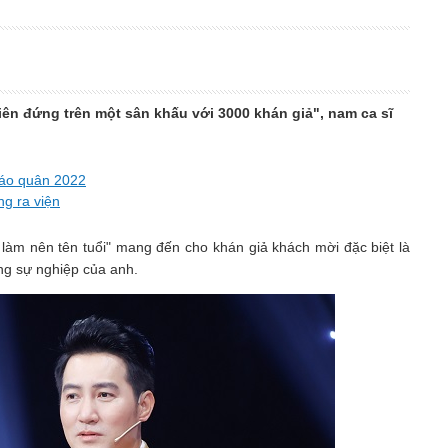
iên đứng trên một sân khấu với 3000 khán giả", nam ca sĩ
 Táo quân 2022
g ra viện
 làm nên tên tuổi" mang đến cho khán giả khách mời đặc biệt là
ng sự nghiệp của anh.