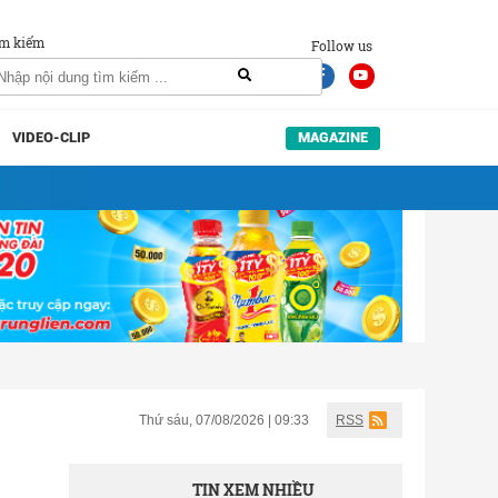
m kiếm
Follow us
VIDEO-CLIP
MAGAZINE
Thứ sáu, 07/08/2026 | 09:33
RSS
TIN XEM NHIỀU