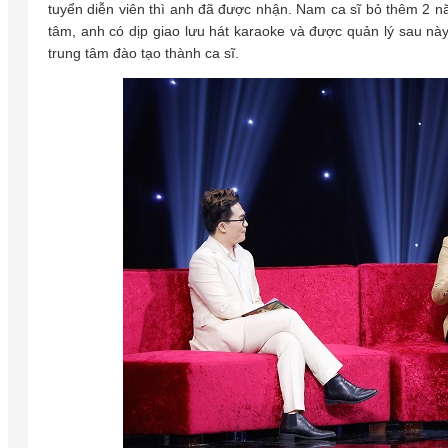
tuyển diễn viên thì anh đã được nhận. Nam ca sĩ bỏ thêm 2 nă
tâm, anh có dịp giao lưu hát karaoke và được quản lý sau nà
trung tâm đào tạo thành ca sĩ.