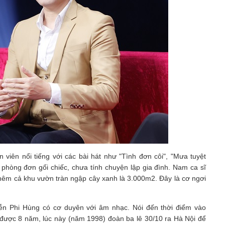
n viên nổi tiếng với các bài hát như "Tình đơn côi", "Mưa tuyệt
phòng đơn gối chiếc, chưa tính chuyện lập gia đình. Nam ca sĩ
thêm cả khu vườn tràn ngập cây xanh là 3.000m2. Đây là cơ ngơi
ễn Phi Hùng có cơ duyên với âm nhạc. Nói đến thời điểm vào
được 8 năm, lúc này (năm 1998) đoàn ba lê 30/10 ra Hà Nội để