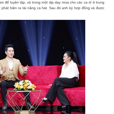
m để luyện tập, và trong một dịp dạy múa cho các ca sĩ ở trung
y phát hiện ra tài năng ca hát. Sau đó anh ký hợp đồng và được