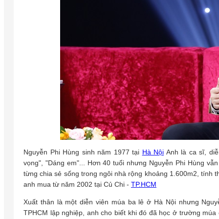
Nguyễn Phi Hùng sinh năm 1977 tại
Hà Nội
Anh là ca sĩ, diễ
vọng", "Dáng em"... Hơn 40 tuổi nhưng Nguyễn Phi Hùng vẫn 
từng chia sẻ sống trong ngôi nhà rộng khoảng 1.600m2, tính 
anh mua từ năm 2002 tại Củ Chi -
TP.HCM
Xuất thân là một diễn viên múa ba lê ở Hà Nội nhưng Nguy
TPHCM lập nghiệp, anh cho biết khi đó đã học ở trường múa 