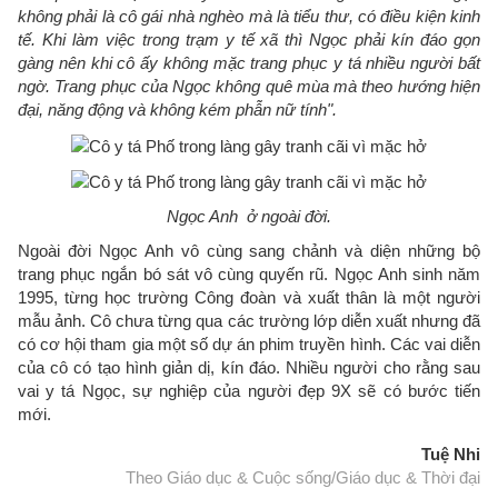
không phải là cô gái nhà nghèo mà là tiểu thư, có điều kiện kinh
tế. Khi làm việc trong trạm y tế xã thì Ngọc phải kín đáo gọn
gàng nên khi cô ấy không mặc trang phục y tá nhiều người bất
ngờ. Trang phục của Ngọc không quê mùa mà theo hướng hiện
đại, năng động và không kém phẫn nữ tính".
Ngọc Anh ở ngoài đời.
Ngoài đời Ngọc Anh vô cùng sang chảnh và diện những bộ
trang phục ngắn bó sát vô cùng quyến rũ. Ngọc Anh sinh năm
1995, từng học trường Công đoàn và xuất thân là một người
mẫu ảnh. Cô chưa từng qua các trường lớp diễn xuất nhưng đã
có cơ hội tham gia một số dự án phim truyền hình. Các vai diễn
của cô có tạo hình giản dị, kín đáo. Nhiều người cho rằng sau
vai y tá Ngọc, sự nghiệp của người đẹp 9X sẽ có bước tiến
mới.
Tuệ Nhi
Theo Giáo dục & Cuộc sống/Giáo dục & Thời đại