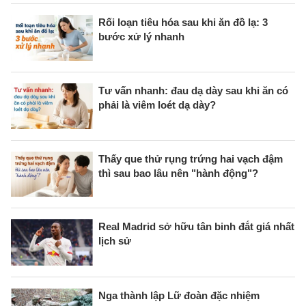
Rối loạn tiêu hóa sau khi ăn đồ lạ: 3
bước xử lý nhanh
Tư vấn nhanh: đau dạ dày sau khi ăn có
phải là viêm loét dạ dày?
Thấy que thử rụng trứng hai vạch đậm
thì sau bao lâu nên "hành động"?
Real Madrid sở hữu tân binh đắt giá nhất
lịch sử
Nga thành lập Lữ đoàn đặc nhiệm