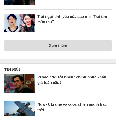
Trái ngọt tình yêu của sao nhí "Trái tim
mùa thu"
Xem thêm
TIN MỚI
Vì sao "Người nhện" chinh phục khán
giả toàn cầu?
Nga - Ukraine và cuộc chiến giành bầu
trời