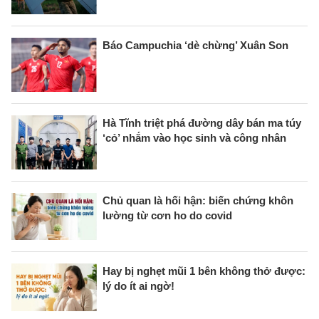
Báo Campuchia ‘dè chừng’ Xuân Son
Hà Tĩnh triệt phá đường dây bán ma túy
‘cỏ’ nhắm vào học sinh và công nhân
Chủ quan là hối hận: biến chứng khôn
lường từ cơn ho do covid
Hay bị nghẹt mũi 1 bên không thở được:
lý do ít ai ngờ!