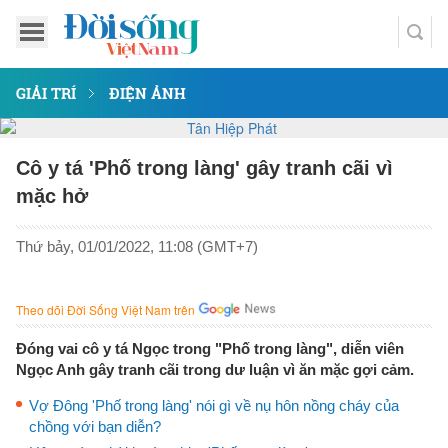
GIẢI TRÍ
ĐIỆN ẢNH
Cô y tá 'Phố trong làng' gây tranh cãi vì
mặc hở
Thứ bảy, 01/01/2022, 11:08 (GMT+7)
Theo dõi Đời Sống Việt Nam trên
Đóng vai cô y tá Ngọc trong "Phố trong làng", diễn viên
Ngọc Anh gây tranh cãi trong dư luận vì ăn mặc gợi cảm.
Vợ Đông 'Phố trong làng' nói gì về nụ hôn nồng cháy của
chồng với bạn diễn?