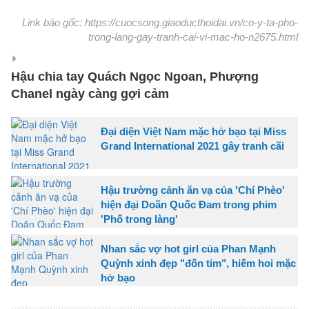
Link báo gốc: https://cuocsong.giaoducthoidai.vn/co-y-ta-pho-
trong-lang-gay-tranh-cai-vi-mac-ho-n2675.html
Hậu chia tay Quách Ngọc Ngoan, Phượng
Chanel ngày càng gợi cảm
Đại diện Việt Nam mặc hở bạo tại Miss
Grand International 2021 gây tranh cãi
Hậu trường cảnh ăn vạ của 'Chí Phèo'
hiện đại Doãn Quốc Đam trong phim
'Phố trong làng'
Nhan sắc vợ hot girl của Phan Mạnh
Quỳnh xinh đẹp "đốn tim", hiếm hoi mặc
hở bạo