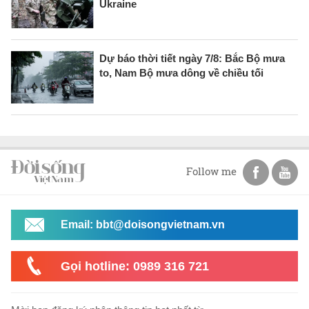
Ukraine
Dự báo thời tiết ngày 7/8: Bắc Bộ mưa
to, Nam Bộ mưa dông về chiều tối
Follow me
Email: bbt@doisongvietnam.vn
Gọi hotline: 0989 316 721