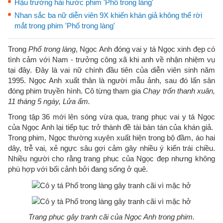
Hậu trường hài hước phim 'Phố trong làng'
Nhan sắc ba nữ diễn viên 9X khiến khán giả không thể rời
mắt trong phim 'Phố trong làng'
Trong
Phố trong làng
, Ngọc Anh đóng vai y tá Ngọc xinh đẹp có
tình cảm với Nam - trưởng công xã khi anh về nhận nhiệm vụ
tại đây. Đây là vai nữ chính đầu tiên của diễn viên sinh năm
1995. Ngọc Anh xuất thân là người mẫu ảnh, sau đó lấn sân
đóng phim truyền hình. Cô từng tham gia
Chạy trốn thanh xuân,
11 tháng 5 ngày, Lửa ấm.
Trong tập 36 mới lên sóng vừa qua, trang phục vai y tá Ngọc
của Ngọc Anh lại tiếp tục trở thành đề tài bàn tán của khán giả.
Trong phim, Ngọc thường xuyên xuất hiện trong bộ đầm, áo hai
dây, trễ vai, xẻ ngực sâu gợi cảm gây nhiều ý kiến trái chiều.
Nhiều người cho rằng trang phục của Ngọc đẹp nhưng không
phù hợp với bối cảnh bởi đang sống ở quê.
Trang phục gây tranh cãi của Ngọc Anh trong phim.