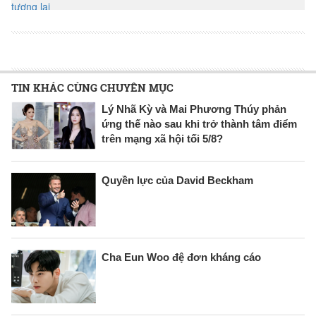
TIN KHÁC CÙNG CHUYÊN MỤC
Lý Nhã Kỳ và Mai Phương Thúy phản
ứng thế nào sau khi trở thành tâm điểm
trên mạng xã hội tối 5/8?
Quyền lực của David Beckham
Cha Eun Woo đệ đơn kháng cáo