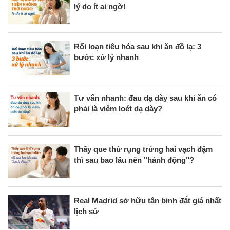
lý do ít ai ngờ!
Rối loạn tiêu hóa sau khi ăn đồ lạ: 3
bước xử lý nhanh
Tư vấn nhanh: đau dạ dày sau khi ăn có
phải là viêm loét dạ dày?
Thấy que thử rụng trứng hai vạch đậm
thì sau bao lâu nên "hành động"?
Real Madrid sở hữu tân binh đắt giá nhất
lịch sử