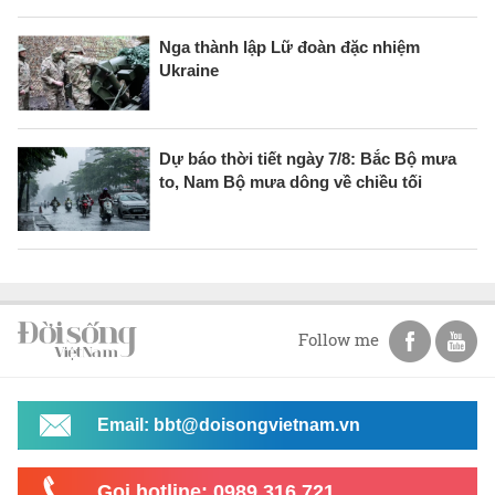
Nga thành lập Lữ đoàn đặc nhiệm
Ukraine
Dự báo thời tiết ngày 7/8: Bắc Bộ mưa
to, Nam Bộ mưa dông về chiều tối
Follow me
Email: bbt@doisongvietnam.vn
Gọi hotline: 0989 316 721