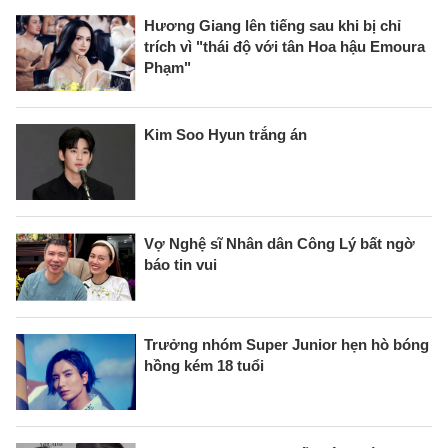
Hương Giang lên tiếng sau khi bị chỉ
trích vì "thái độ với tân Hoa hậu Emoura
Phạm"
Kim Soo Hyun trắng án
Vợ Nghệ sĩ Nhân dân Công Lý bất ngờ
báo tin vui
Trưởng nhóm Super Junior hẹn hò bóng
hồng kém 18 tuổi