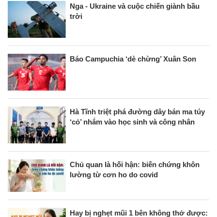
Nga - Ukraine và cuộc chiến giành bầu
trời
Báo Campuchia ‘dè chừng’ Xuân Son
Hà Tĩnh triệt phá đường dây bán ma túy
‘cỏ’ nhắm vào học sinh và công nhân
Chủ quan là hối hận: biến chứng khôn
lường từ cơn ho do covid
Hay bị nghẹt mũi 1 bên không thở được: