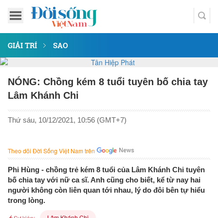
GIẢI TRÍ
SAO
NÓNG: Chồng kém 8 tuổi tuyên bố chia tay
Lâm Khánh Chi
Thứ sáu, 10/12/2021, 10:56 (GMT+7)
Theo dõi Đời Sống Việt Nam trên
Phi Hùng - chồng trẻ kém 8 tuổi của Lâm Khánh Chi tuyên
bố chia tay với nữ ca sĩ. Anh cũng cho biết, kể từ nay hai
người không còn liên quan tới nhau, lý do đôi bên tự hiểu
trong lòng.
Lâm Khánh Chi
Sự kiện: