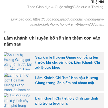
Tuệ Nhi
Theo Giáo dục & Cuộc sống/Giáo dục & Thời đại
Link báo gốc: https://cuocsong.giaoducthoidai.vn/nong-lam-
khanh-chi-ly-hon-chong-kem-8-tuoi-n2035.html
Lâm Khánh Chi tuyên bố sẽ sinh thêm con vào
năm sau
Sau khi bị Hương Giang gọi bằng tên
trước khi chuyển giới, Lâm Khánh Chi
xử lý cực khéo
Lâm Khánh Chi 'bơ ' Hoa hậu Hương
Giang trong lần hiếm hoi chạm mặt
Lâm Khánh Chi tiết lộ ý định xây dinh
phủ trong tương lai