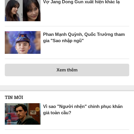
Vợ Jang Dong Gun xuất hiện khác lạ
Phan Mạnh Quỳnh, Quốc Trường tham
gia "Sao nhập ngũ"
Xem thêm
TIN MỚI
Vì sao "Người nhện" chinh phục khán
giả toàn cầu?