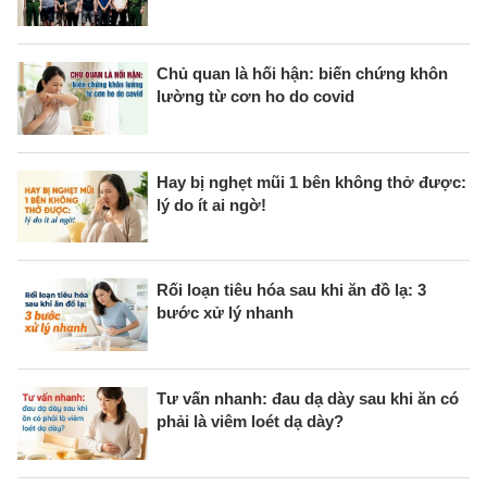
Chủ quan là hối hận: biến chứng khôn
lường từ cơn ho do covid
Hay bị nghẹt mũi 1 bên không thở được:
lý do ít ai ngờ!
Rối loạn tiêu hóa sau khi ăn đồ lạ: 3
bước xử lý nhanh
Tư vấn nhanh: đau dạ dày sau khi ăn có
phải là viêm loét dạ dày?