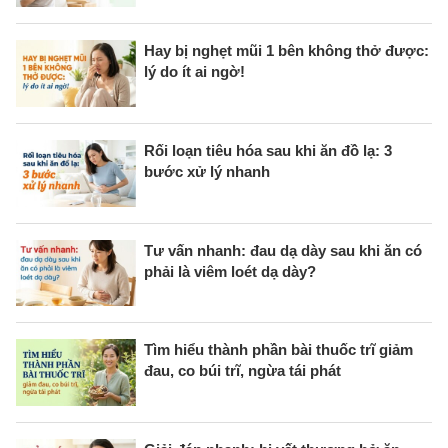
Hay bị nghẹt mũi 1 bên không thở được:
lý do ít ai ngờ!
Rối loạn tiêu hóa sau khi ăn đồ lạ: 3
bước xử lý nhanh
Tư vấn nhanh: đau dạ dày sau khi ăn có
phải là viêm loét dạ dày?
Tìm hiểu thành phần bài thuốc trĩ giảm
đau, co búi trĩ, ngừa tái phát