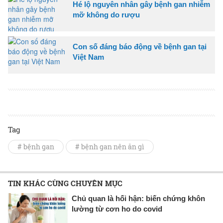
Hé lộ nguyên nhân gây bệnh gan nhiễm
mỡ không do rượu
Con số đáng báo động về bệnh gan tại
Việt Nam
Tag
# bệnh gan
# bệnh gan nên ăn gì
TIN KHÁC CÙNG CHUYÊN MỤC
Chủ quan là hối hận: biến chứng khôn
lường từ cơn ho do covid