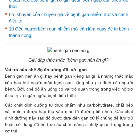
thời
Lời khuyên của chuyên gia về bệnh gan nhiễm mỡ và cách
điều trị
10 điều người bệnh gan nhiễm mỡ cần làm ngay để trị bệnh
thành công
Giải đáp thắc mắc "bệnh gan nên ăn gì?"
Vai trò của chế độ ăn uống đối với gan
Bệnh gan nên ăn gì hay bệnh gan kiêng ăn gì là những thắc mắc
của hầu hết người mắc bệnh gan cũng như gia đình của người
bệnh. Bởi, chế độ ăn uống có vai trò quan trọng trong việc hỗ trợ
điều trị và ngăn ngừa bệnh tiến triển.
Các chất dinh dưỡng từ thực phẩm như carbohydrate, chất béo
và protein được hấp thụ vào máu từ đường tiêu hóa. Các chất
dinh dưỡng này sau đó được đưa đến gan xử lý chúng để lưu trữ
hoặc sử dụng để hỗ trợ các chức năng sinh lý quan trọng trong
cơ thể.