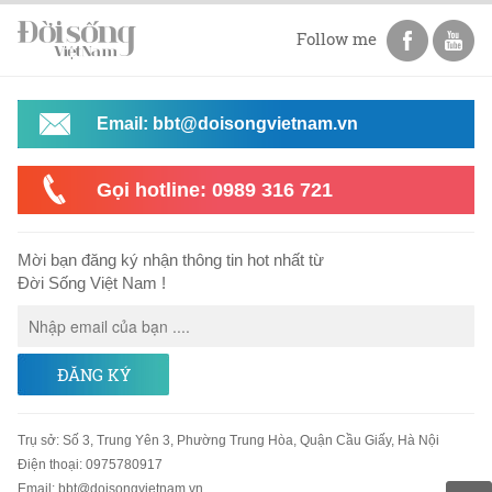
Follow me
Email: bbt@doisongvietnam.vn
Gọi hotline: 0989 316 721
Mời bạn đăng ký nhận thông tin hot nhất từ
Đời Sống Việt Nam !
ĐĂNG KÝ
Trụ sở
:
Số 3, Trung Yên 3, Phường Trung Hòa, Quận Cầu Giấy, Hà Nội
Điện thoại:
0975780917
Email
:
bbt@doisongvietnam.vn