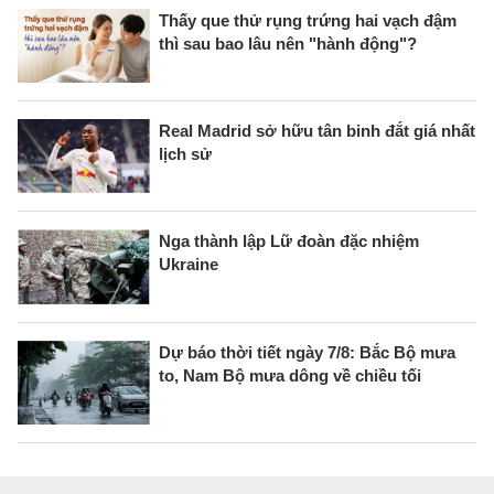
Thấy que thử rụng trứng hai vạch đậm
thì sau bao lâu nên "hành động"?
Real Madrid sở hữu tân binh đắt giá nhất
lịch sử
Nga thành lập Lữ đoàn đặc nhiệm
Ukraine
Dự báo thời tiết ngày 7/8: Bắc Bộ mưa
to, Nam Bộ mưa dông về chiều tối