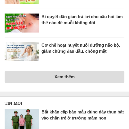
Bí quyết dân gian trả lời cho câu hỏi làm
thế nào để muỗi không đốt
Cơ chế hoạt huyết nuôi dưỡng não bộ,
giảm chứng đau đầu, chóng mặt
Xem thêm
TIN MỚI
Bắt khẩn cấp bảo mẫu dùng dây thun bật
vào chân trẻ ở trường mầm non