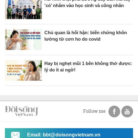
‘cỏ’ nhắm vào học sinh và công nhân
Chủ quan là hối hận: biến chứng khôn
lường từ cơn ho do covid
Hay bị nghẹt mũi 1 bên không thở được:
lý do ít ai ngờ!
Follow me
Email: bbt@doisongvietnam.vn