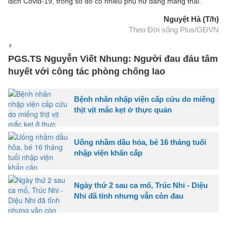
dịch Covid-19, trong số đó có nhiều phụ nữ đang mang thai.
Nguyệt Hà (T/h)
Theo Đời sống Plus/GĐVN
PGS.TS Nguyễn Viết Nhung: Người đau đáu tâm
huyết với công tác phòng chống lao
Bệnh nhân nhập viện cấp cứu do miếng
thịt vịt mắc kẹt ở thực quản
Uống nhầm dầu hỏa, bé 16 tháng tuổi
nhập viện khẩn cấp
Ngày thứ 2 sau ca mổ, Trúc Nhi - Diệu
Nhi đã tỉnh nhưng vẫn còn đau