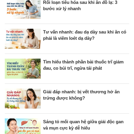
Rối loạn tiêu hóa sau khi ăn đồ lạ: 3
bước xử lý nhanh
Tư vấn nhanh: đau dạ dày sau khi ăn có
phải là viêm loét dạ dày?
Tìm hiểu thành phần bài thuốc trĩ giảm
đau, co búi trĩ, ngừa tái phát
Giải đáp nhanh: bị vết thương hở ăn
trứng được không?
Sáng tỏ mối quan hệ giữa giải độc gan
và mụn cực kỳ dễ hiểu