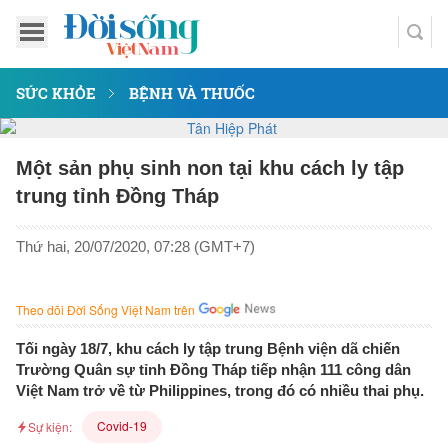
SỨC KHỎE
BỆNH VÀ THUỐC
Một sản phụ sinh non tại khu cách ly tập
trung tỉnh Đồng Tháp
Thứ hai, 20/07/2020, 07:28 (GMT+7)
Theo dõi Đời Sống Việt Nam trên
Tối ngày 18/7, khu cách ly tập trung Bệnh viện dã chiến
Trường Quân sự tỉnh Đồng Tháp tiếp nhận 111 công dân
Việt Nam trở về từ Philippines, trong đó có nhiều thai phụ.
Covid-19
Sự kiện: