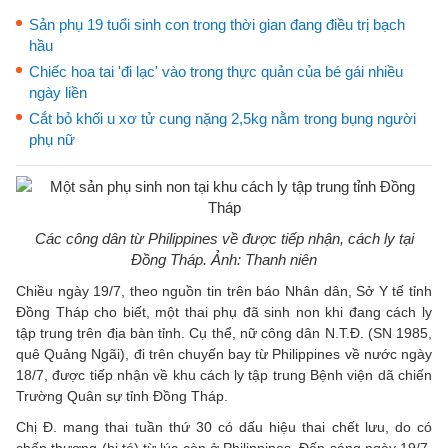
Sản phụ 19 tuổi sinh con trong thời gian đang điều trị bạch
hầu
Chiếc hoa tai 'đi lạc' vào trong thực quản của bé gái nhiều
ngày liền
Cắt bỏ khối u xơ tử cung nặng 2,5kg nằm trong bụng người
phụ nữ
Các công dân từ Philippines về được tiếp nhận, cách ly tại
Đồng Tháp. Ảnh: Thanh niên
Chiều ngày 19/7, theo nguồn tin trên báo Nhân dân, Sở Y tế tỉnh
Đồng Tháp cho biết, một thai phụ đã sinh non khi đang cách ly
tập trung trên địa bàn tỉnh. Cụ thể, nữ công dân N.T.Đ. (SN 1985,
quê Quảng Ngãi), đi trên chuyến bay từ Philippines về nước ngày
18/7, được tiếp nhận về khu cách ly tập trung Bệnh viện dã chiến
Trường Quân sự tỉnh Đồng Tháp.
Chị Đ. mang thai tuần thứ 30 có dấu hiệu thai chết lưu, do có