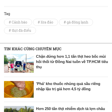
Tag
# Cảnh báo
# lừa đảo
# gà đông lạnh
# thịt đà điểu
TIN KHÁC CÙNG CHUYÊN MỤC
Chặn đứng hơn 1,1 tấn thịt heo bốc mùi
hôi thối từ Đồng Nai tuồn về TP.HCM tiêu
thụ
'Phá' kho thuốc nhúng quả sầu riêng
nhập lậu trị giá hơn 4,5 tỷ đồng
Hơn 250 tấn thịt nhiễm dịch tả lợn châu