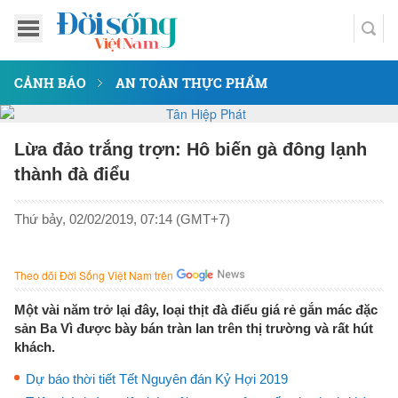
CẢNH BÁO
AN TOÀN THỰC PHẨM
Lừa đảo trắng trợn: Hô biến gà đông lạnh
thành đà điểu
Thứ bảy, 02/02/2019, 07:14 (GMT+7)
Theo dõi Đời Sống Việt Nam trên
Một vài năm trở lại đây, loại thịt đà điểu giá rẻ gắn mác đặc
sản Ba Vì được bày bán tràn lan trên thị trường và rất hút
khách.
Dự báo thời tiết Tết Nguyên đán Kỷ Hợi 2019