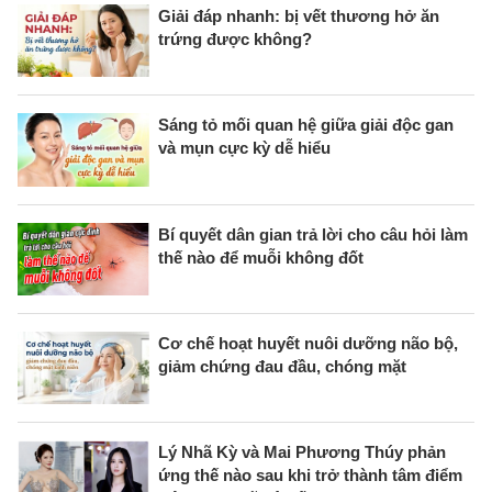
Giải đáp nhanh: bị vết thương hở ăn
trứng được không?
Sáng tỏ mối quan hệ giữa giải độc gan
và mụn cực kỳ dễ hiểu
Bí quyết dân gian trả lời cho câu hỏi làm
thế nào để muỗi không đốt
Cơ chế hoạt huyết nuôi dưỡng não bộ,
giảm chứng đau đầu, chóng mặt
Lý Nhã Kỳ và Mai Phương Thúy phản
ứng thế nào sau khi trở thành tâm điểm