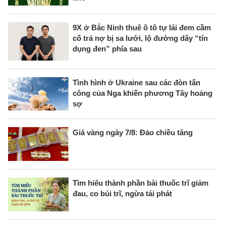
9X ở Bắc Ninh thuê ô tô tự lái đem cầm
cố trả nợ bị sa lưới, lộ đường dây “tín
dụng đen” phía sau
Tình hình ở Ukraine sau các đòn tấn
công của Nga khiến phương Tây hoảng
sợ
Giá vàng ngày 7/8: Đảo chiều tăng
Tìm hiểu thành phần bài thuốc trĩ giảm
đau, co búi trĩ, ngừa tái phát