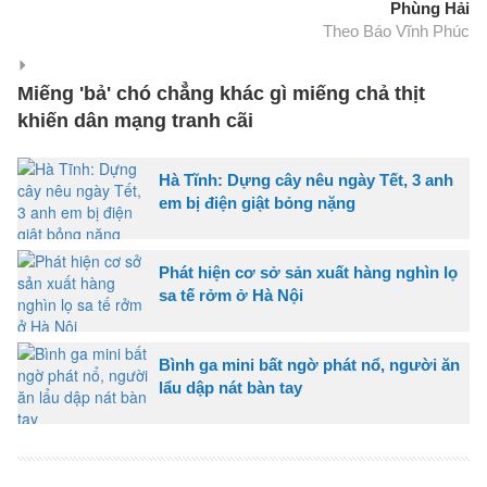
Phùng Hải
Theo Báo Vĩnh Phúc
Miếng 'bả' chó chẳng khác gì miếng chả thịt
khiến dân mạng tranh cãi
Hà Tĩnh: Dựng cây nêu ngày Tết, 3 anh
em bị điện giật bỏng nặng
Phát hiện cơ sở sản xuất hàng nghìn lọ
sa tế rởm ở Hà Nội
Bình ga mini bất ngờ phát nổ, người ăn
lẩu dập nát bàn tay