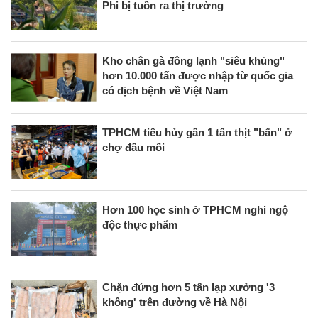
Phi bị tuồn ra thị trường
Kho chân gà đông lạnh "siêu khủng"
hơn 10.000 tấn được nhập từ quốc gia
có dịch bệnh về Việt Nam
TPHCM tiêu hủy gần 1 tấn thịt "bẩn" ở
chợ đầu mối
Hơn 100 học sinh ở TPHCM nghi ngộ
độc thực phẩm
Chặn đứng hơn 5 tấn lạp xưởng '3
không' trên đường về Hà Nội