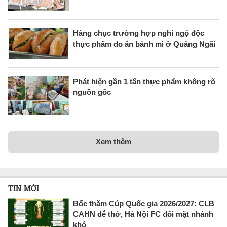
Hàng chục trường hợp nghi ngộ độc
thực phẩm do ăn bánh mì ở Quảng Ngãi
Phát hiện gần 1 tấn thực phẩm không rõ
nguồn gốc
Xem thêm
TIN MỚI
Bốc thăm Cúp Quốc gia 2026/2027: CLB
CAHN dễ thở, Hà Nội FC đối mặt nhánh
khó