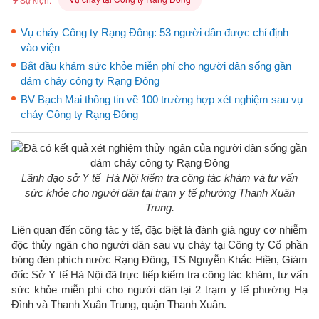
Vụ cháy Công ty Rạng Đông: 53 người dân được chỉ định
vào viện
Bắt đầu khám sức khỏe miễn phí cho người dân sống gần
đám cháy công ty Rạng Đông
BV Bạch Mai thông tin về 100 trường hợp xét nghiệm sau vụ
cháy Công ty Rạng Đông
Lãnh đạo sở Y tế Hà Nội kiểm tra công tác khám và tư vấn
sức khỏe cho người dân tại trạm y tế phường Thanh Xuân
Trung.
Liên quan đến công tác y tế, đặc biệt là đánh giá nguy cơ nhiễm
độc thủy ngân cho người dân sau vụ cháy tại Công ty Cổ phần
bóng đèn phích nước Rạng Đông, TS Nguyễn Khắc Hiền, Giám
đốc Sở Y tế Hà Nội đã trực tiếp kiểm tra công tác khám, tư vấn
sức khỏe miễn phí cho người dân tại 2 trạm y tế phường Hạ
Đình và Thanh Xuân Trung, quận Thanh Xuân.