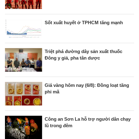
Sốt xuất huyết ở TPHCM tăng mạnh
Triệt phá đường dây sản xuất thuốc
Đông y giả, pha tân dược
Giá vàng hôm nay (6/8): Đồng loạt tăng
phi mã
Công an Sơn La hỗ trợ người dân chạy
lũ trong đêm