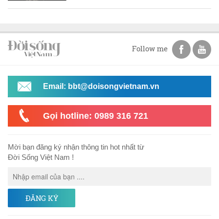
Follow me
Email: bbt@doisongvietnam.vn
Gọi hotline: 0989 316 721
Mời bạn đăng ký nhận thông tin hot nhất từ
Đời Sống Việt Nam !
ĐĂNG KÝ