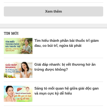
Xem thêm
TIN MỚI
Tìm hiểu thành phần bài thuốc trĩ giảm
đau, co búi trĩ, ngừa tái phát
Giải đáp nhanh: bị vết thương hở ăn
trứng được không?
Sáng tỏ mối quan hệ giữa giải độc gan
và mụn cực kỳ dễ hiểu