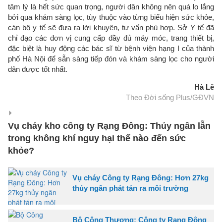
tâm lý là hết sức quan trọng, người dân không nên quá lo lắng
bởi qua khám sàng lọc, tùy thuộc vào từng biểu hiện sức khỏe,
cán bộ y tế sẽ đưa ra lời khuyên, tư vấn phù hợp. Sở Y tế đã
chỉ đạo các đơn vị cung cấp đầy đủ máy móc, trang thiết bị,
đặc biệt là huy động các bác sĩ từ bệnh viện hạng I của thành
phố Hà Nội để sẵn sàng tiếp đón và khám sàng lọc cho người
dân được tốt nhất.
Hà Lê
Theo Đời sống Plus/GĐVN
Vụ cháy kho công ty Rạng Đông: Thủy ngân lẫn
trong không khí nguy hại thế nào đến sức
khỏe?
Vụ cháy Công ty Rạng Đông: Hơn 27kg
thủy ngân phát tán ra môi trường
Bộ Công Thương: Công ty Rạng Đông