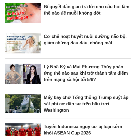
Bí quyết dân gian trả lời cho câu hỏi làm
thế nào để muỗi không đốt
Cơ chế hoạt huyết nuôi dưỡng não bộ,
giảm chứng đau đầu, chóng mặt
Lý Nhã Kỳ và Mai Phương Thúy phản
ứng thế nào sau khi trở thành tâm điểm
trên mạng xã hội tối 5/8?
Máy bay chở Tổng thống Trump suýt áp
sát phi cơ dân sự trên bầu trời
Washington
Tuyển Indonesia nguy cơ bị loại sớm
khỏi ASEAN Cup 2026