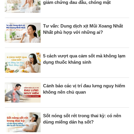
giảm chứng đau đầu, chóng mặt
Tư vấn: Dung dịch xịt Mũi Xoang Nhất
Nhất phù hợp với những ai?
5 cách vượt qua cảm sốt mà không lạm
dụng thuốc kháng sinh
Cảnh báo các vị trí đau lưng nguy hiểm
không nên chủ quan
Sốt nóng sốt rét trong thai kỳ: có nên
dùng miếng dán hạ sốt?