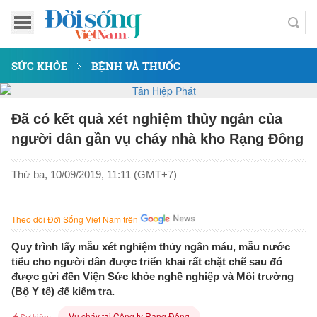
SỨC KHỎE
BỆNH VÀ THUỐC
Đã có kết quả xét nghiệm thủy ngân của
người dân gần vụ cháy nhà kho Rạng Đông
Thứ ba, 10/09/2019, 11:11 (GMT+7)
Theo dõi Đời Sống Việt Nam trên
Quy trình lấy mẫu xét nghiệm thủy ngân máu, mẫu nước
tiểu cho người dân được triển khai rất chặt chẽ sau đó
được gửi đến Viện Sức khỏe nghề nghiệp và Môi trường
(Bộ Y tế) để kiểm tra.
Vụ cháy tại Công ty Rạng Đông
Sự kiện: