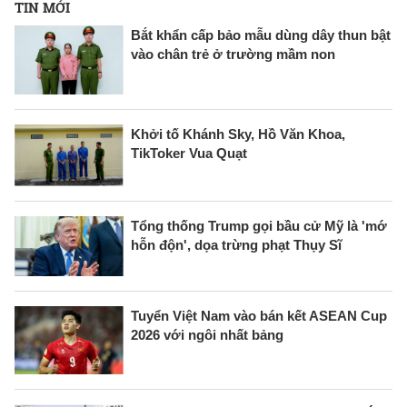
TIN MỚI
Bắt khẩn cấp bảo mẫu dùng dây thun bật
vào chân trẻ ở trường mầm non
Khởi tố Khánh Sky, Hồ Văn Khoa,
TikToker Vua Quạt
Tổng thống Trump gọi bầu cử Mỹ là 'mớ
hỗn độn', dọa trừng phạt Thụy Sĩ
Tuyển Việt Nam vào bán kết ASEAN Cup
2026 với ngôi nhất bảng