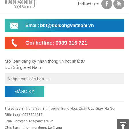
Follow me
Email: bbt@doisongvietnam.vn
Gọi hotline: 0989 316 721
Mời bạn đăng ký nhận thông tin hot nhất từ
Đời Sống Việt Nam !
ĐĂNG KÝ
Trụ sở
:
Số 3, Trung Yên 3, Phường Trung Hòa, Quận Cầu Giấy, Hà Nội
Điện thoại:
0975780917
Email
:
bbt@doisongvietnam.vn
Chịu trách nhiệm nội dung:
Lê Trang