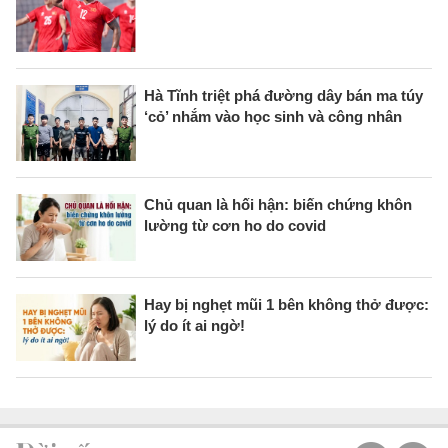
Hà Tĩnh triệt phá đường dây bán ma túy
‘cỏ’ nhắm vào học sinh và công nhân
Chủ quan là hối hận: biến chứng khôn
lường từ cơn ho do covid
Hay bị nghẹt mũi 1 bên không thở được:
lý do ít ai ngờ!