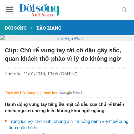
ĐỜI SỐNG
BÃO MẠNG
Clip: Chú rể vung tay tát cô dâu gây sốc,
quan khách thở phào vì lý do không ngờ
Thứ sáu, 11/01/2019, 10:05 (GMT+7)
Theo dõi Đời Sống Việt Nam trên
Hành động vung tay tát giữa mặt cô dâu của chú rể khiến
nhiều người chứng kiến không khỏi ngỡ ngàng.
Trong lúc vợ chờ sinh, chồng xin "ra cổng bệnh viện" để cùng
tình nhân hú hí