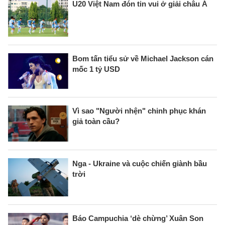
U20 Việt Nam đón tin vui ở giải châu Á
Bom tấn tiểu sử về Michael Jackson cán
mốc 1 tỷ USD
Vì sao "Người nhện" chinh phục khán
giả toàn cầu?
Nga - Ukraine và cuộc chiến giành bầu
trời
Báo Campuchia ‘dè chừng’ Xuân Son