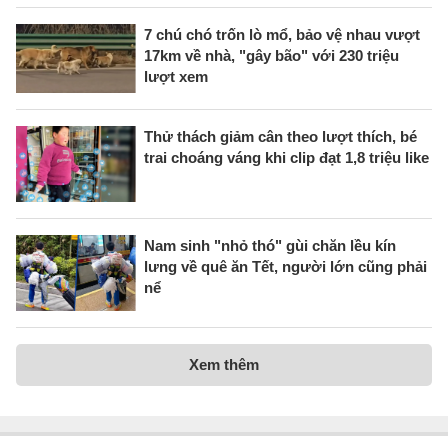
7 chú chó trốn lò mổ, bảo vệ nhau vượt
17km về nhà, "gây bão" với 230 triệu
lượt xem
Thử thách giảm cân theo lượt thích, bé
trai choáng váng khi clip đạt 1,8 triệu like
Nam sinh "nhỏ thó" gùi chăn lều kín
lưng về quê ăn Tết, người lớn cũng phải
nể
Xem thêm