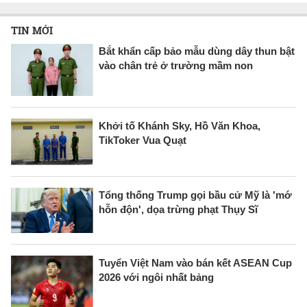
TIN MỚI
Bắt khẩn cấp bảo mẫu dùng dây thun bật
vào chân trẻ ở trường mầm non
Khởi tố Khánh Sky, Hồ Văn Khoa,
TikToker Vua Quạt
Tổng thống Trump gọi bầu cử Mỹ là 'mớ
hỗn độn', dọa trừng phạt Thụy Sĩ
Tuyển Việt Nam vào bán kết ASEAN Cup
2026 với ngôi nhất bảng