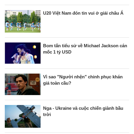
U20 Việt Nam đón tin vui ở giải châu Á
Bom tấn tiểu sử về Michael Jackson cán
mốc 1 tỷ USD
Vì sao "Người nhện" chinh phục khán
giả toàn cầu?
Nga - Ukraine và cuộc chiến giành bầu
trời