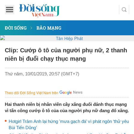
ĐỜI SỐNG
BÃO MẠNG
Clip: Cướp ô tô của người phụ nữ, 2 thanh
niên bị đuổi chạy thục mạng
Thứ năm, 10/01/2019, 20:57 (GMT+7)
Theo dõi Đời Sống Việt Nam trên
Hai thanh niên bị nhân viên cây xăng đuổi đánh thục mạng
vì tấn công cướp ô tô của của người phụ nữ đang đổ xăng.
Hotgirl Trâm Anh lại hứng 'mưa gạch đá’ vì phát ngôn ‘thử yêu
Bùi Tiến Dũng’