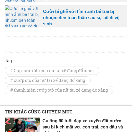
Cười té ghế với hình ảnh bé trai bị
nhuộm đen toàn thân sau sự cố đi vệ
sinh
Tag
# Clip cướp ôtô của nữ tài xế đang đổ xăng
# cướp ôtô của nữ tài xế đang đổ xăng
# thanh niên cướp ôtô của nữ tài xế đang đổ xăng
TIN KHÁC CÙNG CHUYÊN MỤC
Cụ ông 90 tuổi đạp xe xuyên đất nước
sau bi kịch mất vợ, con trai, con dâu và