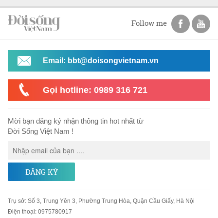
Follow me
Email: bbt@doisongvietnam.vn
Gọi hotline: 0989 316 721
Mời bạn đăng ký nhận thông tin hot nhất từ
Đời Sống Việt Nam !
ĐĂNG KÝ
Trụ sở
:
Số 3, Trung Yên 3, Phường Trung Hòa, Quận Cầu Giấy, Hà Nội
Điện thoại:
0975780917