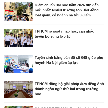
Điểm chuẩn đại học năm 2026 dự kiến
mới nhất: Nhiều trường top đầu đồng
loạt giảm, có ngành hạ tới 3 điểm
TPHCM rà soát nhập học, cân nhắc
tuyển bổ sung lớp 10
Tuyển sinh bằng bản đồ số GIS giúp phụ
huynh Hà Nội giảm áp lực
TPHCM đồng bộ giải pháp đưa tiếng Anh
thành ngôn ngữ thứ hai trong trường
học