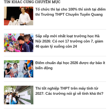
TIN KHÁC CÙNG CHUYÊN MỤC
Tổ chức thi lại cho 100% thí sinh tại điểm
thi Trường THPT Chuyên Tuyên Quang
Sắp xếp mới nhất loạt trường học Hà
Nội 2026: Có nơi 17 trường còn 7, giảm
46 quản lý xuống còn 24
Điểm chuẩn đại học 2026 được dự báo ít
biến động
Thi tốt nghiệp THPT trên máy tính từ
2027: Các trường nói gì về tính khả thi?