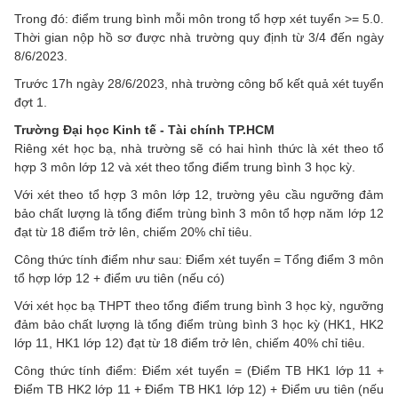
Trong đó: điểm trung bình mỗi môn trong tổ hợp xét tuyển >= 5.0.
Thời gian nộp hồ sơ được nhà trường quy định từ 3/4 đến ngày
8/6/2023.
Trước 17h ngày 28/6/2023, nhà trường công bố kết quả xét tuyển
đợt 1.
Trường Đại học Kinh tế - Tài chính TP.HCM
Riêng xét học bạ, nhà trường sẽ có hai hình thức là xét theo tổ
hợp 3 môn lớp 12 và xét theo tổng điểm trung bình 3 học kỳ.
Với xét theo tổ hợp 3 môn lớp 12, trường yêu cầu ngưỡng đảm
bảo chất lượng là tổng điểm trùng bình 3 môn tổ hợp năm lớp 12
đạt từ 18 điểm trở lên, chiếm 20% chỉ tiêu.
Công thức tính điểm như sau: Điểm xét tuyển = Tổng điểm 3 môn
tổ hợp lớp 12 + điểm ưu tiên (nếu có)
Với xét học bạ THPT theo tổng điểm trung bình 3 học kỳ, ngưỡng
đảm bảo chất lượng là tổng điểm trùng bình 3 học kỳ (HK1, HK2
lớp 11, HK1 lớp 12) đạt từ 18 điểm trở lên, chiếm 40% chỉ tiêu.
Công thức tính điểm: Điểm xét tuyển = (Điểm TB HK1 lớp 11 +
Điểm TB HK2 lớp 11 + Điểm TB HK1 lớp 12) + Điểm ưu tiên (nếu