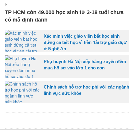
TP HCM còn 49.000 học sinh từ 3-18 tuổi chưa
có mã định danh
Xác minh việc giáo viên bắt học sinh
đứng cả tiết học vì tiền 'tài trợ giáo dục'
ở Nghệ An
Phụ huynh Hà Nội xếp hàng xuyên đêm
mua hồ sơ vào lớp 1 cho con
Chính sách hỗ trợ học phí với các ngành
lĩnh vực sức khỏe