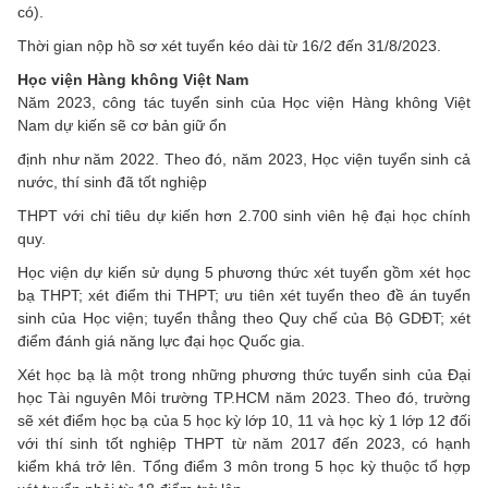
có).
Thời gian nộp hồ sơ xét tuyển kéo dài từ 16/2 đến 31/8/2023.
Học viện Hàng không Việt Nam
Năm 2023, công tác tuyển sinh của Học viện Hàng không Việt
Nam dự kiến sẽ cơ bản giữ ổn
định như năm 2022. Theo đó, năm 2023, Học viện tuyển sinh cả
nước, thí sinh đã tốt nghiệp
THPT với chỉ tiêu dự kiến hơn 2.700 sinh viên hệ đại học chính
quy.
Học viện dự kiến sử dụng 5 phương thức xét tuyển gồm xét học
bạ THPT; xét điểm thi THPT; ưu tiên xét tuyển theo đề án tuyển
sinh của Học viện; tuyển thẳng theo Quy chế của Bộ GDĐT; xét
điểm đánh giá năng lực đại học Quốc gia.
Xét học bạ là một trong những phương thức tuyển sinh của Đại
học Tài nguyên Môi trường TP.HCM năm 2023. Theo đó, trường
sẽ xét điểm học bạ của 5 học kỳ lớp 10, 11 và học kỳ 1 lớp 12 đối
với thí sinh tốt nghiệp THPT từ năm 2017 đến 2023, có hạnh
kiểm khá trở lên. Tổng điểm 3 môn trong 5 học kỳ thuộc tổ hợp