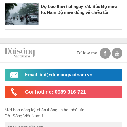
Dự báo thời tiết ngày 7/8: Bắc Bộ mưa
to, Nam Bộ mưa dông về chiều tối
Follow me
Email: bbt@doisongvietnam.vn
Gọi hotline: 0989 316 721
Mời bạn đăng ký nhận thông tin hot nhất từ
Đời Sống Việt Nam !