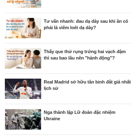
Tư vấn nhanh: đau dạ dày sau khi ăn có
phải là viêm loét dạ dày?
Thấy que thử rụng trứng hai vạch đậm
thì sau bao lâu nên "hành động"?
Real Madrid sở hữu tân binh đắt giá nhất
lịch sử
Nga thành lập Lữ đoàn đặc nhiệm
Ukraine