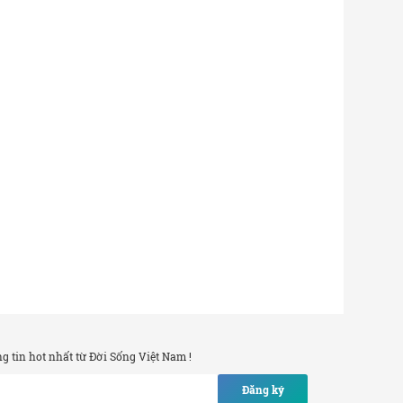
 tin hot nhất từ Đời Sống Việt Nam !
Đăng ký