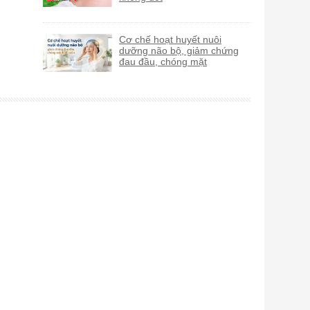
Cơ chế hoạt huyết nuôi
dưỡng não bộ, giảm chứng
đau đầu, chóng mặt