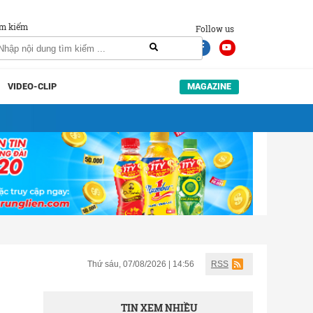
m kiếm
Follow us
VIDEO-CLIP
MAGAZINE
Thứ sáu, 07/08/2026 | 14:56
RSS
TIN XEM NHIỀU