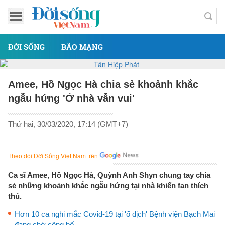
ĐỜI SỐNG
BÃO MẠNG
Amee, Hồ Ngọc Hà chia sẻ khoảnh khắc
ngẫu hứng 'Ở nhà vẫn vui'
Thứ hai, 30/03/2020, 17:14 (GMT+7)
Theo dõi Đời Sống Việt Nam trên
Ca sĩ Amee, Hồ Ngọc Hà, Quỳnh Anh Shyn chung tay chia
sẻ những khoảnh khắc ngẫu hứng tại nhà khiến fan thích
thú.
Hơn 10 ca nghi mắc Covid-19 tại 'ổ dịch' Bệnh viện Bạch Mai
đang chờ công bố