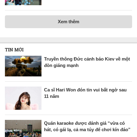
Xem thêm
TIN MỚI
Truyền thông Đức cảnh báo Kiev về một
đòn giáng mạnh
Ca sĩ Hari Won đón tin vui bất ngờ sau
11 năm
Quán karaoke được đánh giá “vừa có
hát, có gái lạ, cả ma túy để chơi kín đáo”