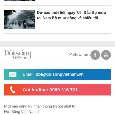
Dự báo thời tiết ngày 7/8: Bắc Bộ mưa
to, Nam Bộ mưa dông về chiều tối
Follow me
Email: bbt@doisongvietnam.vn
Gọi hotline: 0989 316 721
Mời bạn đăng ký nhận thông tin hot nhất từ
Đời Sống Việt Nam !