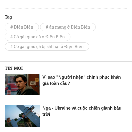
Tag
# Điện Biên
# án mạng ở Điện Biên
# Cô gái giao gà ở Điện Biên
# Cô gái giao gà bị sát hại ở Điện Biên
TIN MỚI
Vì sao "Người nhện" chinh phục khán
giả toàn cầu?
Nga - Ukraine và cuộc chiến giành bầu
trời