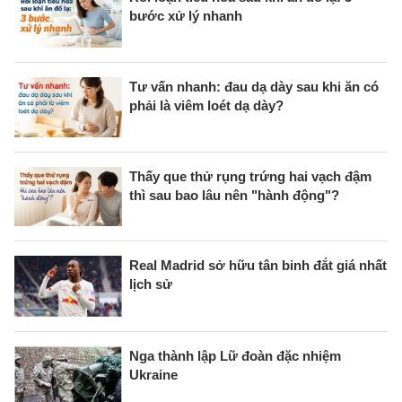
bước xử lý nhanh
Tư vấn nhanh: đau dạ dày sau khi ăn có
phải là viêm loét dạ dày?
Thấy que thử rụng trứng hai vạch đậm
thì sau bao lâu nên "hành động"?
Real Madrid sở hữu tân binh đắt giá nhất
lịch sử
Nga thành lập Lữ đoàn đặc nhiệm
Ukraine