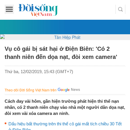
Vụ cô gái bị sát hại ở Điện Biên: 'Có 2
thanh niên đến dọa nạt, đòi xem camera'
Thứ ba, 12/02/2019, 15:43 (GMT+7)
Theo dõi Đời Sống Việt Nam trên
Cách đay vài hôm, gần hiện trường phát hiện thi thể nạn
nhân, có 2 thanh niên chạy vào nhà một người dân dọa nạt,
đòi xem vài xóa camera an ninh.
Dấu hiệu bất thường trên thi thể cô gái mất tích chiều 30 Tết
ở Điện Biên