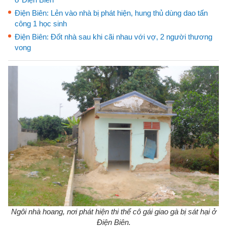
Điện Biên: Lẻn vào nhà bị phát hiện, hung thủ dùng dao tấn
công 1 học sinh
Điện Biên: Đốt nhà sau khi cãi nhau với vợ, 2 người thương
vong
Ngôi nhà hoang, nơi phát hiện thi thể cô gái giao gà bị sát hại ở
Điện Biên.