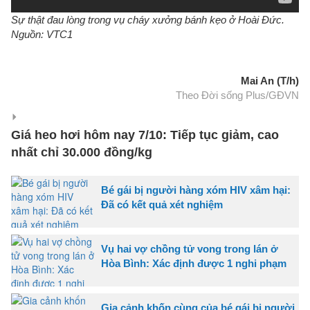
Sự thật đau lòng trong vụ cháy xưởng bánh kẹo ở Hoài Đức.
Nguồn: VTC1
Mai An (T/h)
Theo Đời sống Plus/GĐVN
Giá heo hơi hôm nay 7/10: Tiếp tục giảm, cao
nhất chỉ 30.000 đồng/kg
Bé gái bị người hàng xóm HIV xâm hại:
Đã có kết quả xét nghiệm
Vụ hai vợ chồng tử vong trong lán ở
Hòa Bình: Xác định được 1 nghi phạm
Gia cảnh khốn cùng của bé gái bị người