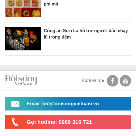
phi mã
Công an Sơn La hỗ trợ người dân chạy
lũ trong đêm
Follow me
Email: bbt@doisongvietnam.vn
Gọi hotline: 0989 316 721