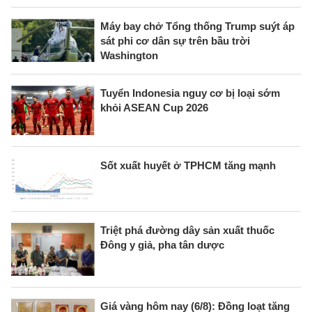
Máy bay chở Tổng thống Trump suýt áp
sát phi cơ dân sự trên bầu trời
Washington
Tuyển Indonesia nguy cơ bị loại sớm
khỏi ASEAN Cup 2026
Sốt xuất huyết ở TPHCM tăng mạnh
Triệt phá đường dây sản xuất thuốc
Đông y giả, pha tân dược
Giá vàng hôm nay (6/8): Đồng loạt tăng