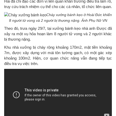
Hải đã chỉ đạo các đơn vị liên quan khẩn trương điều tra làm rõ,
truy cứu trách nhiệm cụ thể cho các cá nhân, tổ chức liên quan.
Cháy xưởng bánh kẹo ở Hoài Đức khiến
8 người tử vong và 2 người bị thương nặng. Ảnh Phụ Nữ VN
Theo đó, trưa ngày 29/7, tại xưởng bánh kẹo nhà anh Được đã
xảy ra một vụ hỏa hoạn làm 8 người tử vong và 2 người khác
bị thương nặng.
Khu nhà xưởng bị cháy rộng khoảng 170m2, mặt tiền khoảng
7m, được xây dựng với mái tôn tường gạch, có một gác xép
khoảng 100m2. Hiện, cơ quan chức năng vẫn đang tiếp tục
điều tra vụ việc trên.