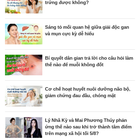
trứng được không?
Sáng tỏ mối quan hệ giữa giải độc gan
và mụn cực kỳ dễ hiểu
Bí quyết dân gian trả lời cho câu hỏi làm
thế nào để muỗi không đốt
Cơ chế hoạt huyết nuôi dưỡng não bộ,
giảm chứng đau đầu, chóng mặt
Lý Nhã Kỳ và Mai Phương Thúy phản
ứng thế nào sau khi trở thành tâm điểm
trên mạng xã hội tối 5/8?