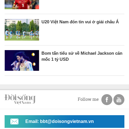
U20 Việt Nam đón tin vui ở giải châu Á
Bom tấn tiểu sử về Michael Jackson cán
mốc 1 tỷ USD
Follow me
Email: bbt@doisongvietnam.vn