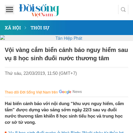
XÃ HỘI
THỜI SỰ
Vội vàng cắm biển cảnh báo nguy hiểm sau
vụ 8 học sinh đuối nước thương tâm
Thứ sáu, 22/03/2019, 11:50 (GMT+7)
Theo dõi Đời Sống Việt Nam trên
Hai biển cảnh báo với nội dung “khu vực nguy hiểm, cấm
tắm” được dựng vào sáng sớm ngày 22/3 sau vụ đuối
nước thương tâm khiến 8 học sinh tiểu học và trung học
cơ sở tử vong.
Vụ 8 học sinh đuối nước ở Hoà Bình: “Nuôi cháu từ thủa lọt