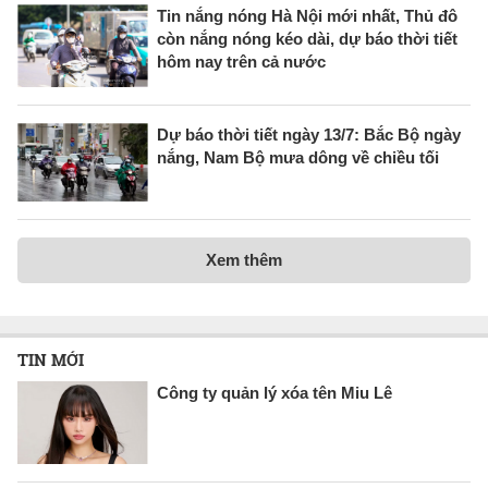
Tin nắng nóng Hà Nội mới nhất, Thủ đô
còn nắng nóng kéo dài, dự báo thời tiết
hôm nay trên cả nước
Dự báo thời tiết ngày 13/7: Bắc Bộ ngày
nắng, Nam Bộ mưa dông về chiều tối
Xem thêm
TIN MỚI
Công ty quản lý xóa tên Miu Lê