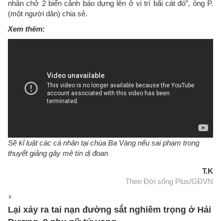
nhân chở 2 biển cảnh báo dựng lên ở vị trí bãi cát đó”, ông P.
(một người dân) chia sẻ.
Xem thêm:
Sẽ kỉ luật các cá nhân tại chùa Ba Vàng nếu sai phạm trong
thuyết giảng gây mê tín dị đoan
T.K
Theo Đời sống Plus/GĐVN
Lại xảy ra tai nạn đường sắt nghiêm trọng ở Hải