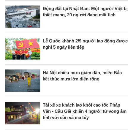
Động đất tại Nhật Bản: Một người Việt bị
thiệt mạng, 20 người đang mất tích
Lễ Quốc khánh 2/9 người lao động được
nghỉ 5 ngày liên tiếp
Hà Nội chiều mưa giảm dần, miền Bắc
kết thúc mưa lớn diện rộng
Tài xế xe khách lao khỏi cao tốc Pháp
Vân - Cầu Giẽ khiến 4 người tử vong âm
tính với cồn và ma túy