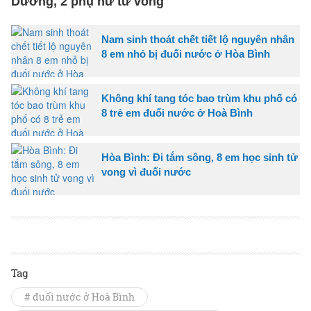
Dương, 2 phụ nữ tử vong
Nam sinh thoát chết tiết lộ nguyên nhân
8 em nhỏ bị đuối nước ở Hòa Bình
Không khí tang tóc bao trùm khu phố có
8 trẻ em đuối nước ở Hoà Bình
Hòa Bình: Đi tắm sông, 8 em học sinh tử
vong vì đuối nước
Tag
# đuối nước ở Hoà Bình