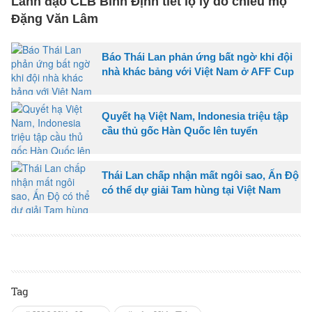
Lãnh đạo CLB Bình Định tiết lộ lý do chiêu mộ
Đặng Văn Lâm
Báo Thái Lan phản ứng bất ngờ khi đội
nhà khác bảng với Việt Nam ở AFF Cup
Quyết hạ Việt Nam, Indonesia triệu tập
cầu thủ gốc Hàn Quốc lên tuyển
Thái Lan chấp nhận mất ngôi sao, Ấn Độ
có thể dự giải Tam hùng tại Việt Nam
Tag