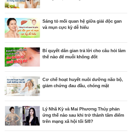
Sáng tỏ mối quan hệ giữa giải độc gan
và mụn cực kỳ dễ hiểu
Bí quyết dân gian trả lời cho câu hỏi làm
thế nào để muỗi không đốt
Cơ chế hoạt huyết nuôi dưỡng não bộ,
giảm chứng đau đầu, chóng mặt
Lý Nhã Kỳ và Mai Phương Thúy phản
ứng thế nào sau khi trở thành tâm điểm
trên mạng xã hội tối 5/8?