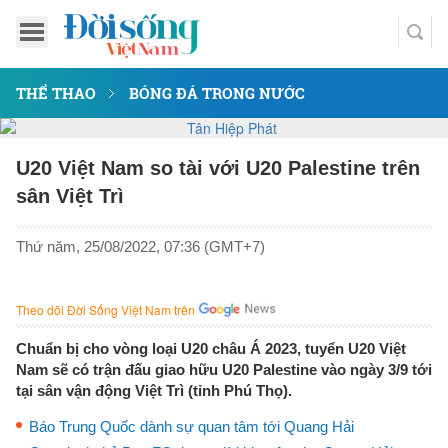
THỂ THAO
BÓNG ĐÁ TRONG NƯỚC
U20 Việt Nam so tài với U20 Palestine trên
sân Việt Trì
Thứ năm, 25/08/2022, 07:36 (GMT+7)
Theo dõi Đời Sống Việt Nam trên
Chuẩn bị cho vòng loại U20 châu Á 2023, tuyển U20 Việt
Nam sẽ có trận đấu giao hữu U20 Palestine vào ngày 3/9 tới
tại sân vận động Việt Trì (tỉnh Phú Thọ).
Báo Trung Quốc dành sự quan tâm tới Quang Hải