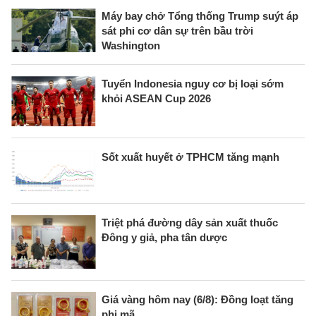
Máy bay chở Tổng thống Trump suýt áp
sát phi cơ dân sự trên bầu trời
Washington
Tuyển Indonesia nguy cơ bị loại sớm
khỏi ASEAN Cup 2026
Sốt xuất huyết ở TPHCM tăng mạnh
Triệt phá đường dây sản xuất thuốc
Đông y giả, pha tân dược
Giá vàng hôm nay (6/8): Đồng loạt tăng
phi mã