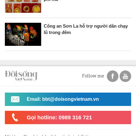
Công an Sơn La hỗ trợ người dân chạy
lũ trong đêm
Follow me
Email: bbt@doisongvietnam.vn
Gọi hotline: 0989 316 721