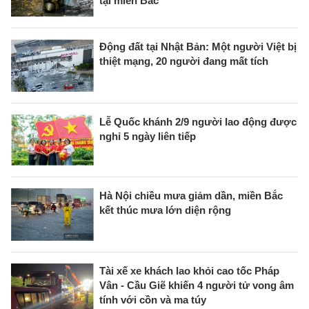
tại miền Bắc
Động đất tại Nhật Bản: Một người Việt bị
thiệt mạng, 20 người đang mất tích
Lễ Quốc khánh 2/9 người lao động được
nghỉ 5 ngày liên tiếp
Hà Nội chiều mưa giảm dần, miền Bắc
kết thúc mưa lớn diện rộng
Tài xế xe khách lao khỏi cao tốc Pháp
Vân - Cầu Giẽ khiến 4 người tử vong âm
tính với cồn và ma túy