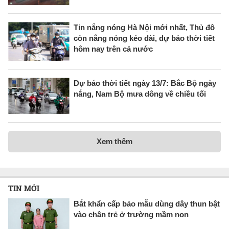
Tin nắng nóng Hà Nội mới nhất, Thủ đô
còn nắng nóng kéo dài, dự báo thời tiết
hôm nay trên cả nước
Dự báo thời tiết ngày 13/7: Bắc Bộ ngày
nắng, Nam Bộ mưa dông về chiều tối
Xem thêm
TIN MỚI
Bắt khẩn cấp bảo mẫu dùng dây thun bật
vào chân trẻ ở trường mầm non