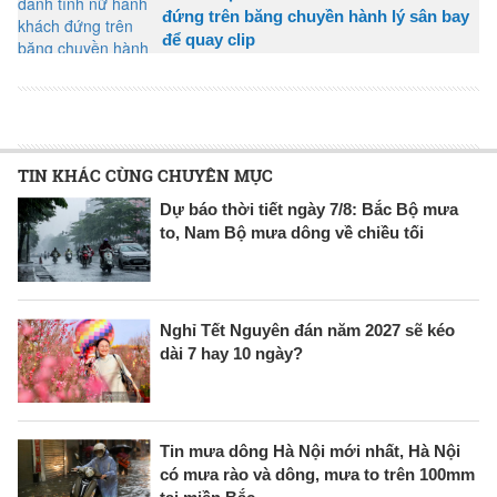
đứng trên băng chuyền hành lý sân bay
để quay clip
TIN KHÁC CÙNG CHUYÊN MỤC
Dự báo thời tiết ngày 7/8: Bắc Bộ mưa
to, Nam Bộ mưa dông về chiều tối
Nghỉ Tết Nguyên đán năm 2027 sẽ kéo
dài 7 hay 10 ngày?
Tin mưa dông Hà Nội mới nhất, Hà Nội
có mưa rào và dông, mưa to trên 100mm