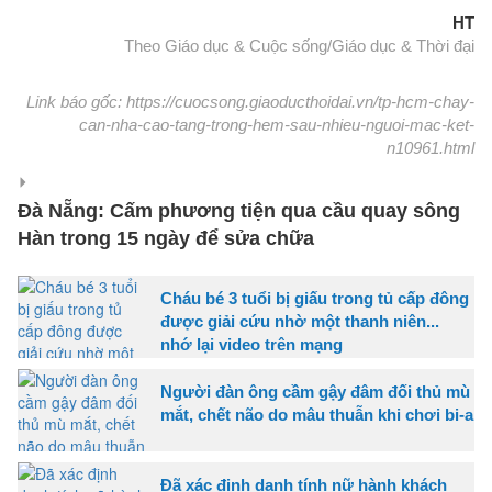
HT
Theo Giáo dục & Cuộc sống/Giáo dục & Thời đại
Link báo gốc: https://cuocsong.giaoducthoidai.vn/tp-hcm-chay-
can-nha-cao-tang-trong-hem-sau-nhieu-nguoi-mac-ket-
n10961.html
Đà Nẵng: Cấm phương tiện qua cầu quay sông
Hàn trong 15 ngày để sửa chữa
Cháu bé 3 tuổi bị giấu trong tủ cấp đông
được giải cứu nhờ một thanh niên...
nhớ lại video trên mạng
Người đàn ông cầm gậy đâm đối thủ mù
mắt, chết não do mâu thuẫn khi chơi bi-a
Đã xác định danh tính nữ hành khách