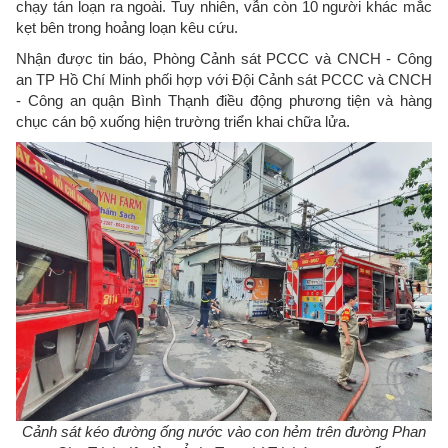
chạy tán loạn ra ngoài. Tuy nhiên, vẫn còn 10 người khác mắc
kẹt bên trong hoảng loạn kêu cứu.
Nhận được tin báo, Phòng Cảnh sát PCCC và CNCH - Công
an TP Hồ Chí Minh phối hợp với Đội Cảnh sát PCCC và CNCH
- Công an quận Bình Thạnh điều động phương tiện và hàng
chục cán bộ xuống hiện trường triển khai chữa lửa.
Cảnh sát kéo đường ống nước vào con hẻm trên đường Phan