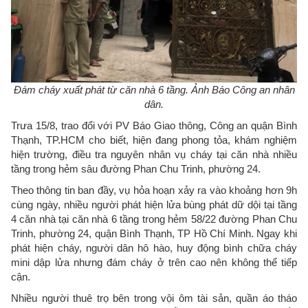
Đám cháy xuất phát từ căn nhà 6 tầng. Ảnh Báo Công an nhân
dân.
Trưa 15/8, trao đổi với PV Báo Giao thông, Công an quận Bình
Thạnh, TP.HCM cho biết, hiện đang phong tỏa, khám nghiệm
hiện trường, điều tra nguyên nhân vụ cháy tại căn nhà nhiều
tầng trong hẻm sâu đường Phan Chu Trinh, phường 24.
Theo thông tin ban đầy, vụ hỏa hoạn xảy ra vào khoảng hơn 9h
cùng ngày, nhiều người phát hiện lửa bùng phát dữ dội tại tầng
4 căn nhà tại căn nhà 6 tầng trong hẻm 58/22 đường Phan Chu
Trinh, phường 24, quận Bình Thạnh, TP Hồ Chí Minh. Ngay khi
phát hiện cháy, người dân hô hào, huy động bình chữa cháy
mini dập lửa nhưng đám cháy ở trên cao nên không thể tiếp
cận.
Nhiều người thuê trọ bên trong vội ôm tài sản, quần áo tháo