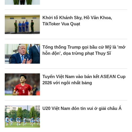
Khởi tố Khánh Sky, Hồ Văn Khoa,
TikToker Vua Quạt
Tổng thống Trump gọi bầu cử Mỹ là 'mớ
hỗn độn', dọa trừng phạt Thụy Sĩ
Tuyển Việt Nam vào bán kết ASEAN Cup
2026 với ngôi nhất bảng
U20 Việt Nam đón tin vui ở giải châu Á