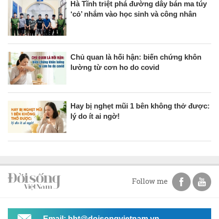
Hà Tĩnh triệt phá đường dây bán ma túy
‘cỏ’ nhắm vào học sinh và công nhân
Chủ quan là hối hận: biến chứng khôn
lường từ cơn ho do covid
Hay bị nghẹt mũi 1 bên không thở được:
lý do ít ai ngờ!
Follow me
Email: bbt@doisongvietnam.vn