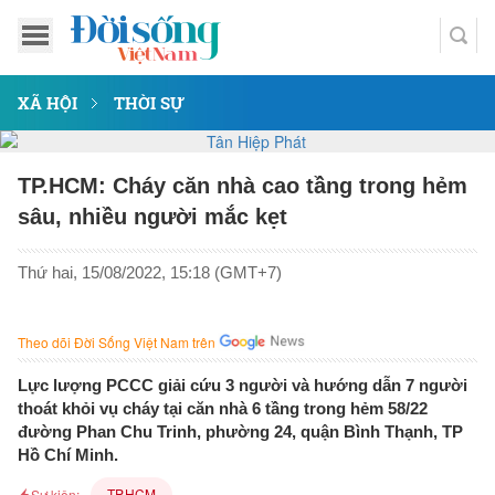
XÃ HỘI
THỜI SỰ
TP.HCM: Cháy căn nhà cao tầng trong hẻm
sâu, nhiều người mắc kẹt
Thứ hai, 15/08/2022, 15:18 (GMT+7)
Theo dõi Đời Sống Việt Nam trên
Lực lượng PCCC giải cứu 3 người và hướng dẫn 7 người
thoát khỏi vụ cháy tại căn nhà 6 tầng trong hẻm 58/22
đường Phan Chu Trinh, phường 24, quận Bình Thạnh, TP
Hồ Chí Minh.
TP.HCM
Sự kiện: