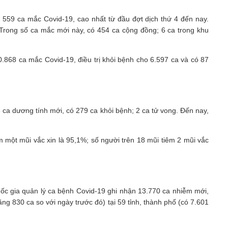
n 559 ca mắc Covid-19, cao nhất từ đầu đợt dịch thứ 4 đến nay.
 Trong số ca mắc mới này, có 454 ca cộng đồng; 6 ca trong khu
0.868 ca mắc Covid-19, điều trị khỏi bệnh cho 6.597 ca và có 87
3 ca dương tính mới, có 279 ca khỏi bệnh; 2 ca tử vong. Đến nay,
êm một mũi vắc xin là 95,1%; số người trên 18 mũi tiêm 2 mũi vắc
ốc gia quản lý ca bệnh Covid-19 ghi nhận 13.770 ca nhiễm mới,
ng 830 ca so với ngày trước đó) tại 59 tỉnh, thành phố (có 7.601