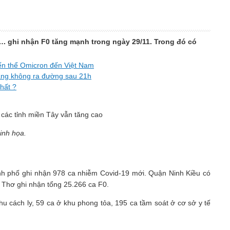
. ghi nhận F0 tăng mạnh trong ngày 29/11. Trong đó có
iến thể Omicron đến Việt Nam
ăng không ra đường sau 21h
hất ?
inh họa.
nh phố ghi nhận 978 ca nhiễm Covid-19 mới. Quận Ninh Kiều có
n Thơ ghi nhận tổng 25.266 ca F0.
hu cách ly, 59 ca ở khu phong tỏa, 195 ca tầm soát ở cơ sở y tế