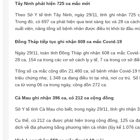
Tây Ninh phát hiện 725 ca mắc mới
Theo Sở Y tế tỉnh Tây Ninh, ngày 29/11, tỉnh ghi nhận 725 
Trong đó, có 697 ca phát hiện qua test sàng lọc và 28 ca cách
xuất viện, nâng tổng số bệnh nhân được điều trị khỏi từ đầu m
Đồng Tháp tiếp tục ghi nhận 608 ca mắc Covid-19
Ngày 29/11, toàn tỉnh Đồng Tháp ghi nhận 608 ca mắc Covid-1
28 ca, 154 ca trong các cơ sở cách ly y tế, 7 ca trong cơ sở đi
Tổng số ca mắc cộng dồn 21.480 ca; số bệnh nhân Covid-19 hiệ
triệu chứng nhẹ; 1.348 ca đang điều trị tại nhà, nơi cư trú. 
ca tử vong 06 ca trong ngày, cộng dồn 272 ca.
Cà Mau ghi nhận 396 ca, có 212 ca cộng đồng
Sở Y tế tỉnh Cà Mau cho biết, trong ngày 29/11, tỉnh ghi nhận 
Cụ thể, có 212 ca được phát hiện trong cộng đồng, 125 ca đa
dịch về địa phương bằng phương tiện cá nhân (lũy kế 1.076 ca