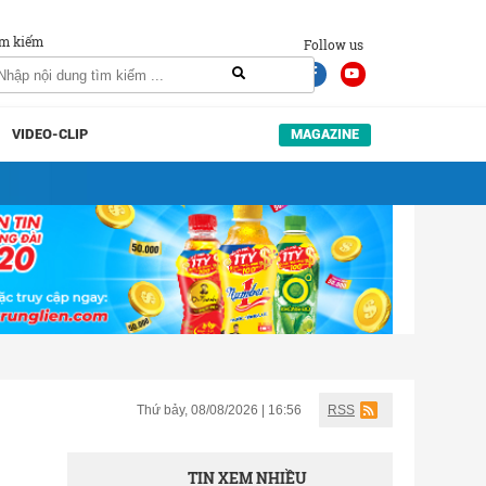
m kiếm
Follow us
VIDEO-CLIP
MAGAZINE
Thứ bảy, 08/08/2026 | 16:56
RSS
TIN XEM NHIỀU