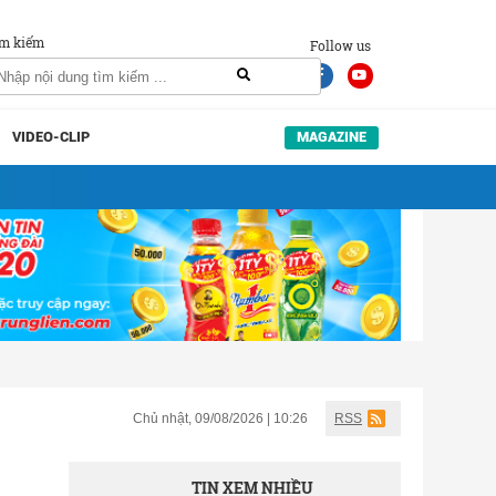
m kiếm
Follow us
VIDEO-CLIP
MAGAZINE
Chủ nhật, 09/08/2026 | 10:26
RSS
TIN XEM NHIỀU