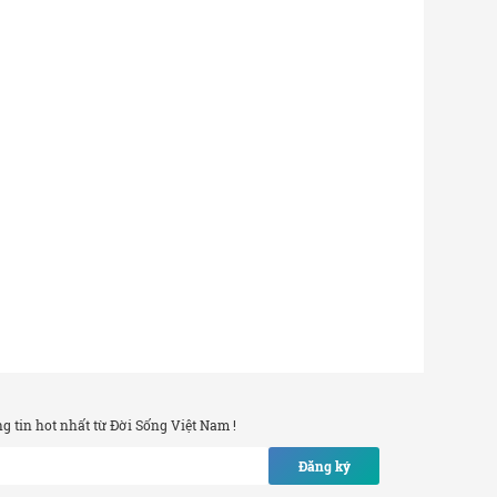
 tin hot nhất từ Đời Sống Việt Nam !
Đăng ký