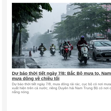
Dự báo thời tiết ngày 7/8: Bắc Bộ mưa to, Na
mưa dông về chiều tối
Dự báo thời tiết ngày 7/8, mưa dông rải rác, cục bộ có nơi mưa
xuất hiện trên cả nước; riêng Duyên hải Nam Trung Bộ có nơi 
nắng nóng.