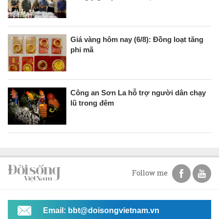
Giá vàng hôm nay (6/8): Đồng loạt tăng
phi mã
Công an Sơn La hỗ trợ người dân chạy
lũ trong đêm
Follow me
Email: bbt@doisongvietnam.vn