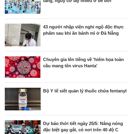
tăng, nguy cơ lây nhiều ở bể bơi
43 người nhập viện nghi ngộ độc thực
phẩm sau khi ăn bánh mì ở Đà Nẵng
Chuyên gia lên tiếng về 'hiểm họa toàn
cầu mang tên virus Hanta'
Bộ Y tế siết quản lý thuốc chứa fentanyl
Dự báo thời tiết ngày 25/5: Nắng nóng
đặc biệt gay gắt, có nơi trên 40 độ C