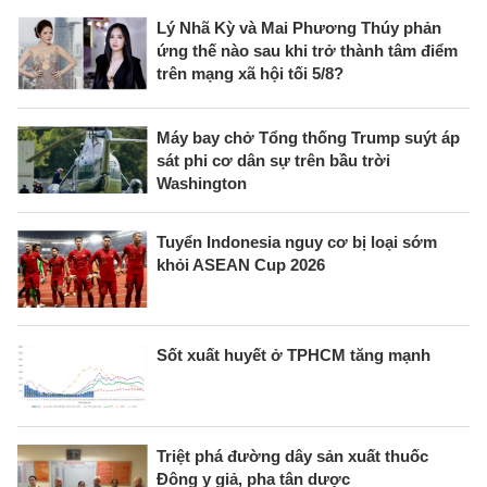
Lý Nhã Kỳ và Mai Phương Thúy phản
ứng thế nào sau khi trở thành tâm điểm
trên mạng xã hội tối 5/8?
Máy bay chở Tổng thống Trump suýt áp
sát phi cơ dân sự trên bầu trời
Washington
Tuyển Indonesia nguy cơ bị loại sớm
khỏi ASEAN Cup 2026
Sốt xuất huyết ở TPHCM tăng mạnh
Triệt phá đường dây sản xuất thuốc
Đông y giả, pha tân dược