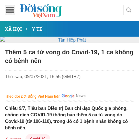
XÃ HỘI
Y TẾ
Thêm 5 ca tử vong do Covid-19, 1 ca không
có bệnh nền
Thứ sáu, 09/07/2021, 16:55 (GMT+7)
Theo dõi Đời Sống Việt Nam trên
Chiều 9/7, Tiểu ban Điều trị Ban chỉ đạo Quốc gia phòng,
chống dịch COVID-19 thông báo thêm 5 ca tử vong do
Covid-19 (từ 106-110), trong đó có 1 bệnh nhân không có
bệnh nền.
Covid-19
Sự kiện: