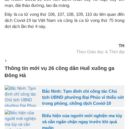
mạn, đái tháo đường, lao đa màng.
Đây là ca tử vong thứ 106, 107, 108, 109, 110 do liên quan đến
dịch Covid-19 tại Việt Nam và cũng là ca tử vong thứ 75 trong
đợt dịch lần thứ 4 này.
TH
Theo Giáo dục & Thời đại
Thông tin mới vụ 26 công dân Huế xuống ga
Đông Hà
Bắc Ninh: Tạm đình chỉ công tác Chủ
tịch UBND phường Đại Phúc vì thiếu sót
trong phòng, chống dịch Covid-19
Biểu hiện của người mới nghiện ma túy
và cần ngăn chặn ngay trước khi quá
muộn