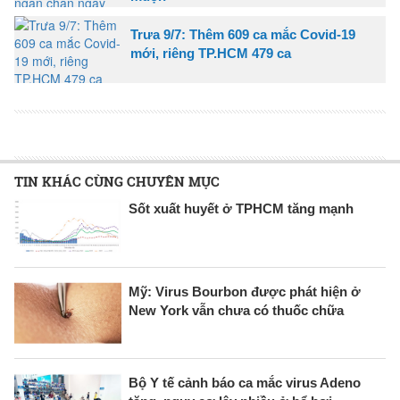
Trưa 9/7: Thêm 609 ca mắc Covid-19
mới, riêng TP.HCM 479 ca
TIN KHÁC CÙNG CHUYÊN MỤC
Sốt xuất huyết ở TPHCM tăng mạnh
Mỹ: Virus Bourbon được phát hiện ở
New York vẫn chưa có thuốc chữa
Bộ Y tế cảnh báo ca mắc virus Adeno