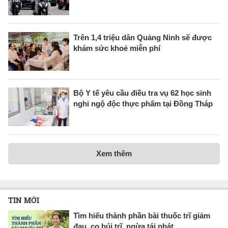
Trên 1,4 triệu dân Quảng Ninh sẽ được
khám sức khoẻ miễn phí
Bộ Y tế yêu cầu điều tra vụ 62 học sinh
nghi ngộ độc thực phẩm tại Đồng Tháp
Xem thêm
TIN MỚI
Tìm hiểu thành phần bài thuốc trĩ giảm
đau, co búi trĩ, ngừa tái phát