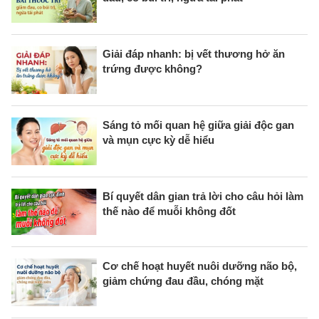
Giải đáp nhanh: bị vết thương hở ăn
trứng được không?
Sáng tỏ mối quan hệ giữa giải độc gan
và mụn cực kỳ dễ hiểu
Bí quyết dân gian trả lời cho câu hỏi làm
thế nào để muỗi không đốt
Cơ chế hoạt huyết nuôi dưỡng não bộ,
giảm chứng đau đầu, chóng mặt