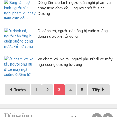
Dòng tâm sự lạnh người của nghi phạm vụ
cháy tiệm cầm đồ, 3 người chết ở Bình
Dương
Đi đánh cá, người đàn ông bị cuốn xuống
dòng nước xiết tử vong
Va chạm với xe tải, người phụ nữ đi xe máy
ngã xuống đường tử vong
Trước
1
2
3
4
5
Tiếp