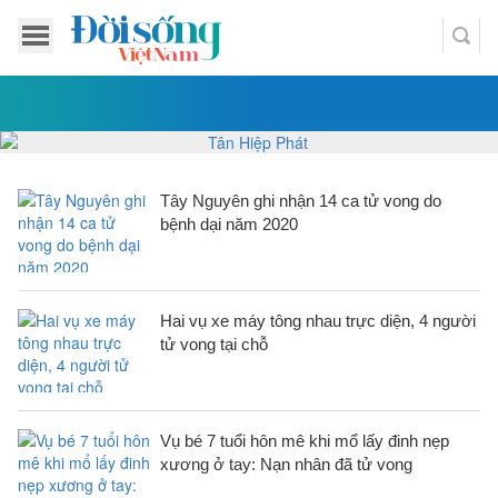
Tây Nguyên ghi nhận 14 ca tử vong do
bệnh dại năm 2020
Hai vụ xe máy tông nhau trực diện, 4 người
tử vong tại chỗ
Vụ bé 7 tuổi hôn mê khi mổ lấy đinh nẹp
xương ở tay: Nạn nhân đã tử vong