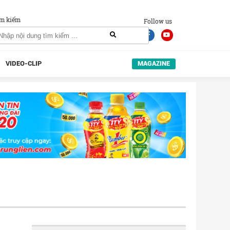
m kiếm
Follow us
VIDEO-CLIP
MAGAZINE