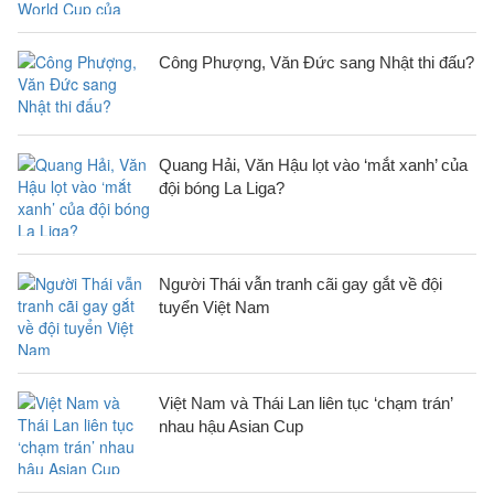
Công Phượng, Văn Đức sang Nhật thi đấu?
Quang Hải, Văn Hậu lọt vào ‘mắt xanh’ của
đội bóng La Liga?
Người Thái vẫn tranh cãi gay gắt về đội
tuyển Việt Nam
Việt Nam và Thái Lan liên tục ‘chạm trán’
nhau hậu Asian Cup