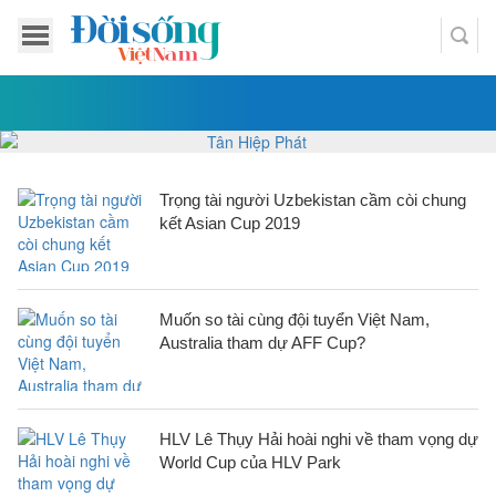
Trọng tài người Uzbekistan cầm còi chung
kết Asian Cup 2019
Muốn so tài cùng đội tuyển Việt Nam,
Australia tham dự AFF Cup?
HLV Lê Thụy Hải hoài nghi về tham vọng dự
World Cup của HLV Park