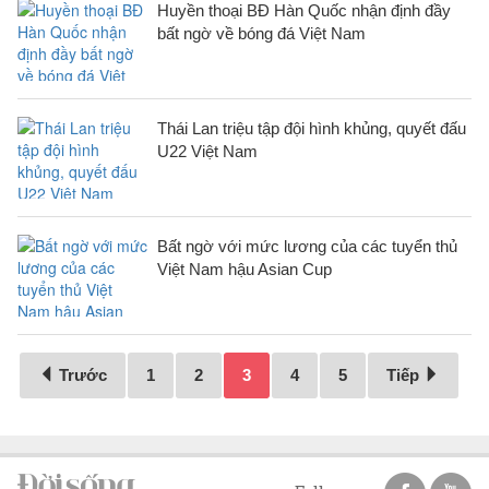
Huyền thoại BĐ Hàn Quốc nhận định đầy
bất ngờ về bóng đá Việt Nam
Thái Lan triệu tập đội hình khủng, quyết đấu
U22 Việt Nam
Bất ngờ với mức lương của các tuyển thủ
Việt Nam hậu Asian Cup
Trước
1
2
3
4
5
Tiếp