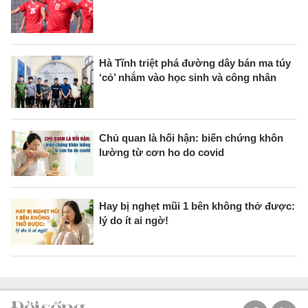
Hà Tĩnh triệt phá đường dây bán ma túy
‘cỏ’ nhắm vào học sinh và công nhân
Chủ quan là hối hận: biến chứng khôn
lường từ cơn ho do covid
Hay bị nghẹt mũi 1 bên không thở được:
lý do ít ai ngờ!