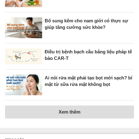
Bổ sung kẽm cho nam giới có thực sự
giúp tăng cường sức khỏe?
Điều trị bệnh bạch cầu bằng liệu pháp tế
bào CAR-T
Ai nói rửa mặt phải tạo bọt mới sạch? bí
mật từ sữa rửa mặt không bọt
Xem thêm