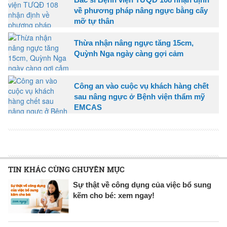
về phương pháp nâng ngực bằng cấy
mỡ tự thân
Thừa nhận nâng ngực tăng 15cm,
Quỳnh Nga ngày càng gợi cảm
Công an vào cuộc vụ khách hàng chết
sau nâng ngực ở Bệnh viện thẩm mỹ
EMCAS
TIN KHÁC CÙNG CHUYÊN MỤC
Sự thật về công dụng của việc bổ sung
kẽm cho bé: xem ngay!