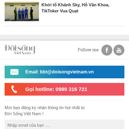
Khởi tố Khánh Sky, Hồ Văn Khoa,
TikToker Vua Quạt
Follow me
Email: bbt@doisongvietnam.vn
Gọi hotline: 0989 316 721
Mời bạn đăng ký nhận thông tin hot nhất từ
Đời Sống Việt Nam !