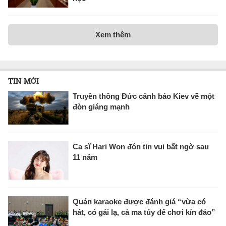
Xem thêm
TIN MỚI
Truyền thông Đức cảnh báo Kiev về một
đòn giáng mạnh
Ca sĩ Hari Won đón tin vui bất ngờ sau
11 năm
Quán karaoke được đánh giá “vừa có
hát, có gái lạ, cả ma túy để chơi kín đáo”