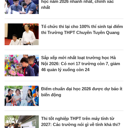
học năm 2026 nhanh nhất, chính xác
nhất
Tổ chức thi lại cho 100% thí sinh tại điểm
thi Trường THPT Chuyên Tuyên Quang
Sắp xếp mới nhất loạt trường học Hà
Nội 2026: Có nơi 17 trường còn 7, giảm
46 quản lý xuống còn 24
Điểm chuẩn đại học 2026 được dự báo ít
biến động
Thi tốt nghiệp THPT trên máy tính từ
2027: Các trường nói gì về tính khả thi?