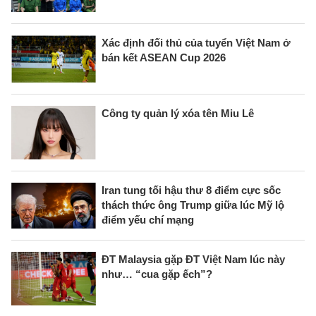
Xác định đối thủ của tuyển Việt Nam ở
bán kết ASEAN Cup 2026
Công ty quản lý xóa tên Miu Lê
Iran tung tối hậu thư 8 điểm cực sốc
thách thức ông Trump giữa lúc Mỹ lộ
điểm yếu chí mạng
ĐT Malaysia gặp ĐT Việt Nam lúc này
như… “cua gặp ếch”?