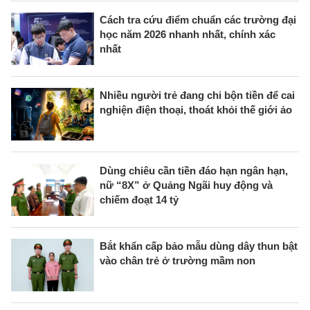
Cách tra cứu điểm chuẩn các trường đại
học năm 2026 nhanh nhất, chính xác
nhất
Nhiều người trẻ đang chi bộn tiền để cai
nghiện điện thoại, thoát khỏi thế giới ảo
Dùng chiêu cần tiền đáo hạn ngân hạn,
nữ “8X” ở Quảng Ngãi huy động và
chiếm đoạt 14 tỷ
Bắt khẩn cấp bảo mẫu dùng dây thun bật
vào chân trẻ ở trường mầm non