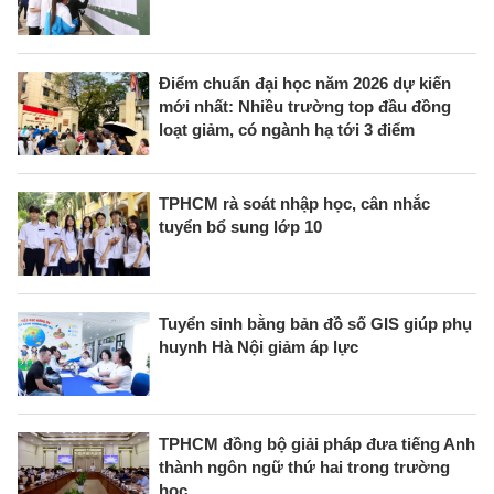
Điểm chuẩn đại học năm 2026 dự kiến
mới nhất: Nhiều trường top đầu đồng
loạt giảm, có ngành hạ tới 3 điểm
TPHCM rà soát nhập học, cân nhắc
tuyển bổ sung lớp 10
Tuyển sinh bằng bản đồ số GIS giúp phụ
huynh Hà Nội giảm áp lực
TPHCM đồng bộ giải pháp đưa tiếng Anh
thành ngôn ngữ thứ hai trong trường
học