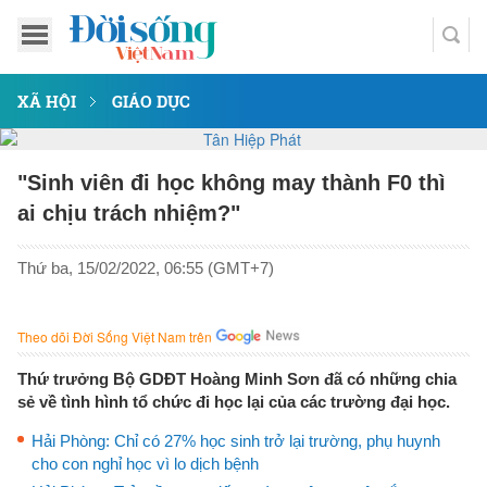
XÃ HỘI
GIÁO DỤC
"Sinh viên đi học không may thành F0 thì
ai chịu trách nhiệm?"
Thứ ba, 15/02/2022, 06:55 (GMT+7)
Theo dõi Đời Sống Việt Nam trên
Thứ trưởng Bộ GDĐT Hoàng Minh Sơn đã có những chia
sẻ về tình hình tổ chức đi học lại của các trường đại học.
Hải Phòng: Chỉ có 27% học sinh trở lại trường, phụ huynh
cho con nghỉ học vì lo dịch bệnh