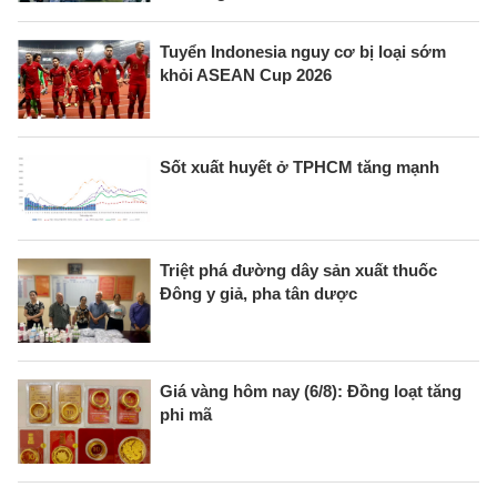
Tuyển Indonesia nguy cơ bị loại sớm
khỏi ASEAN Cup 2026
Sốt xuất huyết ở TPHCM tăng mạnh
Triệt phá đường dây sản xuất thuốc
Đông y giả, pha tân dược
Giá vàng hôm nay (6/8): Đồng loạt tăng
phi mã