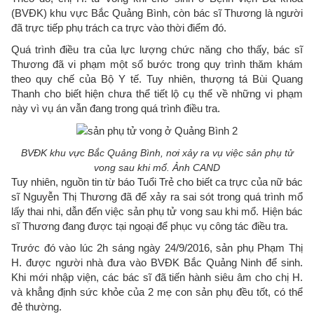
(BVĐK) khu vực Bắc Quảng Bình, còn bác sĩ Thương là người
đã trực tiếp phụ trách ca trực vào thời điểm đó.
Quá trình điều tra của lực lượng chức năng cho thấy, bác sĩ
Thương đã vi phạm một số bước trong quy trình thăm khám
theo quy chế của Bộ Y tế. Tuy nhiên, thượng tá Bùi Quang
Thanh cho biết hiện chưa thể tiết lộ cụ thể về những vi phạm
này vì vụ án vẫn đang trong quá trình điều tra.
BVĐK khu vực Bắc Quảng Bình, nơi xảy ra vụ việc sản phụ tử
vong sau khi mổ. Ảnh CAND
Tuy nhiên, nguồn tin từ báo Tuổi Trẻ cho biết ca trực của nữ bác
sĩ Nguyễn Thị Thương đã để xảy ra sai sót trong quá trình mổ
lấy thai nhi, dẫn đến việc sản phụ tử vong sau khi mổ. Hiện bác
sĩ Thương đang được tại ngoại để phục vụ công tác điều tra.
Trước đó vào lúc 2h sáng ngày 24/9/2016, sản phụ Phạm Thị
H. được người nhà đưa vào BVĐK Bắc Quảng Ninh để sinh.
Khi mới nhập viện, các bác sĩ đã tiến hành siêu âm cho chị H.
và khẳng định sức khỏe của 2 mẹ con sản phụ đều tốt, có thể
đẻ thường.