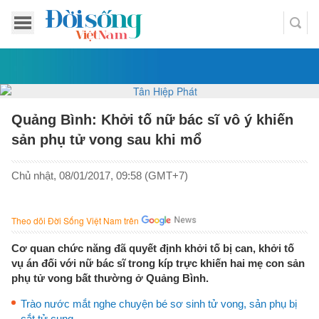
Quảng Bình: Khởi tố nữ bác sĩ vô ý khiến
sản phụ tử vong sau khi mổ
Chủ nhật, 08/01/2017, 09:58 (GMT+7)
Theo dõi Đời Sống Việt Nam trên
Cơ quan chức năng đã quyết định khởi tố bị can, khởi tố
vụ án đối với nữ bác sĩ trong kíp trực khiến hai mẹ con sản
phụ tử vong bất thường ở Quảng Bình.
Trào nước mắt nghe chuyện bé sơ sinh tử vong, sản phụ bị
cắt tử cung