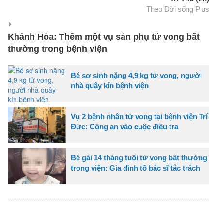
Theo Đời sống Plus
Khánh Hòa: Thêm một vụ sản phụ tử vong bất
thường trong bệnh viện
Bé sơ sinh nặng 4,9 kg tử vong, người
nhà quây kín bệnh viện
Vụ 2 bệnh nhân tử vong tại bệnh viện Trí
Đức: Công an vào cuộc điều tra
Bé gái 14 tháng tuổi tử vong bất thường
trong viện: Gia đình tố bác sĩ tắc trách