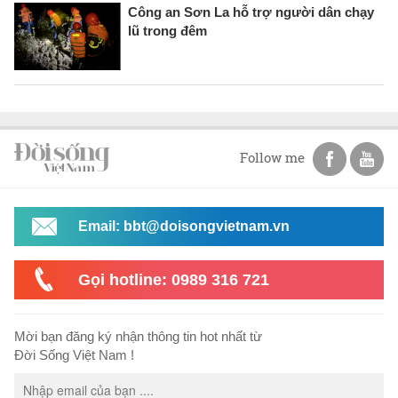
Công an Sơn La hỗ trợ người dân chạy
lũ trong đêm
Follow me
Email: bbt@doisongvietnam.vn
Gọi hotline: 0989 316 721
Mời bạn đăng ký nhận thông tin hot nhất từ
Đời Sống Việt Nam !