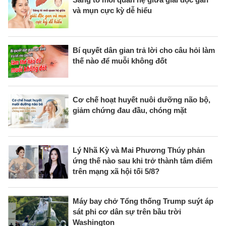
và mụn cực kỳ dễ hiểu
Bí quyết dân gian trả lời cho câu hỏi làm
thế nào để muỗi không đốt
Cơ chế hoạt huyết nuôi dưỡng não bộ,
giảm chứng đau đầu, chóng mặt
Lý Nhã Kỳ và Mai Phương Thúy phản
ứng thế nào sau khi trở thành tâm điểm
trên mạng xã hội tối 5/8?
Máy bay chở Tổng thống Trump suýt áp
sát phi cơ dân sự trên bầu trời
Washington