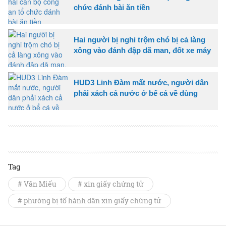
chức đánh bài ăn tiền
Hai người bị nghi trộm chó bị cả làng
xông vào đánh đập dã man, đốt xe máy
HUD3 Linh Đàm mất nước, người dân
phải xách cả nước ở bể cá về dùng
Tag
# Văn Miếu
# xin giấy chứng tử
# phường bị tố hành dân xin giấy chứng tử