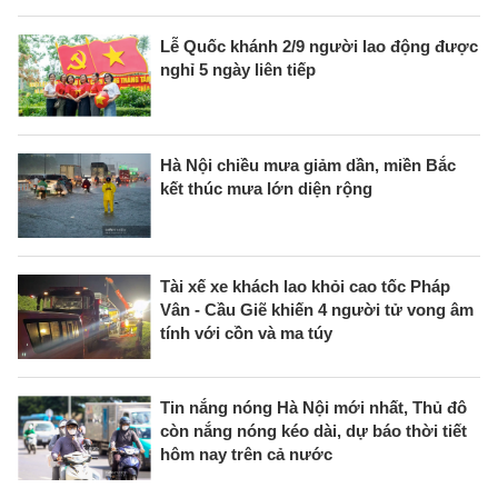
Lễ Quốc khánh 2/9 người lao động được
nghỉ 5 ngày liên tiếp
Hà Nội chiều mưa giảm dần, miền Bắc
kết thúc mưa lớn diện rộng
Tài xế xe khách lao khỏi cao tốc Pháp
Vân - Cầu Giẽ khiến 4 người tử vong âm
tính với cồn và ma túy
Tin nắng nóng Hà Nội mới nhất, Thủ đô
còn nắng nóng kéo dài, dự báo thời tiết
hôm nay trên cả nước