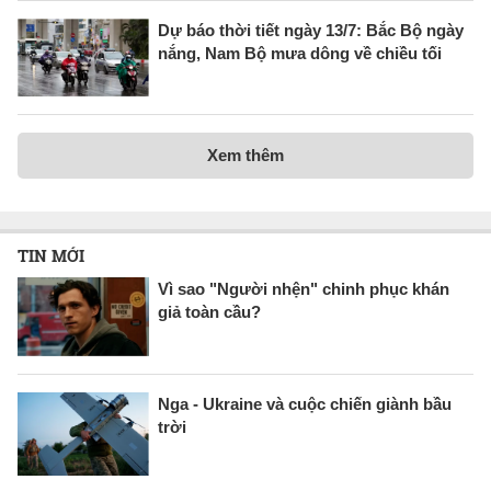
Dự báo thời tiết ngày 13/7: Bắc Bộ ngày
nắng, Nam Bộ mưa dông về chiều tối
Xem thêm
TIN MỚI
Vì sao "Người nhện" chinh phục khán
giả toàn cầu?
Nga - Ukraine và cuộc chiến giành bầu
trời