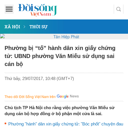
XÃ HỘI
THỜI SỰ
Phường bị “tố” hành dân xin giấy chứng
tử: UBND phường Văn Miếu sử dụng sai
cán bộ
Thứ bảy, 29/07/2017, 10:48 (GMT+7)
Theo dõi Đời Sống Việt Nam trên
Chủ tịch TP Hà Nội cho rằng việc phường Văn Miếu sử
dụng cán bộ hợp đồng ở bộ phận một cửa là sai.
Phường "hành" dân xin giấy chứng tử: "Bóc phốt" chuyện đau