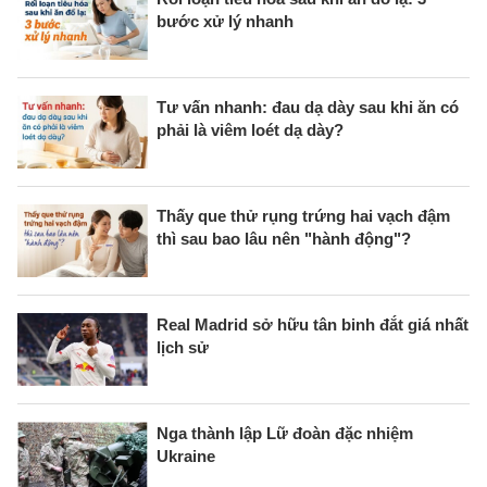
bước xử lý nhanh
Tư vấn nhanh: đau dạ dày sau khi ăn có
phải là viêm loét dạ dày?
Thấy que thử rụng trứng hai vạch đậm
thì sau bao lâu nên "hành động"?
Real Madrid sở hữu tân binh đắt giá nhất
lịch sử
Nga thành lập Lữ đoàn đặc nhiệm
Ukraine