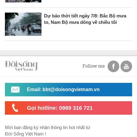
Dự báo thời tiết ngày 7/8: Bắc Bộ mưa
to, Nam Bộ mưa dông về chiều tối
Follow me
Email: bbt@doisongvietnam.vn
Gọi hotline: 0989 316 721
Mời bạn đăng ký nhận thông tin hot nhất từ
Đời Sống Việt Nam !