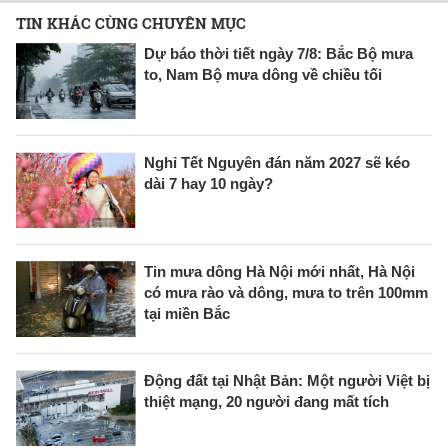
TIN KHÁC CÙNG CHUYÊN MỤC
Dự báo thời tiết ngày 7/8: Bắc Bộ mưa
to, Nam Bộ mưa dông về chiều tối
Nghỉ Tết Nguyên đán năm 2027 sẽ kéo
dài 7 hay 10 ngày?
Tin mưa dông Hà Nội mới nhất, Hà Nội
có mưa rào và dông, mưa to trên 100mm
tại miền Bắc
Động đất tại Nhật Bản: Một người Việt bị
thiệt mạng, 20 người đang mất tích