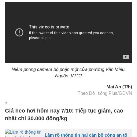
Niêm phong camera bộ phận một cửa phường Văn Miếu.
Nguồn: VTC1
Mai An (T/h)
Theo Đời sống Plus/GĐVN
Giá heo hơi hôm nay 7/10: Tiếp tục giảm, cao
nhất chỉ 30.000 đồng/kg
Làm rõ thông tin hai cán bộ công an tổ