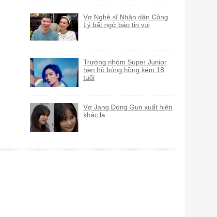
Vợ Nghệ sĩ Nhân dân Công
Lý bất ngờ báo tin vui
Trưởng nhóm Super Junior
hẹn hò bóng hồng kém 18
tuổi
Vợ Jang Dong Gun xuất hiện
khác lạ