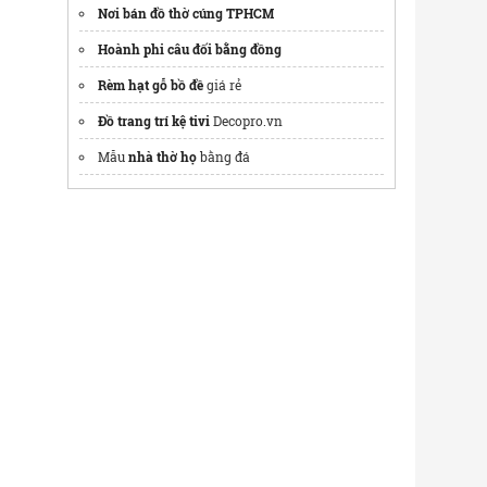
Nơi bán đồ thờ cúng TPHCM
Hoành phi câu đối bằng đồng
Rèm hạt gỗ bồ đề
giá rẻ
Đồ trang trí kệ tivi
Decopro.vn
Mẫu
nhà thờ họ
bằng đá