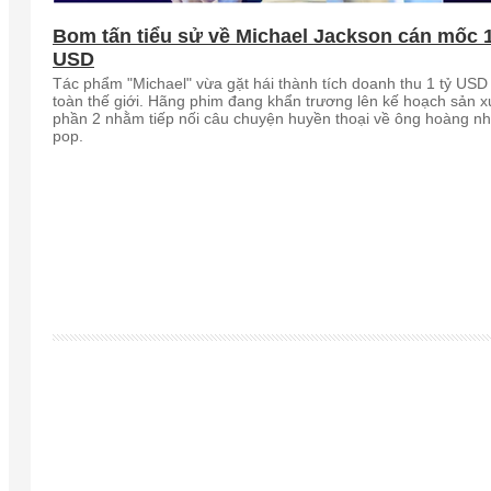
Bom tấn tiểu sử về Michael Jackson cán mốc 1
USD
Tác phẩm "Michael" vừa gặt hái thành tích doanh thu 1 tỷ USD 
toàn thế giới. Hãng phim đang khẩn trương lên kế hoạch sản x
phần 2 nhằm tiếp nối câu chuyện huyền thoại về ông hoàng n
pop.