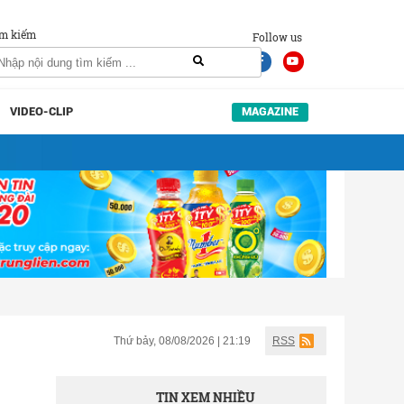
m kiếm
Follow us
VIDEO-CLIP
MAGAZINE
Thứ bảy, 08/08/2026 | 21:19
RSS
TIN XEM NHIỀU