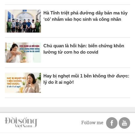
Hà Tĩnh triệt phá đường dây bán ma túy
‘cỏ’ nhắm vào học sinh và công nhân
Chủ quan là hối hận: biến chứng khôn
lường từ cơn ho do covid
Hay bị nghẹt mũi 1 bên không thở được:
lý do ít ai ngờ!
Follow me