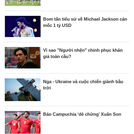
Bom tấn tiểu sử về Michael Jackson cán
mốc 1 tỷ USD
Vì sao "Người nhện" chinh phục khán
giả toàn cầu?
Nga - Ukraine và cuộc chiến giành bầu
trời
Báo Campuchia ‘dè chừng’ Xuân Son