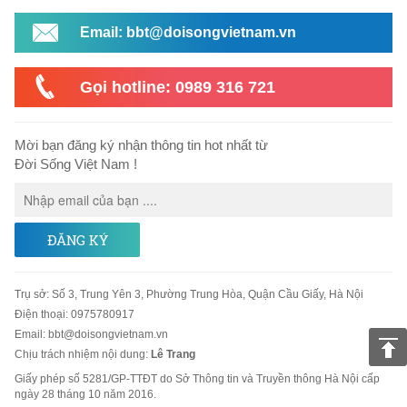
Email: bbt@doisongvietnam.vn
Gọi hotline: 0989 316 721
Mời bạn đăng ký nhận thông tin hot nhất từ
Đời Sống Việt Nam !
ĐĂNG KÝ
Trụ sở
:
Số 3, Trung Yên 3, Phường Trung Hòa, Quận Cầu Giấy, Hà Nội
Điện thoại:
0975780917
Email
:
bbt@doisongvietnam.vn
Chịu trách nhiệm nội dung:
Lê Trang
Giấy phép số 5281/GP-TTĐT do Sở Thông tin và Truyền thông Hà Nội cấp
ngày 28 tháng 10 năm 2016.