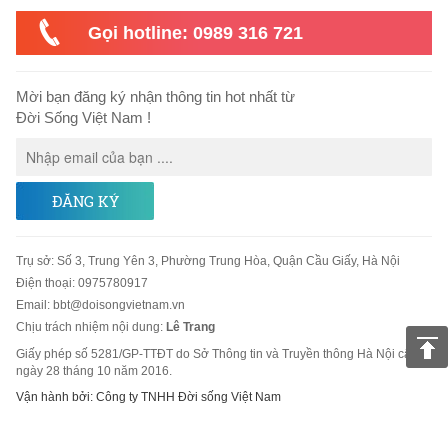
Gọi hotline: 0989 316 721
Mời bạn đăng ký nhận thông tin hot nhất từ
Đời Sống Việt Nam !
ĐĂNG KÝ
Trụ sở
:
Số 3, Trung Yên 3, Phường Trung Hòa, Quận Cầu Giấy, Hà Nội
Điện thoại:
0975780917
Email
:
bbt@doisongvietnam.vn
Chịu trách nhiệm nội dung:
Lê Trang
Giấy phép số 5281/GP-TTĐT do Sở Thông tin và Truyền thông Hà Nội cấp
ngày 28 tháng 10 năm 2016.
Vận hành bởi: Công ty TNHH Đời sống Việt Nam