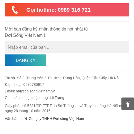
Gọi hotline: 0989 316 721
Mời bạn đăng ký nhận thông tin hot nhất từ
Đời Sống Việt Nam !
ĐĂNG KÝ
Trụ sở
:
Số 3, Trung Yên 3, Phường Trung Hòa, Quận Cầu Giấy, Hà Nội
Điện thoại:
0975780917
Email
:
bbt@doisongvietnam.vn
Chịu trách nhiệm nội dung:
Lê Trang
Giấy phép số 5281/GP-TTĐT do Sở Thông tin và Truyền thông Hà Nội cấp
ngày 28 tháng 10 năm 2016.
Vận hành bởi: Công ty TNHH Đời sống Việt Nam